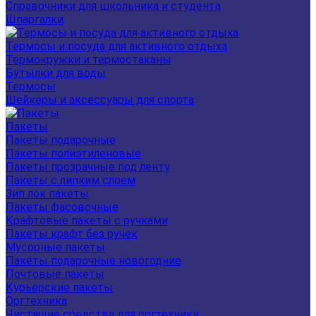
Справочники для школьника и студента
Шпаргалки
Термосы и посуда для активного отдыха
Термокружки и термостаканы
Бутылки для воды
Термосы
Шейкеры и аксессуары для спорта
Пакеты
Пакеты подарочные
Пакеты полиэтиленовые
Пакеты прозрачные под ленту
Пакеты с липким слоем
Зип лок пакеты
Пакеты фасовочные
Крафтовые пакеты с ручками
Пакеты крафт без ручек
Мусорные пакеты
Пакеты подарочные новогодние
Почтовые пакеты
Курьерские пакеты
Оргтехника
Чистящие средства для оргтехники