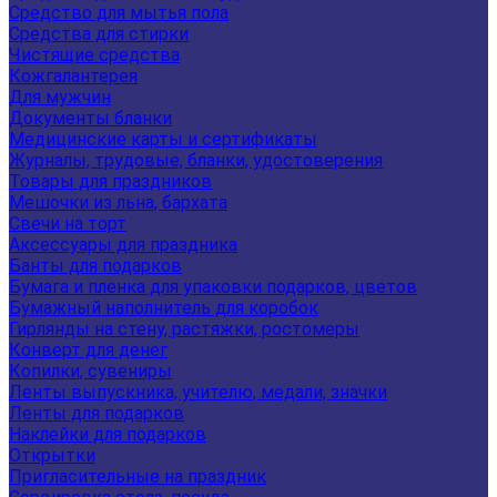
Средство для мытья пола
Средства для стирки
Чистящие средства
Кожгалантерея
Для мужчин
Документы бланки
Медицинские карты и сертификаты
Журналы, трудовые, бланки, удостоверения
Товары для праздников
Мешочки из льна, бархата
Свечи на торт
Аксессуары для праздника
Банты для подарков
Бумага и пленка для упаковки подарков, цветов
Бумажный наполнитель для коробок
Гирлянды на стену, растяжки, ростомеры
Конверт для денег
Копилки, сувениры
Ленты выпускника, учителю, медали, значки
Ленты для подарков
Наклейки для подарков
Открытки
Пригласительные на праздник