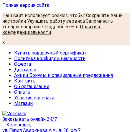
Полная версия сайта
Наш сайт использует cookies, чтобы: Сохранять ваши
настройки Улучшать работу сервиса Запоминать
товары в корзине. Подробнее — в
Политике
конфиденциальности
.
×
Купить подарочный сертификат
Политика конфиденциальности
Оферта
Доставка
Акции Бонусы и специальные предложения
Контакты
Об организации
Оплата
Условия возврата
Магазин
Заказывать онлайн 24/7
г. Краснодар,
ул. Героя Аверкиева А.А., д. 30, оф.7