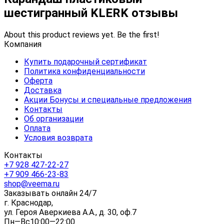
шестигранный KLERK отзывы
About this product reviews yet. Be the first!
Компания
Купить подарочный сертификат
Политика конфиденциальности
Оферта
Доставка
Акции Бонусы и специальные предложения
Контакты
Об организации
Оплата
Условия возврата
Контакты
+7 928 427-22-27
+7 909 466-23-83
shop@veema.ru
Заказывать онлайн 24/7
г. Краснодар,
ул. Героя Аверкиева А.А., д. 30, оф.7
Пн—Вс10:00—22:00