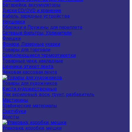
Батарейки, аккумуляторы
Диски CD/DVD и хранение
Кабель, зарядные устройства
Наушники
Обложки и Пружины для переплета
Сетевые фильтры, Удлинители
Флешки
Фонари, Лазерные указки
Товары для торговли
Самоклеющиеся термоэтикетки
Товарные чеки, накладные
Ценники, этикет лента
Чековая кассовая лента
Товары для художников
Кисти художественные
Лак акриловый, воск, грунт, разбавитель
Мастихины
Графические материалы
Скетчбуки
Холсты
Упаковка, коробки, мешки