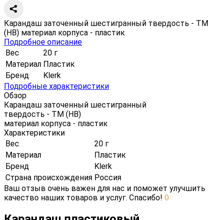
Карандаш заточенный шестигранный твердость - ТМ
(НВ) материал корпуса - пластик
Подробное описание
Вес
20 г
Материал
Пластик
Бренд
Klerk
Подробные характеристики
Обзор
Карандаш заточенный шестигранный
твердость - ТМ (НВ)
материал корпуса - пластик
Характеристики
Вес
20 г
Материал
Пластик
Бренд
Klerk
Страна происхождения
Россия
Ваш отзыв очень важен для нас и поможет улучшить
качество наших товаров и услуг. Спасибо!
0
Карандаш пластиковый