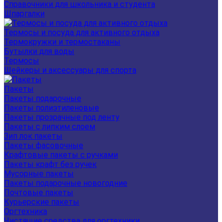
Справочники для школьника и студента
Шпаргалки
Термосы и посуда для активного отдыха
Термокружки и термостаканы
Бутылки для воды
Термосы
Шейкеры и аксессуары для спорта
Пакеты
Пакеты подарочные
Пакеты полиэтиленовые
Пакеты прозрачные под ленту
Пакеты с липким слоем
Зип лок пакеты
Пакеты фасовочные
Крафтовые пакеты с ручками
Пакеты крафт без ручек
Мусорные пакеты
Пакеты подарочные новогодние
Почтовые пакеты
Курьерские пакеты
Оргтехника
Чистящие средства для оргтехники