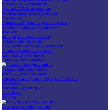
Батарейки, аккумуляторы
Диски CD/DVD и хранение
Кабель, зарядные устройства
Наушники
Обложки и Пружины для переплета
Сетевые фильтры, Удлинители
Флешки
Фонари, Лазерные указки
Товары для торговли
Самоклеющиеся термоэтикетки
Товарные чеки, накладные
Ценники, этикет лента
Чековая кассовая лента
Товары для художников
Кисти художественные
Лак акриловый, воск, грунт, разбавитель
Мастихины
Графические материалы
Скетчбуки
Холсты
Упаковка, коробки, мешки