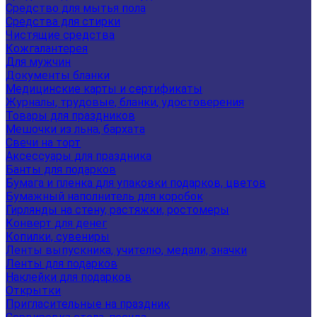
Средство для мытья пола
Средства для стирки
Чистящие средства
Кожгалантерея
Для мужчин
Документы бланки
Медицинские карты и сертификаты
Журналы, трудовые, бланки, удостоверения
Товары для праздников
Мешочки из льна, бархата
Свечи на торт
Аксессуары для праздника
Банты для подарков
Бумага и пленка для упаковки подарков, цветов
Бумажный наполнитель для коробок
Гирлянды на стену, растяжки, ростомеры
Конверт для денег
Копилки, сувениры
Ленты выпускника, учителю, медали, значки
Ленты для подарков
Наклейки для подарков
Открытки
Пригласительные на праздник