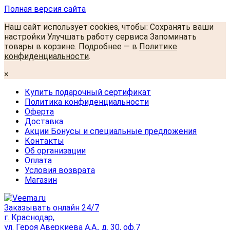
Полная версия сайта
Наш сайт использует cookies, чтобы: Сохранять ваши
настройки Улучшать работу сервиса Запоминать
товары в корзине. Подробнее — в
Политике
конфиденциальности
.
×
Купить подарочный сертификат
Политика конфиденциальности
Оферта
Доставка
Акции Бонусы и специальные предложения
Контакты
Об организации
Оплата
Условия возврата
Магазин
Заказывать онлайн 24/7
г. Краснодар,
ул. Героя Аверкиева А.А., д. 30, оф.7