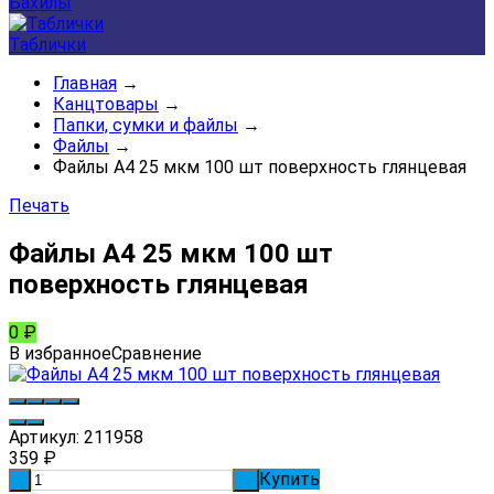
Бахилы
Таблички
Главная
→
Канцтовары
→
Папки, сумки и файлы
→
Файлы
→
Файлы А4 25 мкм 100 шт поверхность глянцевая
Печать
Файлы А4 25 мкм 100 шт
поверхность глянцевая
0
₽
В избранное
Сравнение
Артикул:
211958
359
₽
Купить
-
+