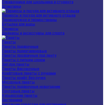
Справочники для школьника и студента
Шпаргалки
Термосы и посуда для активного отдыха
Термокружки и термостаканы
Бутылки для воды
Термосы
Шейкеры и аксессуары для спорта
Пакеты
Пакеты подарочные
Пакеты полиэтиленовые
Пакеты прозрачные под ленту
Пакеты с липким слоем
Зип лок пакеты
Пакеты фасовочные
Крафтовые пакеты с ручками
Пакеты крафт без ручек
Мусорные пакеты
Пакеты подарочные новогодние
Почтовые пакеты
Курьерские пакеты
Оргтехника
Чистящие средства для оргтехники