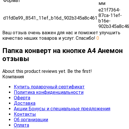
Формат
мм
e21f7364-
87ca-11ef-
d1fd0a99_8541_11ef_b16d_902b345a8c461
b16e-
902b345a8c4
Ваш отзыв очень важен для нас и поможет улучшить
качество наших товаров и услуг. Спасибо!
0
Папка конверт на кнопке А4 Анемон
отзывы
About this product reviews yet. Be the first!
Компания
Купить подарочный сертификат
Политика конфиденциальности
Оферта
Доставка
Акции Бонусы и специальные предложения
Контакты
Об организации
Оплата