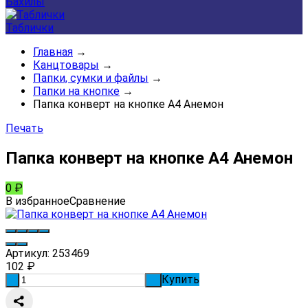
Бахилы
Таблички
Главная
→
Канцтовары
→
Папки, сумки и файлы
→
Папки на кнопке
→
Папка конверт на кнопке А4 Анемон
Печать
Папка конверт на кнопке А4 Анемон
0
₽
В избранное
Сравнение
Артикул:
253469
102
₽
Купить
-
+