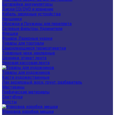
Батарейки, аккумуляторы
Диски CD/DVD и хранение
Кабель, зарядные устройства
Наушники
Обложки и Пружины для переплета
Сетевые фильтры, Удлинители
Флешки
Фонари, Лазерные указки
Товары для торговли
Самоклеющиеся термоэтикетки
Товарные чеки, накладные
Ценники, этикет лента
Чековая кассовая лента
Товары для художников
Кисти художественные
Лак акриловый, воск, грунт, разбавитель
Мастихины
Графические материалы
Скетчбуки
Холсты
Упаковка, коробки, мешки