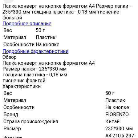
Папка конверт на кнопке форматом А4 Размер папки -
235*330 мм толщина пластика - 0,18 мм тиснение
фольгой
Подробное описание
Вес
50 г
Материал
Пластик
Особенности
На кнопке
Подробные характеристики
Обзор
Папка конверт на кнопке форматом А4
Размер папки - 235*330 мм
толщина пластика - 0,18 мм
тиснение фольгой
Характеристики
Вес
50 г
Материал
Пластик
Особенности
На кнопке
Бренд
FIORENZO
Страна происхождения
Китай
Размер
235*330 мм
А4 210 х 297