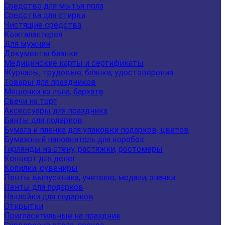
Средство для мытья пола
Средства для стирки
Чистящие средства
Кожгалантерея
Для мужчин
Документы бланки
Медицинские карты и сертификаты
Журналы, трудовые, бланки, удостоверения
Товары для праздников
Мешочки из льна, бархата
Свечи на торт
Аксессуары для праздника
Банты для подарков
Бумага и пленка для упаковки подарков, цветов
Бумажный наполнитель для коробок
Гирлянды на стену, растяжки, ростомеры
Конверт для денег
Копилки, сувениры
Ленты выпускника, учителю, медали, значки
Ленты для подарков
Наклейки для подарков
Открытки
Пригласительные на праздник