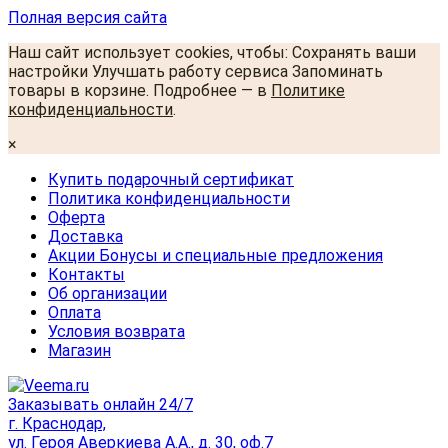
Полная версия сайта
Наш сайт использует cookies, чтобы: Сохранять ваши
настройки Улучшать работу сервиса Запоминать
товары в корзине. Подробнее — в
Политике
конфиденциальности
.
×
Купить подарочный сертификат
Политика конфиденциальности
Оферта
Доставка
Акции Бонусы и специальные предложения
Контакты
Об организации
Оплата
Условия возврата
Магазин
Заказывать онлайн 24/7
г. Краснодар,
ул. Героя Аверкиева А.А., д. 30, оф.7