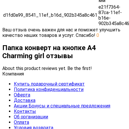
мм
e21f7364-
87ca-11ef-
d1fd0a99_8541_11ef_b16d_902b345a8c461
b16e-
902b345a8c4
Ваш отзыв очень важен для нас и поможет улучшить
качество наших товаров и услуг. Спасибо!
0
Папка конверт на кнопке А4
Charming girl отзывы
About this product reviews yet. Be the first!
Компания
Купить подарочный сертификат
Политика конфиденциальности
Оферта
Доставка
Акции Бонусы и специальные предложения
Контакты
Об организации
Оплата
Условия возврата