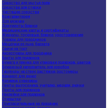
Средство для мытья пола
Средства для стирки
Чистящие средства
Кожгалантерея
Для мужчин
Документы бланки
Медицинские карты и сертификаты
Журналы, трудовые, бланки, удостоверения
Товары для праздников
Мешочки из льна, бархата
Свечи на торт
Аксессуары для праздника
Банты для подарков
Бумага и пленка для упаковки подарков, цветов
Бумажный наполнитель для коробок
Гирлянды на стену, растяжки, ростомеры
Конверт для денег
Копилки, сувениры
Ленты выпускника, учителю, медали, значки
Ленты для подарков
Наклейки для подарков
Открытки
Пригласительные на праздник