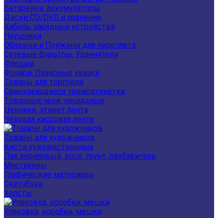
Батарейки, аккумуляторы
Диски CD/DVD и хранение
Кабель, зарядные устройства
Наушники
Обложки и Пружины для переплета
Сетевые фильтры, Удлинители
Флешки
Фонари, Лазерные указки
Товары для торговли
Самоклеющиеся термоэтикетки
Товарные чеки, накладные
Ценники, этикет лента
Чековая кассовая лента
Товары для художников
Кисти художественные
Лак акриловый, воск, грунт, разбавитель
Мастихины
Графические материалы
Скетчбуки
Холсты
Упаковка, коробки, мешки