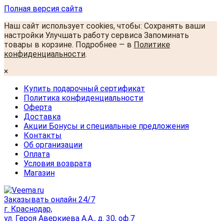
Полная версия сайта
Наш сайт использует cookies, чтобы: Сохранять ваши
настройки Улучшать работу сервиса Запоминать
товары в корзине. Подробнее — в
Политике
конфиденциальности
.
×
Купить подарочный сертификат
Политика конфиденциальности
Оферта
Доставка
Акции Бонусы и специальные предложения
Контакты
Об организации
Оплата
Условия возврата
Магазин
Заказывать онлайн 24/7
г. Краснодар,
ул. Героя Аверкиева А.А., д. 30, оф.7