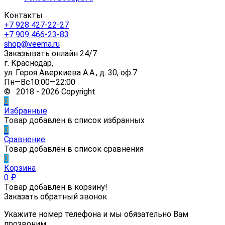
Контакты
+7 928 427-22-27
+7 909 466-23-83
shop@veema.ru
Заказывать онлайн 24/7
г. Краснодар,
ул. Героя Аверкиева А.А., д. 30, оф.7
Пн—Вс10:00—22:00
© 2018 - 2026 Copyright
0
Избранные
Товар добавлен в список избранных
0
Сравнение
Товар добавлен в список сравнения
0
Корзина
0
₽
Товар добавлен в корзину!
Заказать обратный звонок
Укажите номер телефона и мы обязательно Вам
прозвоним.