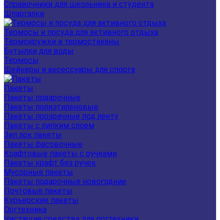
Справочники для школьника и студента
Шпаргалки
Термосы и посуда для активного отдыха
Термокружки и термостаканы
Бутылки для воды
Термосы
Шейкеры и аксессуары для спорта
Пакеты
Пакеты подарочные
Пакеты полиэтиленовые
Пакеты прозрачные под ленту
Пакеты с липким слоем
Зип лок пакеты
Пакеты фасовочные
Крафтовые пакеты с ручками
Пакеты крафт без ручек
Мусорные пакеты
Пакеты подарочные новогодние
Почтовые пакеты
Курьерские пакеты
Оргтехника
Чистящие средства для оргтехники