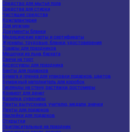
Средство для мытья пола
Средства для стирки
Чистящие средства
Кожгалантерея
Для мужчин
Документы бланки
Медицинские карты и сертификаты
Журналы, трудовые, бланки, удостоверения
Товары для праздников
Мешочки из льна, бархата
Свечи на торт
Аксессуары для праздника
Банты для подарков
Бумага и пленка для упаковки подарков, цветов
Бумажный наполнитель для коробок
Гирлянды на стену, растяжки, ростомеры
Конверт для денег
Копилки, сувениры
Ленты выпускника, учителю, медали, значки
Ленты для подарков
Наклейки для подарков
Открытки
Пригласительные на праздник