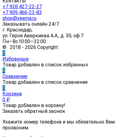
Контакты
+7 928 427-22-27
+7 909 466-23-83
shop@veema.ru
Заказывать онлайн 24/7
г. Краснодар,
ул. Героя Аверкиева А.А., д. 30, оф.7
Пн—Вс10:00—22:00
© 2018 - 2026 Copyright
0
Избранные
Товар добавлен в список избранных
0
Сравнение
Товар добавлен в список сравнения
0
Корзина
0
₽
Товар добавлен в корзину!
Заказать обратный звонок
Укажите номер телефона и мы обязательно Вам
прозвоним.