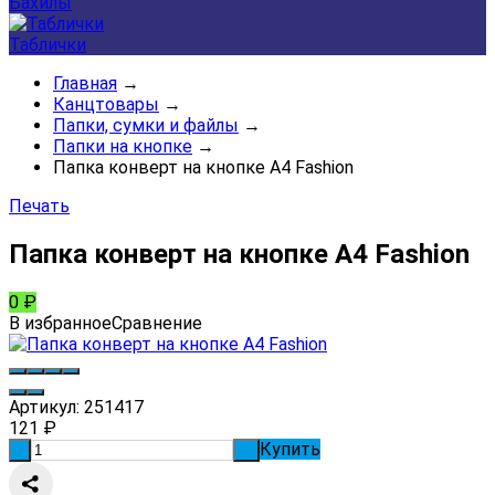
Бахилы
Таблички
Главная
→
Канцтовары
→
Папки, сумки и файлы
→
Папки на кнопке
→
Папка конверт на кнопке А4 Fashion
Печать
Папка конверт на кнопке А4 Fashion
0
₽
В избранное
Сравнение
Артикул:
251417
121
₽
Купить
-
+