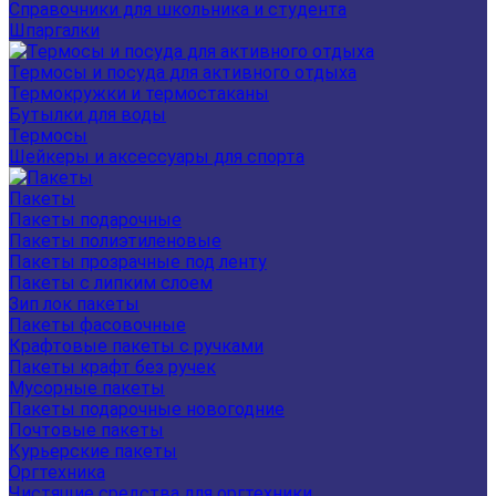
Справочники для школьника и студента
Шпаргалки
Термосы и посуда для активного отдыха
Термокружки и термостаканы
Бутылки для воды
Термосы
Шейкеры и аксессуары для спорта
Пакеты
Пакеты подарочные
Пакеты полиэтиленовые
Пакеты прозрачные под ленту
Пакеты с липким слоем
Зип лок пакеты
Пакеты фасовочные
Крафтовые пакеты с ручками
Пакеты крафт без ручек
Мусорные пакеты
Пакеты подарочные новогодние
Почтовые пакеты
Курьерские пакеты
Оргтехника
Чистящие средства для оргтехники