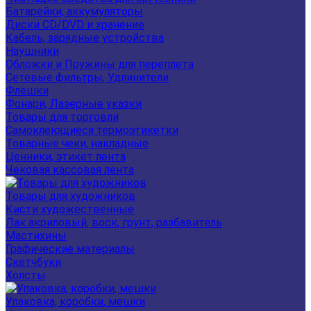
Батарейки, аккумуляторы
Диски CD/DVD и хранение
Кабель, зарядные устройства
Наушники
Обложки и Пружины для переплета
Сетевые фильтры, Удлинители
Флешки
Фонари, Лазерные указки
Товары для торговли
Самоклеющиеся термоэтикетки
Товарные чеки, накладные
Ценники, этикет лента
Чековая кассовая лента
Товары для художников
Кисти художественные
Лак акриловый, воск, грунт, разбавитель
Мастихины
Графические материалы
Скетчбуки
Холсты
Упаковка, коробки, мешки