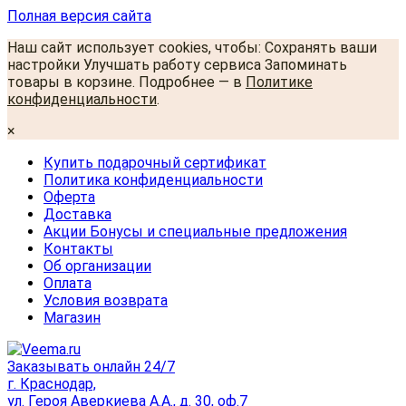
Полная версия сайта
Наш сайт использует cookies, чтобы: Сохранять ваши
настройки Улучшать работу сервиса Запоминать
товары в корзине. Подробнее — в
Политике
конфиденциальности
.
×
Купить подарочный сертификат
Политика конфиденциальности
Оферта
Доставка
Акции Бонусы и специальные предложения
Контакты
Об организации
Оплата
Условия возврата
Магазин
Заказывать онлайн 24/7
г. Краснодар,
ул. Героя Аверкиева А.А., д. 30, оф.7