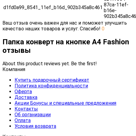
87ca-11ef-
d1fd0a99_8541_11ef_b16d_902b345a8c461
b16e-
902b345a8c4
Ваш отзыв очень важен для нас и поможет улучшить
качество наших товаров и услуг. Спасибо!
0
Папка конверт на кнопке А4 Fashion
отзывы
About this product reviews yet. Be the first!
Компания
Купить подарочный сертификат
Политика конфиденциальности
Оферта
Доставка
Акции Бонусы и специальные предложения
Контакты
Об организации
Оплата
Условия возврата