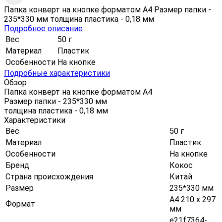
Папка конверт на кнопке форматом А4 Размер папки -
235*330 мм толщина пластика - 0,18 мм
Подробное описание
Вес
50 г
Материал
Пластик
Особенности
На кнопке
Подробные характеристики
Обзор
Папка конверт на кнопке форматом А4
Размер папки - 235*330 мм
толщина пластика - 0,18 мм
Характеристики
Вес
50 г
Материал
Пластик
Особенности
На кнопке
Бренд
Кокос
Страна происхождения
Китай
Размер
235*330 мм
А4 210 х 297
Формат
мм
e21f7364-