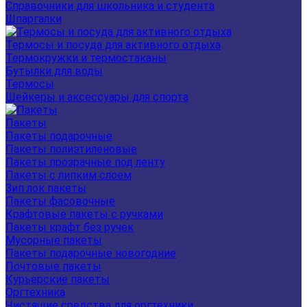
Справочники для школьника и студента
Шпаргалки
Термосы и посуда для активного отдыха
Термокружки и термостаканы
Бутылки для воды
Термосы
Шейкеры и аксессуары для спорта
Пакеты
Пакеты подарочные
Пакеты полиэтиленовые
Пакеты прозрачные под ленту
Пакеты с липким слоем
Зип лок пакеты
Пакеты фасовочные
Крафтовые пакеты с ручками
Пакеты крафт без ручек
Мусорные пакеты
Пакеты подарочные новогодние
Почтовые пакеты
Курьерские пакеты
Оргтехника
Чистящие средства для оргтехники