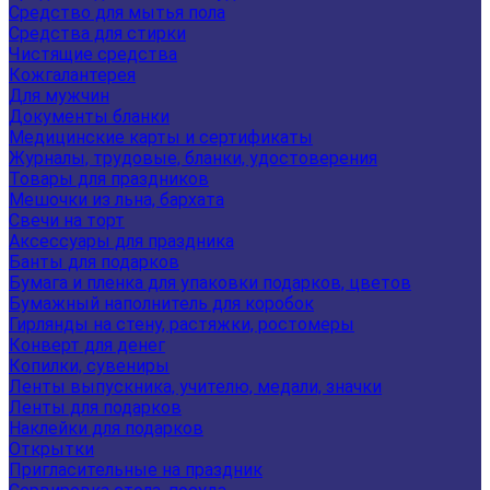
Средство для мытья пола
Средства для стирки
Чистящие средства
Кожгалантерея
Для мужчин
Документы бланки
Медицинские карты и сертификаты
Журналы, трудовые, бланки, удостоверения
Товары для праздников
Мешочки из льна, бархата
Свечи на торт
Аксессуары для праздника
Банты для подарков
Бумага и пленка для упаковки подарков, цветов
Бумажный наполнитель для коробок
Гирлянды на стену, растяжки, ростомеры
Конверт для денег
Копилки, сувениры
Ленты выпускника, учителю, медали, значки
Ленты для подарков
Наклейки для подарков
Открытки
Пригласительные на праздник