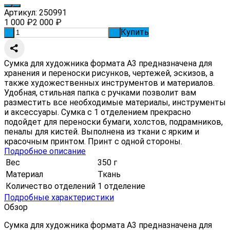
Артикул:
250991
1 000
₽
2 000
₽
Купить
-
+
Сумка для художника формата А3 предназначена для
хранения и переноски рисунков, чертежей, эскизов, а
также художественных инструментов и материалов.
Удобная, стильная папка с ручками позволит вам
разместить все необходимые материалы, инструменты
и аксессуары. Сумка с 1 отделением прекрасно
подойдет для переноски бумаги, холстов, подрамников,
пеналы для кистей. Выполнена из ткани с ярким и
красочным принтом. Принт с одной стороны.
Подробное описание
Вес
350 г
Материал
Ткань
Количество отделений
1 отделение
Подробные характеристики
Обзор
Сумка для художника формата А3 предназначена для