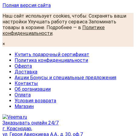
Полная версия сайта
Наш сайт использует cookies, чтобы: Сохранять ваши
настройки Улучшать работу сервиса Запоминать
товары в корзине. Подробнее — в
Политике
конфиденциальности
.
×
Купить подарочный сертификат
Политика конфиденциальности
Оферта
Доставка
Акции Бонусы и специальные предложения
Контакты
Об организации
Оплата
Условия возврата
Магазин
Заказывать онлайн 24/7
г. Краснодар,
ул. Героя Аверкиева А.А., д. 30, оф.7