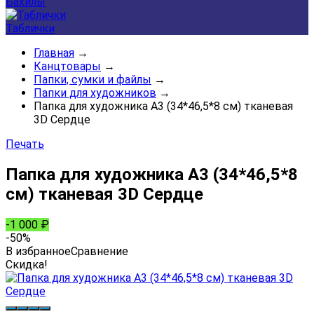
Бахилы
Таблички
Главная
→
Канцтовары
→
Папки, сумки и файлы
→
Папки для художников
→
Папка для художника А3 (34*46,5*8 см) тканевая
3D Сердце
Печать
Папка для художника А3 (34*46,5*8
см) тканевая 3D Сердце
-1 000
₽
-50%
В избранное
Сравнение
Скидка!