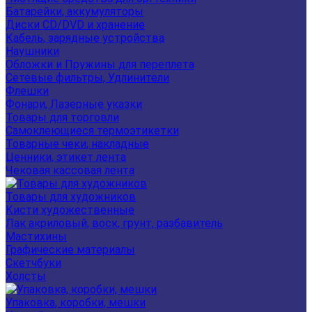
Батарейки, аккумуляторы
Диски CD/DVD и хранение
Кабель, зарядные устройства
Наушники
Обложки и Пружины для переплета
Сетевые фильтры, Удлинители
Флешки
Фонари, Лазерные указки
Товары для торговли
Самоклеющиеся термоэтикетки
Товарные чеки, накладные
Ценники, этикет лента
Чековая кассовая лента
Товары для художников
Кисти художественные
Лак акриловый, воск, грунт, разбавитель
Мастихины
Графические материалы
Скетчбуки
Холсты
Упаковка, коробки, мешки