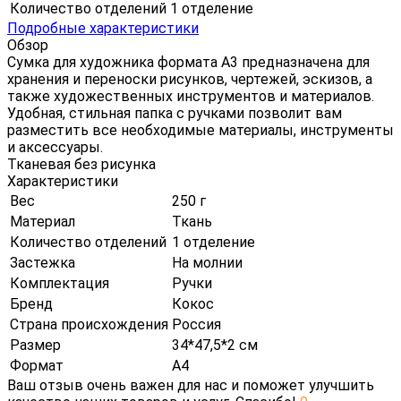
Количество отделений
1 отделение
Подробные характеристики
Обзор
Сумка для художника формата А3 предназначена для
хранения и переноски рисунков, чертежей, эскизов, а
также художественных инструментов и материалов.
Удобная, стильная папка с ручками позволит вам
разместить все необходимые материалы, инструменты
и аксессуары.
Тканевая без рисунка
Характеристики
Вес
250 г
Материал
Ткань
Количество отделений
1 отделение
Застежка
На молнии
Комплектация
Ручки
Бренд
Кокос
Страна происхождения
Россия
Размер
34*47,5*2 см
Формат
А4
Ваш отзыв очень важен для нас и поможет улучшить