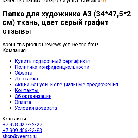
качество наших товаров и услуг. Спасибо!
0
Папка для художника А3 (34*47,5*2
см) ткань, цвет серый графит
отзывы
About this product reviews yet. Be the first!
Компания
Купить подарочный сертификат
Политика конфиденциальности
Оферта
Доставка
Акции Бонусы и специальные предложения
Контакты
Об организации
Оплата
Условия возврата
Контакты
+7 928 427-22-27
+7 909 466-23-83
shop@veema.ru