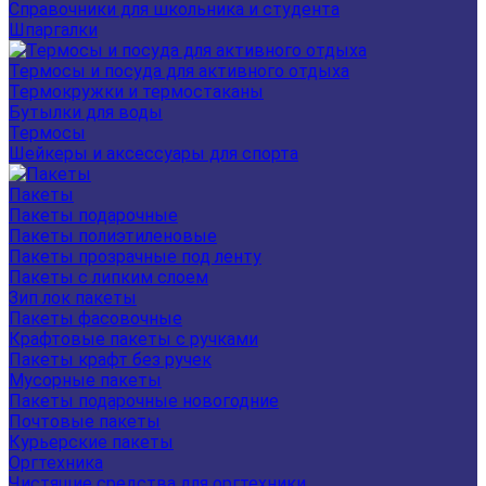
Справочники для школьника и студента
Шпаргалки
Термосы и посуда для активного отдыха
Термокружки и термостаканы
Бутылки для воды
Термосы
Шейкеры и аксессуары для спорта
Пакеты
Пакеты подарочные
Пакеты полиэтиленовые
Пакеты прозрачные под ленту
Пакеты с липким слоем
Зип лок пакеты
Пакеты фасовочные
Крафтовые пакеты с ручками
Пакеты крафт без ручек
Мусорные пакеты
Пакеты подарочные новогодние
Почтовые пакеты
Курьерские пакеты
Оргтехника
Чистящие средства для оргтехники