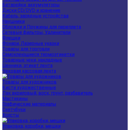
Батарейки, аккумуляторы
Диски CD/DVD и хранение
Кабель, зарядные устройства
Наушники
Обложки и Пружины для переплета
Сетевые фильтры, Удлинители
Флешки
Фонари, Лазерные указки
Товары для торговли
Самоклеющиеся термоэтикетки
Товарные чеки, накладные
Ценники, этикет лента
Чековая кассовая лента
Товары для художников
Кисти художественные
Лак акриловый, воск, грунт, разбавитель
Мастихины
Графические материалы
Скетчбуки
Холсты
Упаковка, коробки, мешки