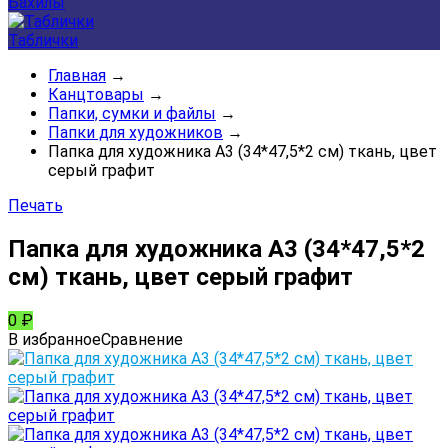
Бахилы
Таблички
Главная
→
Канцтовары
→
Папки, сумки и файлы
→
Папки для художников
→
Папка для художника А3 (34*47,5*2 см) ткань, цвет
серый графит
Печать
Папка для художника А3 (34*47,5*2
см) ткань, цвет серый графит
0
₽
В избранное
Сравнение