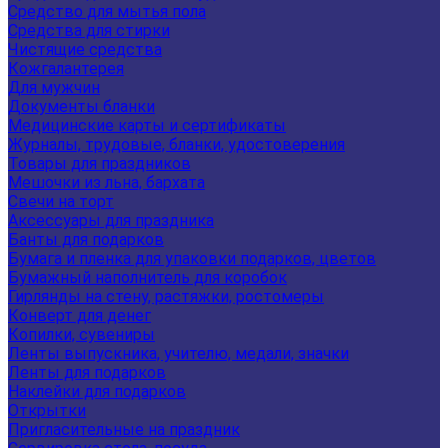
Средство для мытья пола
Средства для стирки
Чистящие средства
Кожгалантерея
Для мужчин
Документы бланки
Медицинские карты и сертификаты
Журналы, трудовые, бланки, удостоверения
Товары для праздников
Мешочки из льна, бархата
Свечи на торт
Аксессуары для праздника
Банты для подарков
Бумага и пленка для упаковки подарков, цветов
Бумажный наполнитель для коробок
Гирлянды на стену, растяжки, ростомеры
Конверт для денег
Копилки, сувениры
Ленты выпускника, учителю, медали, значки
Ленты для подарков
Наклейки для подарков
Открытки
Пригласительные на праздник