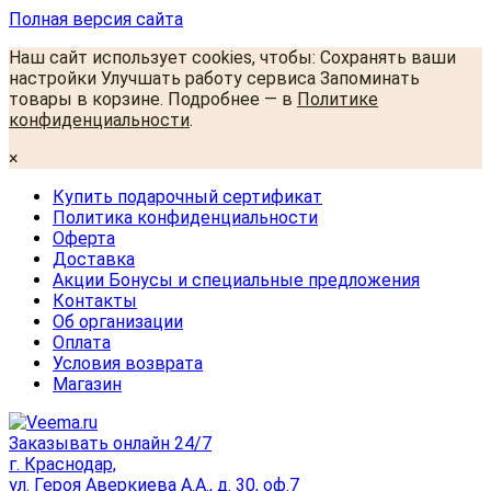
Полная версия сайта
Наш сайт использует cookies, чтобы: Сохранять ваши
настройки Улучшать работу сервиса Запоминать
товары в корзине. Подробнее — в
Политике
конфиденциальности
.
×
Купить подарочный сертификат
Политика конфиденциальности
Оферта
Доставка
Акции Бонусы и специальные предложения
Контакты
Об организации
Оплата
Условия возврата
Магазин
Заказывать онлайн 24/7
г. Краснодар,
ул. Героя Аверкиева А.А., д. 30, оф.7