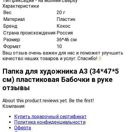
Тип фиксации - на молнии сверху
Характеристики
Вес
20 г
Материал
Пластик
Бренд
Кокос
Страна происхождения
Россия
Размер
36*46 см
Формат
10
Ваш отзыв очень важен для нас и поможет улучшить
качество наших товаров и услуг. Спасибо!
0
Папка для художника А3 (34*47*5
см) пластиковая Бабочки в руке
отзывы
About this product reviews yet. Be the first!
Компания
Купить подарочный сертификат
Политика конфиденциальности
Оферта