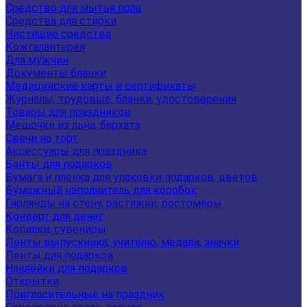
Средство для мытья пола
Средства для стирки
Чистящие средства
Кожгалантерея
Для мужчин
Документы бланки
Медицинские карты и сертификаты
Журналы, трудовые, бланки, удостоверения
Товары для праздников
Мешочки из льна, бархата
Свечи на торт
Аксессуары для праздника
Банты для подарков
Бумага и пленка для упаковки подарков, цветов
Бумажный наполнитель для коробок
Гирлянды на стену, растяжки, ростомеры
Конверт для денег
Копилки, сувениры
Ленты выпускника, учителю, медали, значки
Ленты для подарков
Наклейки для подарков
Открытки
Пригласительные на праздник