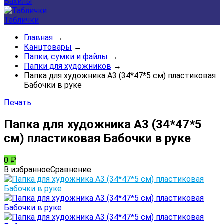
Бахилы
Таблички
Главная
→
Канцтовары
→
Папки, сумки и файлы
→
Папки для художников
→
Папка для художника А3 (34*47*5 см) пластиковая
Бабочки в руке
Печать
Папка для художника А3 (34*47*5
см) пластиковая Бабочки в руке
0
₽
В избранное
Сравнение