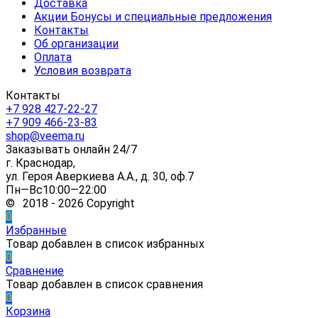
Доставка
Акции Бонусы и специальные предложения
Контакты
Об организации
Оплата
Условия возврата
Контакты
+7 928 427-22-27
+7 909 466-23-83
shop@veema.ru
Заказывать онлайн 24/7
г. Краснодар,
ул. Героя Аверкиева А.А., д. 30, оф.7
Пн—Вс10:00—22:00
© 2018 - 2026 Copyright
0
Избранные
Товар добавлен в список избранных
0
Сравнение
Товар добавлен в список сравнения
0
Корзина