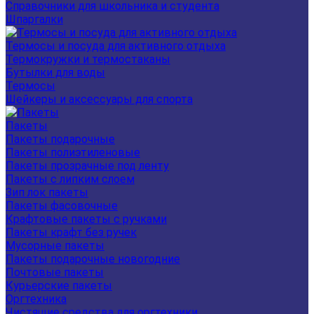
Справочники для школьника и студента
Шпаргалки
Термосы и посуда для активного отдыха
Термокружки и термостаканы
Бутылки для воды
Термосы
Шейкеры и аксессуары для спорта
Пакеты
Пакеты подарочные
Пакеты полиэтиленовые
Пакеты прозрачные под ленту
Пакеты с липким слоем
Зип лок пакеты
Пакеты фасовочные
Крафтовые пакеты с ручками
Пакеты крафт без ручек
Мусорные пакеты
Пакеты подарочные новогодние
Почтовые пакеты
Курьерские пакеты
Оргтехника
Чистящие средства для оргтехники