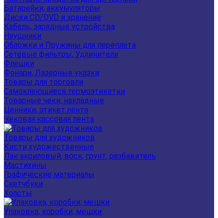
Батарейки, аккумуляторы
Диски CD/DVD и хранение
Кабель, зарядные устройства
Наушники
Обложки и Пружины для переплета
Сетевые фильтры, Удлинители
Флешки
Фонари, Лазерные указки
Товары для торговли
Самоклеющиеся термоэтикетки
Товарные чеки, накладные
Ценники, этикет лента
Чековая кассовая лента
Товары для художников
Кисти художественные
Лак акриловый, воск, грунт, разбавитель
Мастихины
Графические материалы
Скетчбуки
Холсты
Упаковка, коробки, мешки