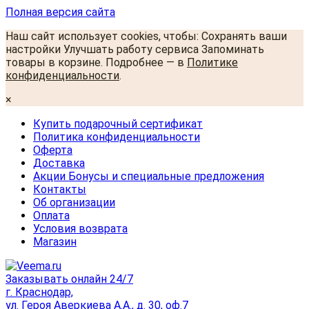
Полная версия сайта
Наш сайт использует cookies, чтобы: Сохранять ваши
настройки Улучшать работу сервиса Запоминать
товары в корзине. Подробнее — в
Политике
конфиденциальности
.
×
Купить подарочный сертификат
Политика конфиденциальности
Оферта
Доставка
Акции Бонусы и специальные предложения
Контакты
Об организации
Оплата
Условия возврата
Магазин
Заказывать онлайн 24/7
г. Краснодар,
ул. Героя Аверкиева А.А., д. 30, оф.7