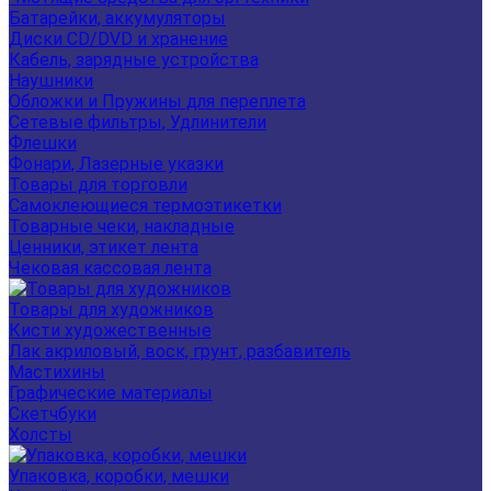
Батарейки, аккумуляторы
Диски CD/DVD и хранение
Кабель, зарядные устройства
Наушники
Обложки и Пружины для переплета
Сетевые фильтры, Удлинители
Флешки
Фонари, Лазерные указки
Товары для торговли
Самоклеющиеся термоэтикетки
Товарные чеки, накладные
Ценники, этикет лента
Чековая кассовая лента
Товары для художников
Кисти художественные
Лак акриловый, воск, грунт, разбавитель
Мастихины
Графические материалы
Скетчбуки
Холсты
Упаковка, коробки, мешки