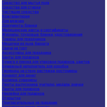
Средство для мытья пола
Средства для стирки
Чистящие средства
Кожгалантерея
Для мужчин
Документы бланки
Медицинские карты и сертификаты
Журналы, трудовые, бланки, удостоверения
Товары для праздников
Мешочки из льна, бархата
Свечи на торт
Аксессуары для праздника
Банты для подарков
Бумага и пленка для упаковки подарков, цветов
Бумажный наполнитель для коробок
Гирлянды на стену, растяжки, ростомеры
Конверт для денег
Копилки, сувениры
Ленты выпускника, учителю, медали, значки
Ленты для подарков
Наклейки для подарков
Открытки
Пригласительные на праздник