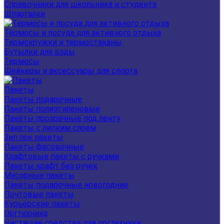
Справочники для школьника и студента
Шпаргалки
Термосы и посуда для активного отдыха
Термокружки и термостаканы
Бутылки для воды
Термосы
Шейкеры и аксессуары для спорта
Пакеты
Пакеты подарочные
Пакеты полиэтиленовые
Пакеты прозрачные под ленту
Пакеты с липким слоем
Зип лок пакеты
Пакеты фасовочные
Крафтовые пакеты с ручками
Пакеты крафт без ручек
Мусорные пакеты
Пакеты подарочные новогодние
Почтовые пакеты
Курьерские пакеты
Оргтехника
Чистящие средства для оргтехники