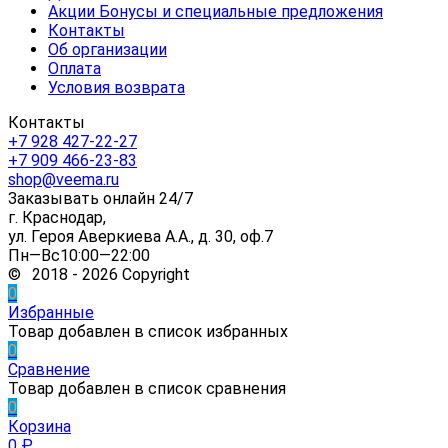
Акции Бонусы и специальные предложения
Контакты
Об организации
Оплата
Условия возврата
Контакты
+7 928 427-22-27
+7 909 466-23-83
shop@veema.ru
Заказывать онлайн 24/7
г. Краснодар,
ул. Героя Аверкиева А.А., д. 30, оф.7
Пн—Вс10:00—22:00
© 2018 - 2026 Copyright
0
Избранные
Товар добавлен в список избранных
0
Сравнение
Товар добавлен в список сравнения
0
Корзина
0
₽