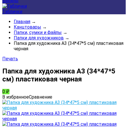
Бахилы
Таблички
Главная
→
Канцтовары
→
Папки, сумки и файлы
→
Папки для художников
→
Папка для художника А3 (34*47*5 см) пластиковая
черная
Печать
Папка для художника А3 (34*47*5
см) пластиковая черная
0
₽
В избранное
Сравнение