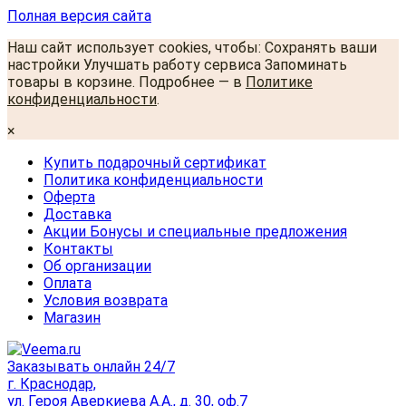
Полная версия сайта
Наш сайт использует cookies, чтобы: Сохранять ваши
настройки Улучшать работу сервиса Запоминать
товары в корзине. Подробнее — в
Политике
конфиденциальности
.
×
Купить подарочный сертификат
Политика конфиденциальности
Оферта
Доставка
Акции Бонусы и специальные предложения
Контакты
Об организации
Оплата
Условия возврата
Магазин
Заказывать онлайн 24/7
г. Краснодар,
ул. Героя Аверкиева А.А., д. 30, оф.7