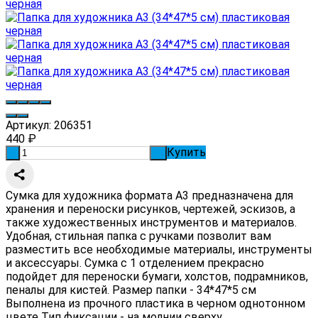
Артикул:
206351
440
₽
Купить
-
+
Сумка для художника формата А3 предназначена для
хранения и переноски рисунков, чертежей, эскизов, а
также художественных инструментов и материалов.
Удобная, стильная папка с ручками позволит вам
разместить все необходимые материалы, инструменты
и аксессуары. Сумка с 1 отделением прекрасно
подойдет для переноски бумаги, холстов, подрамников,
пеналы для кистей. Размер папки - 34*47*5 см
Выполнена из прочного пластика в черном однотонном
цвете Тип фиксации - на молнии сверху