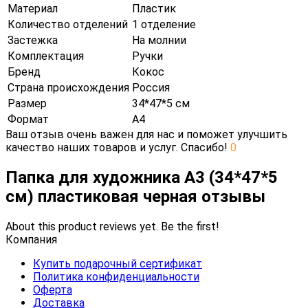
Материал
Пластик
Количество отделений
1 отделение
Застежка
На молнии
Комплектация
Ручки
Бренд
Кокос
Страна происхождения
Россия
Размер
34*47*5 см
Формат
А4
Ваш отзыв очень важен для нас и поможет улучшить
качество наших товаров и услуг. Спасибо!
0
Папка для художника А3 (34*47*5
см) пластиковая черная отзывы
About this product reviews yet. Be the first!
Компания
Купить подарочный сертификат
Политика конфиденциальности
Оферта
Доставка