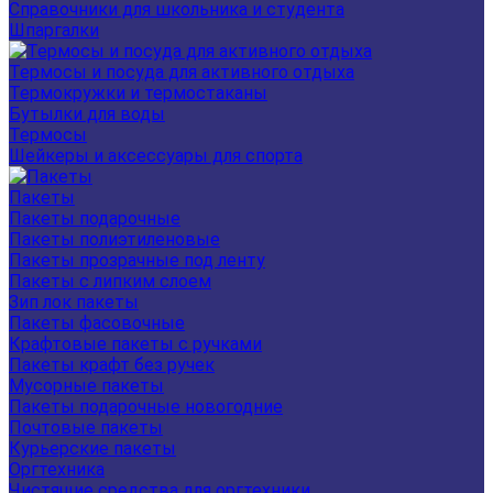
Справочники для школьника и студента
Шпаргалки
Термосы и посуда для активного отдыха
Термокружки и термостаканы
Бутылки для воды
Термосы
Шейкеры и аксессуары для спорта
Пакеты
Пакеты подарочные
Пакеты полиэтиленовые
Пакеты прозрачные под ленту
Пакеты с липким слоем
Зип лок пакеты
Пакеты фасовочные
Крафтовые пакеты с ручками
Пакеты крафт без ручек
Мусорные пакеты
Пакеты подарочные новогодние
Почтовые пакеты
Курьерские пакеты
Оргтехника
Чистящие средства для оргтехники