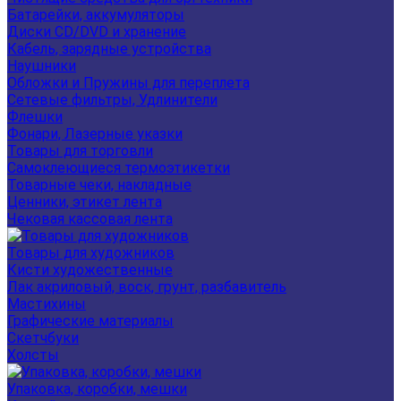
Батарейки, аккумуляторы
Диски CD/DVD и хранение
Кабель, зарядные устройства
Наушники
Обложки и Пружины для переплета
Сетевые фильтры, Удлинители
Флешки
Фонари, Лазерные указки
Товары для торговли
Самоклеющиеся термоэтикетки
Товарные чеки, накладные
Ценники, этикет лента
Чековая кассовая лента
Товары для художников
Кисти художественные
Лак акриловый, воск, грунт, разбавитель
Мастихины
Графические материалы
Скетчбуки
Холсты
Упаковка, коробки, мешки