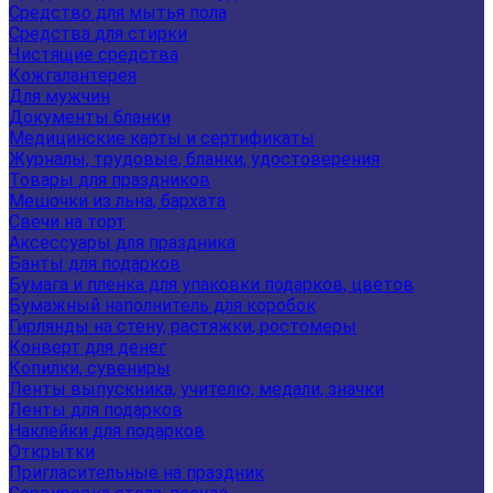
Средство для мытья пола
Средства для стирки
Чистящие средства
Кожгалантерея
Для мужчин
Документы бланки
Медицинские карты и сертификаты
Журналы, трудовые, бланки, удостоверения
Товары для праздников
Мешочки из льна, бархата
Свечи на торт
Аксессуары для праздника
Банты для подарков
Бумага и пленка для упаковки подарков, цветов
Бумажный наполнитель для коробок
Гирлянды на стену, растяжки, ростомеры
Конверт для денег
Копилки, сувениры
Ленты выпускника, учителю, медали, значки
Ленты для подарков
Наклейки для подарков
Открытки
Пригласительные на праздник