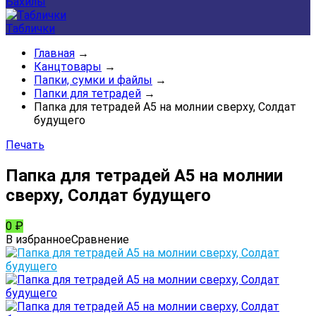
Бахилы
Таблички
Главная
→
Канцтовары
→
Папки, сумки и файлы
→
Папки для тетрадей
→
Папка для тетрадей А5 на молнии сверху, Солдат
будущего
Печать
Папка для тетрадей А5 на молнии
сверху, Солдат будущего
0
₽
В избранное
Сравнение