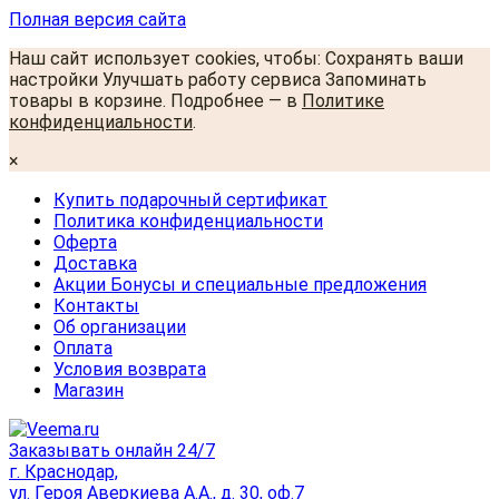
Полная версия сайта
Наш сайт использует cookies, чтобы: Сохранять ваши
настройки Улучшать работу сервиса Запоминать
товары в корзине. Подробнее — в
Политике
конфиденциальности
.
×
Купить подарочный сертификат
Политика конфиденциальности
Оферта
Доставка
Акции Бонусы и специальные предложения
Контакты
Об организации
Оплата
Условия возврата
Магазин
Заказывать онлайн 24/7
г. Краснодар,
ул. Героя Аверкиева А.А., д. 30, оф.7