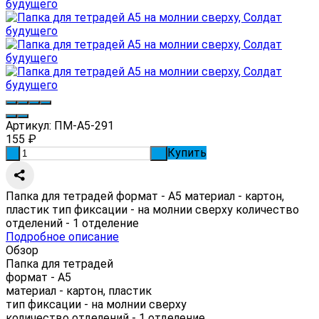
Артикул:
ПМ-А5-291
155
₽
Купить
-
+
Папка для тетрадей формат - А5 материал - картон,
пластик тип фиксации - на молнии сверху количество
отделений - 1 отделение
Подробное описание
Обзор
Папка для тетрадей
формат - А5
материал - картон, пластик
тип фиксации - на молнии сверху
количество отделений - 1 отделение