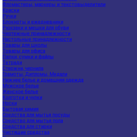
Фломастеры, маркеры и текстовыделители
Краски
Ручки
Блокноты и ежедневники
Рюкзаки и мешки для обуви
Чертежные принадлежности
Настольные принадлежности
Товары для школы
Товары для офиса
Папки, сумки и файлы
Тетради
Стержни, чернила
Грамоты, Дипломы, Медали
Нижнее белье и домашняя одежда
Мужское белье
Женское белье
Колготки и чулки
Носки
Бытовая химия
Средства для мытья посуды
Средство для мытья пола
Средства для стирки
Чистящие средства