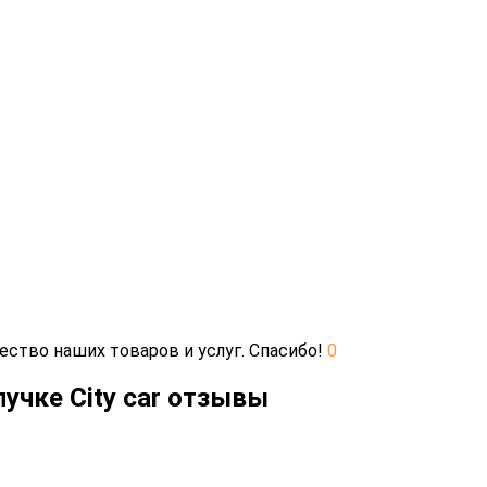
ество наших товаров и услуг. Спасибо!
0
пучке City car отзывы