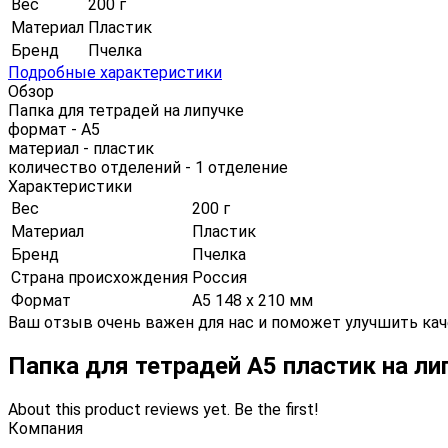
Вес
200 г
Материал
Пластик
Бренд
Пчелка
Подробные характеристики
Обзор
Папка для тетрадей на липучке
формат - А5
материал - пластик
количество отделений - 1 отделение
Характеристики
Вес
200 г
Материал
Пластик
Бренд
Пчелка
Страна происхождения
Россия
Формат
А5 148 х 210 мм
Ваш отзыв очень важен для нас и поможет улучшить кач
Папка для тетрадей А5 пластик на ли
About this product reviews yet. Be the first!
Компания