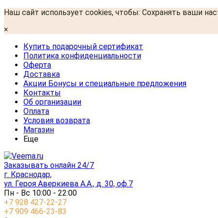
Наш сайт использует cookies, чтобы: Сохранять ваши на
×
Купить подарочный сертификат
Политика конфиденциальности
Оферта
Доставка
Акции Бонусы и специальные предложения
Контакты
Об организации
Оплата
Условия возврата
Магазин
Еще
Заказывать онлайн 24/7
г. Краснодар,
ул. Героя Аверкиева А.А., д. 30, оф.7
Пн - Вс 10:00 - 22:00
+7 928 427-22-27
+7 909 466-23-83