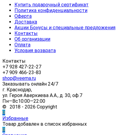
Купить подарочный сертификат
Политика конфиденциальности
Оферта
Доставка
Акции Бонусы и специальные предложения
Контакты
Об организации
Оплата
Условия возврата
Контакты
+7 928 427-22-27
+7 909 466-23-83
shop@veema.ru
Заказывать онлайн 24/7
г. Краснодар,
ул. Героя Аверкиева А.А., д. 30, оф.7
Пн—Вс10:00—22:00
© 2018 - 2026 Copyright
0
Избранные
Товар добавлен в список избранных
0