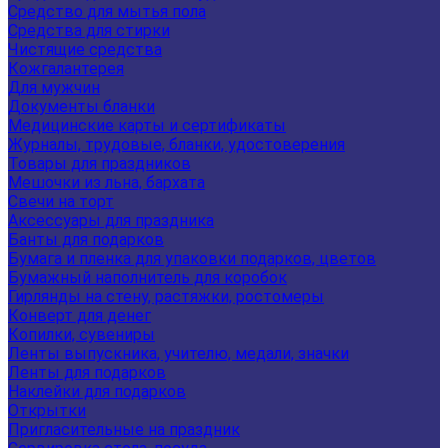
Средство для мытья пола
Средства для стирки
Чистящие средства
Кожгалантерея
Для мужчин
Документы бланки
Медицинские карты и сертификаты
Журналы, трудовые, бланки, удостоверения
Товары для праздников
Мешочки из льна, бархата
Свечи на торт
Аксессуары для праздника
Банты для подарков
Бумага и пленка для упаковки подарков, цветов
Бумажный наполнитель для коробок
Гирлянды на стену, растяжки, ростомеры
Конверт для денег
Копилки, сувениры
Ленты выпускника, учителю, медали, значки
Ленты для подарков
Наклейки для подарков
Открытки
Пригласительные на праздник