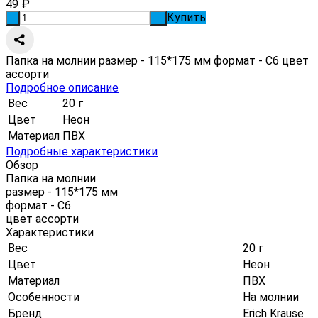
49
₽
Купить
-
+
Папка на молнии размер - 115*175 мм формат - С6 цвет
ассорти
Подробное описание
Вес
20 г
Цвет
Неон
Материал
ПВХ
Подробные характеристики
Обзор
Папка на молнии
размер - 115*175 мм
формат - С6
цвет ассорти
Характеристики
Вес
20 г
Цвет
Неон
Материал
ПВХ
Особенности
На молнии
Бренд
Erich Krause