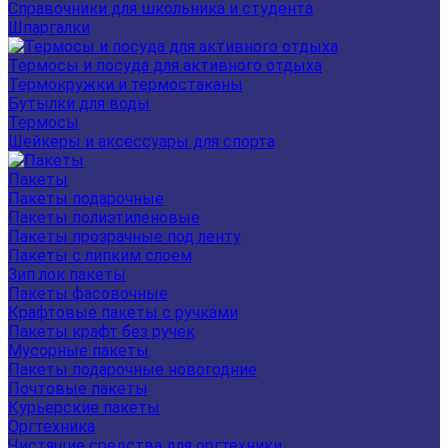
Справочники для школьника и студента
Шпаргалки
Термосы и посуда для активного отдыха
Термокружки и термостаканы
Бутылки для воды
Термосы
Шейкеры и аксессуары для спорта
Пакеты
Пакеты подарочные
Пакеты полиэтиленовые
Пакеты прозрачные под ленту
Пакеты с липким слоем
Зип лок пакеты
Пакеты фасовочные
Крафтовые пакеты с ручками
Пакеты крафт без ручек
Мусорные пакеты
Пакеты подарочные новогодние
Почтовые пакеты
Курьерские пакеты
Оргтехника
Чистящие средства для оргтехники