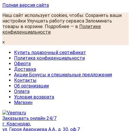
Полная версия сайта
Наш сайт использует cookies, чтобы: Сохранять ваши
настройки Улучшать работу сервиса Запоминать
товары в корзине. Подробнее — в
Политике
конфиденциальности
.
×
Купить подарочный сертификат
Политика конфиденциальности
Оферта
Доставка
Акции Бонусы и специальные предложения
Контакты
Об организации
Оплата
Условия возврата
Магазин
Заказывать онлайн 24/7
г. Краснодар,
ул. Героя Аверкиева А.А., д. 30, оф.7