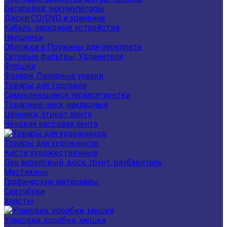
Батарейки, аккумуляторы
Диски CD/DVD и хранение
Кабель, зарядные устройства
Наушники
Обложки и Пружины для переплета
Сетевые фильтры, Удлинители
Флешки
Фонари, Лазерные указки
Товары для торговли
Самоклеющиеся термоэтикетки
Товарные чеки, накладные
Ценники, этикет лента
Чековая кассовая лента
Товары для художников
Кисти художественные
Лак акриловый, воск, грунт, разбавитель
Мастихины
Графические материалы
Скетчбуки
Холсты
Упаковка, коробки, мешки