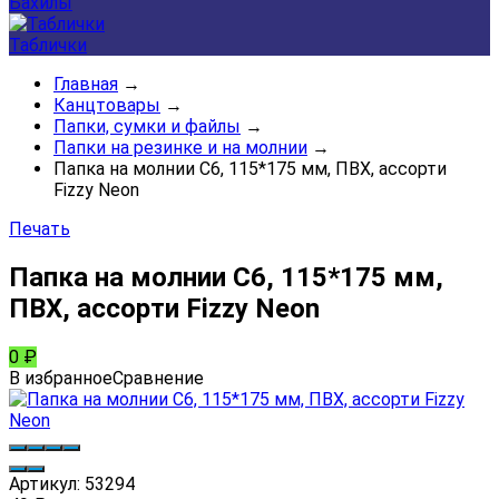
Бахилы
Таблички
Главная
→
Канцтовары
→
Папки, сумки и файлы
→
Папки на резинке и на молнии
→
Папка на молнии С6, 115*175 мм, ПВХ, ассорти
Fizzy Neon
Печать
Папка на молнии С6, 115*175 мм,
ПВХ, ассорти Fizzy Neon
0
₽
В избранное
Сравнение
Артикул:
53294