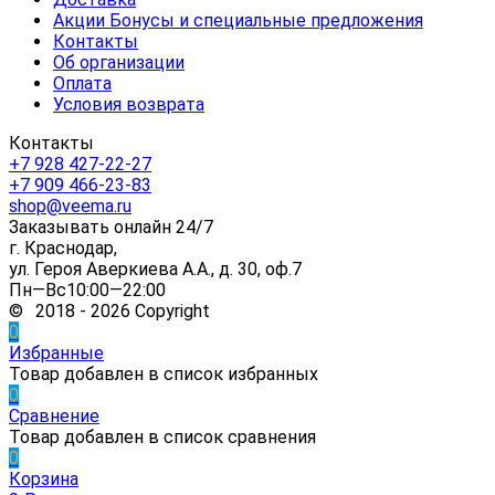
Акции Бонусы и специальные предложения
Контакты
Об организации
Оплата
Условия возврата
Контакты
+7 928 427-22-27
+7 909 466-23-83
shop@veema.ru
Заказывать онлайн 24/7
г. Краснодар,
ул. Героя Аверкиева А.А., д. 30, оф.7
Пн—Вс10:00—22:00
© 2018 - 2026 Copyright
0
Избранные
Товар добавлен в список избранных
0
Сравнение
Товар добавлен в список сравнения
0
Корзина