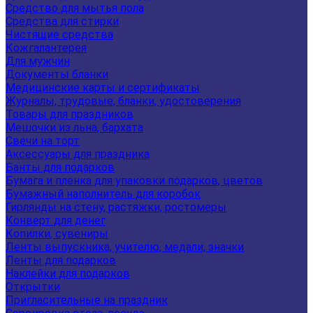
Средство для мытья пола
Средства для стирки
Чистящие средства
Кожгалантерея
Для мужчин
Документы бланки
Медицинские карты и сертификаты
Журналы, трудовые, бланки, удостоверения
Товары для праздников
Мешочки из льна, бархата
Свечи на торт
Аксессуары для праздника
Банты для подарков
Бумага и пленка для упаковки подарков, цветов
Бумажный наполнитель для коробок
Гирлянды на стену, растяжки, ростомеры
Конверт для денег
Копилки, сувениры
Ленты выпускника, учителю, медали, значки
Ленты для подарков
Наклейки для подарков
Открытки
Пригласительные на праздник