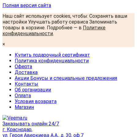
Полная версия сайта
Наш сайт использует cookies, чтобы: Сохранять ваши
настройки Улучшать работу сервиса Запоминать
товары в корзине. Подробнее — в
Политике
конфиденциальности
.
×
Купить подарочный сертификат
Политика конфиденциальности
Оферта
Доставка
Акции Бонусы и специальные предложения
Контакты
Об организации
Оплата
Условия возврата
Магазин
Заказывать онлайн 24/7
г. Краснодар,
ул. Героя Аверкиева А.А., д. 30, оф.7