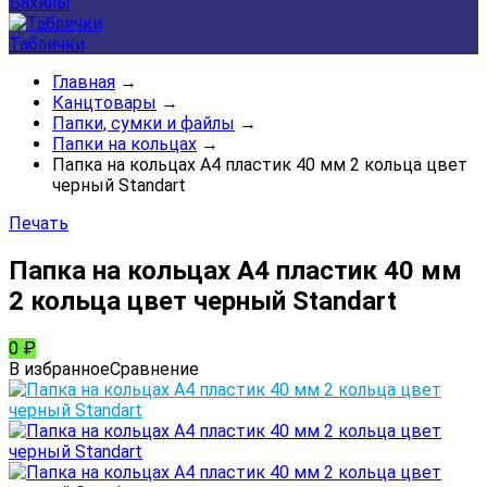
Бахилы
Таблички
Главная
→
Канцтовары
→
Папки, сумки и файлы
→
Папки на кольцах
→
Папка на кольцах А4 пластик 40 мм 2 кольца цвет
черный Standart
Печать
Папка на кольцах А4 пластик 40 мм
2 кольца цвет черный Standart
0
₽
В избранное
Сравнение