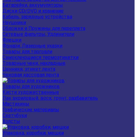
Батарейки, аккумуляторы
Диски CD/DVD и хранение
Кабель, зарядные устройства
Наушники
Обложки и Пружины для переплета
Сетевые фильтры, Удлинители
Флешки
Фонари, Лазерные указки
Товары для торговли
Самоклеющиеся термоэтикетки
Товарные чеки, накладные
Ценники, этикет лента
Чековая кассовая лента
Товары для художников
Кисти художественные
Лак акриловый, воск, грунт, разбавитель
Мастихины
Графические материалы
Скетчбуки
Холсты
Упаковка, коробки, мешки