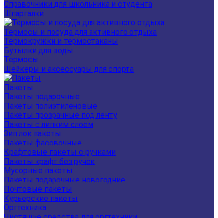
Справочники для школьника и студента
Шпаргалки
Термосы и посуда для активного отдыха
Термокружки и термостаканы
Бутылки для воды
Термосы
Шейкеры и аксессуары для спорта
Пакеты
Пакеты подарочные
Пакеты полиэтиленовые
Пакеты прозрачные под ленту
Пакеты с липким слоем
Зип лок пакеты
Пакеты фасовочные
Крафтовые пакеты с ручками
Пакеты крафт без ручек
Мусорные пакеты
Пакеты подарочные новогодние
Почтовые пакеты
Курьерские пакеты
Оргтехника
Чистящие средства для оргтехники