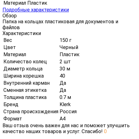
Материал
Пластик
Подробные характеристики
Обзор
Папка на кольцах пластиковая для документов и
файлов
Характеристики
Вес
150 г
Цвет
Черный
Материал
Пластик
Количество колец
2 шт
Диаметр кольца
30 м
Ширина корешка
40
Внутренний карман
Да
Сменная этикетка
Да
Толщина пластика
0.7 м
Бренд
Klerk
Страна происхождения
Россия
Формат
А4
Ваш отзыв очень важен для нас и поможет улучшить
качество наших товаров и услуг. Спасибо!
0