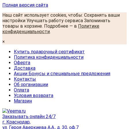
Полная версия сайта
Наш сайт использует cookies, чтобы: Сохранять ваши
настройки Улучшать работу сервиса Запоминать
товары в корзине. Подробнее — в
Политике
конфиденциальности
.
×
Купить подарочный сертификат
Политика конфиденциальности
Оферта
Доставка
Акции Бонусы и специальные предложения
Контакты
Об организации
Оплата
Условия возврата
Магазин
Заказывать онлайн 24/7
г. Краснодар,
ул. Героя Аверкиева А.А., д. 30, оф.7