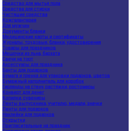
Средство для мытья пола
Средства для стирки
Чистящие средства
Кожгалантерея
Для мужчин
Документы бланки
Медицинские карты и сертификаты
Журналы, трудовые, бланки, удостоверения
Товары для праздников
Мешочки из льна, бархата
Свечи на торт
Аксессуары для праздника
Банты для подарков
Бумага и пленка для упаковки подарков, цветов
Бумажный наполнитель для коробок
Гирлянды на стену, растяжки, ростомеры
Конверт для денег
Копилки, сувениры
Ленты выпускника, учителю, медали, значки
Ленты для подарков
Наклейки для подарков
Открытки
Пригласительные на праздник