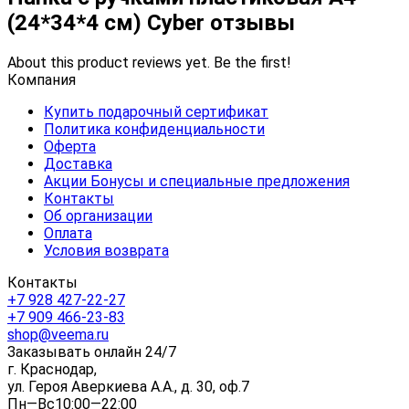
(24*34*4 см) Cyber отзывы
About this product reviews yet. Be the first!
Компания
Купить подарочный сертификат
Политика конфиденциальности
Оферта
Доставка
Акции Бонусы и специальные предложения
Контакты
Об организации
Оплата
Условия возврата
Контакты
+7 928 427-22-27
+7 909 466-23-83
shop@veema.ru
Заказывать онлайн 24/7
г. Краснодар,
ул. Героя Аверкиева А.А., д. 30, оф.7
Пн—Вс10:00—22:00