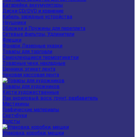
Батарейки, аккумуляторы
Диски CD/DVD и хранение
Кабель, зарядные устройства
Наушники
Обложки и Пружины для переплета
Сетевые фильтры, Удлинители
Флешки
Фонари, Лазерные указки
Товары для торговли
Самоклеющиеся термоэтикетки
Товарные чеки, накладные
Ценники, этикет лента
Чековая кассовая лента
Товары для художников
Кисти художественные
Лак акриловый, воск, грунт, разбавитель
Мастихины
Графические материалы
Скетчбуки
Холсты
Упаковка, коробки, мешки