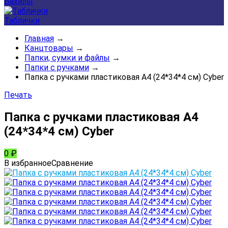
Бахилы
Таблички
Главная
→
Канцтовары
→
Папки, сумки и файлы
→
Папки с ручками
→
Папка с ручками пластиковая А4 (24*34*4 см) Cyber
Печать
Папка с ручками пластиковая А4
(24*34*4 см) Cyber
0
₽
В избранное
Сравнение