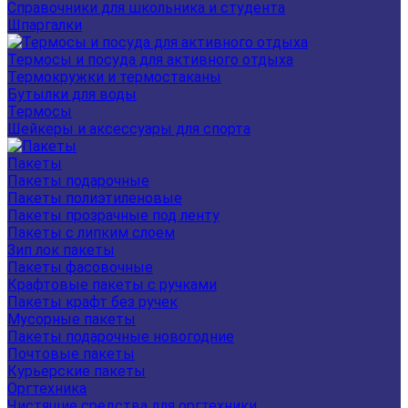
Справочники для школьника и студента
Шпаргалки
Термосы и посуда для активного отдыха
Термокружки и термостаканы
Бутылки для воды
Термосы
Шейкеры и аксессуары для спорта
Пакеты
Пакеты подарочные
Пакеты полиэтиленовые
Пакеты прозрачные под ленту
Пакеты с липким слоем
Зип лок пакеты
Пакеты фасовочные
Крафтовые пакеты с ручками
Пакеты крафт без ручек
Мусорные пакеты
Пакеты подарочные новогодние
Почтовые пакеты
Курьерские пакеты
Оргтехника
Чистящие средства для оргтехники