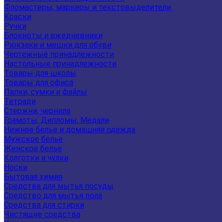
Фломастеры, маркеры и текстовыделители
Краски
Ручки
Блокноты и ежедневники
Рюкзаки и мешки для обуви
Чертежные принадлежности
Настольные принадлежности
Товары для школы
Товары для офиса
Папки, сумки и файлы
Тетради
Стержни, чернила
Грамоты, Дипломы, Медали
Нижнее белье и домашняя одежда
Мужское белье
Женское белье
Колготки и чулки
Носки
Бытовая химия
Средства для мытья посуды
Средство для мытья пола
Средства для стирки
Чистящие средства