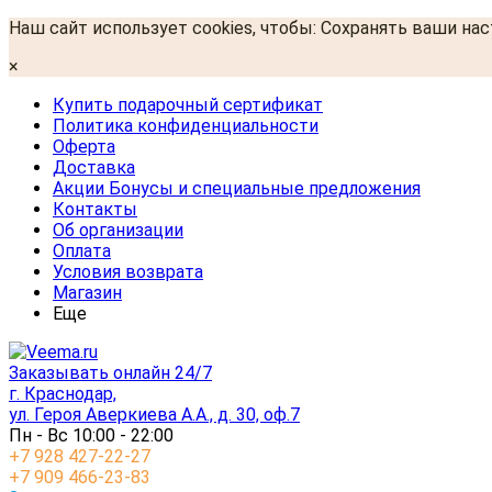
Наш сайт использует cookies, чтобы: Сохранять ваши на
×
Купить подарочный сертификат
Политика конфиденциальности
Оферта
Доставка
Акции Бонусы и специальные предложения
Контакты
Об организации
Оплата
Условия возврата
Магазин
Еще
Заказывать онлайн 24/7
г. Краснодар,
ул. Героя Аверкиева А.А., д. 30, оф.7
Пн - Вс 10:00 - 22:00
+7 928 427-22-27
+7 909 466-23-83