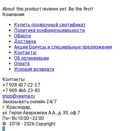
About this product reviews yet. Be the first!
Компания
Купить подарочный сертификат
Политика конфиденциальности
Оферта
Доставка
Акции Бонусы и специальные предложения
Контакты
Об организации
Оплата
Условия возврата
Контакты
+7 928 427-22-27
+7 909 466-23-83
shop@veema.ru
Заказывать онлайн 24/7
г. Краснодар,
ул. Героя Аверкиева А.А., д. 30, оф.7
Пн—Вс10:00—22:00
© 2018 - 2026 Copyright
0