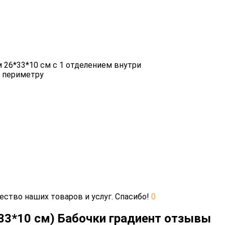
 26*33*10 см с 1 отделением внутри
о периметру
ество наших товаров и услуг. Спасибо!
0
*33*10 см) Бабочки градиент отзывы