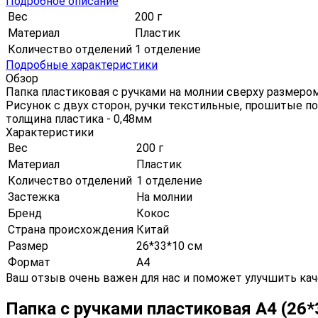
Подробное описание
Вес
200 г
Материал
Пластик
Количество отделений
1 отделение
Подробные характеристики
Обзор
Папка пластиковая с ручками на молнии сверху размером
Рисунок с двух сторон, ручки текстильные, прошитые п
толщина пластика - 0,48мм
Характеристики
Вес
200 г
Материал
Пластик
Количество отделений
1 отделение
Застежка
На молнии
Бренд
Кокос
Страна происхождения
Китай
Размер
26*33*10 см
Формат
А4
Ваш отзыв очень важен для нас и поможет улучшить кач
Папка с ручками пластиковая А4 (26