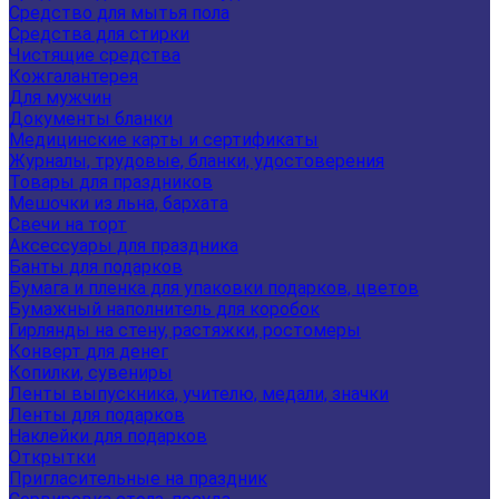
Средство для мытья пола
Средства для стирки
Чистящие средства
Кожгалантерея
Для мужчин
Документы бланки
Медицинские карты и сертификаты
Журналы, трудовые, бланки, удостоверения
Товары для праздников
Мешочки из льна, бархата
Свечи на торт
Аксессуары для праздника
Банты для подарков
Бумага и пленка для упаковки подарков, цветов
Бумажный наполнитель для коробок
Гирлянды на стену, растяжки, ростомеры
Конверт для денег
Копилки, сувениры
Ленты выпускника, учителю, медали, значки
Ленты для подарков
Наклейки для подарков
Открытки
Пригласительные на праздник