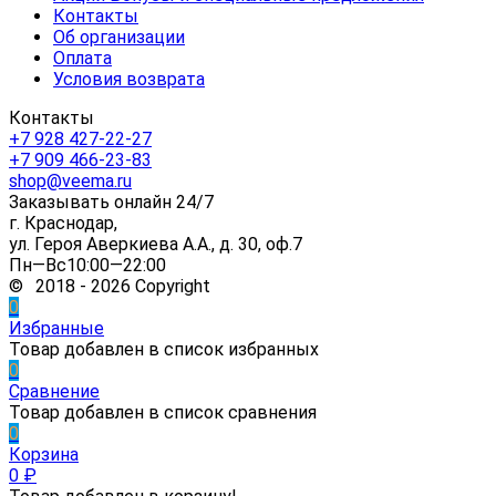
Контакты
Об организации
Оплата
Условия возврата
Контакты
+7 928 427-22-27
+7 909 466-23-83
shop@veema.ru
Заказывать онлайн 24/7
г. Краснодар,
ул. Героя Аверкиева А.А., д. 30, оф.7
Пн—Вс10:00—22:00
© 2018 - 2026 Copyright
0
Избранные
Товар добавлен в список избранных
0
Сравнение
Товар добавлен в список сравнения
0
Корзина
0
₽