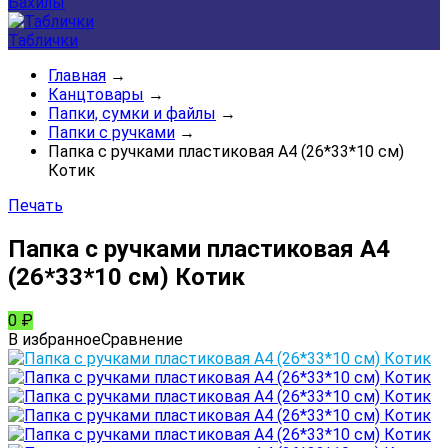
Бахилы
Таблички
Главная
→
Канцтовары
→
Папки, сумки и файлы
→
Папки с ручками
→
Папка с ручками пластиковая А4 (26*33*10 см)
Котик
Печать
Папка с ручками пластиковая А4
(26*33*10 см) Котик
0
₽
В избранное
Сравнение