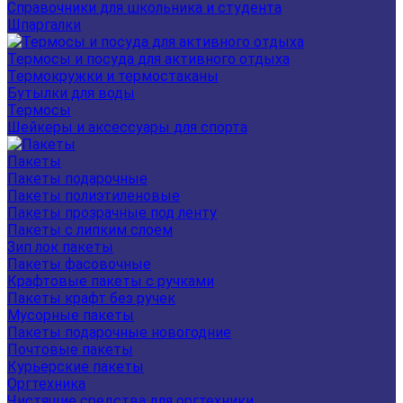
Справочники для школьника и студента
Шпаргалки
Термосы и посуда для активного отдыха
Термокружки и термостаканы
Бутылки для воды
Термосы
Шейкеры и аксессуары для спорта
Пакеты
Пакеты подарочные
Пакеты полиэтиленовые
Пакеты прозрачные под ленту
Пакеты с липким слоем
Зип лок пакеты
Пакеты фасовочные
Крафтовые пакеты с ручками
Пакеты крафт без ручек
Мусорные пакеты
Пакеты подарочные новогодние
Почтовые пакеты
Курьерские пакеты
Оргтехника
Чистящие средства для оргтехники