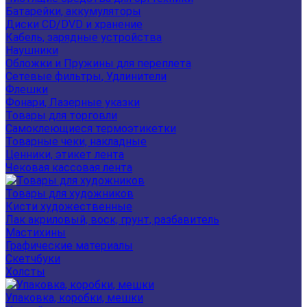
Батарейки, аккумуляторы
Диски CD/DVD и хранение
Кабель, зарядные устройства
Наушники
Обложки и Пружины для переплета
Сетевые фильтры, Удлинители
Флешки
Фонари, Лазерные указки
Товары для торговли
Самоклеющиеся термоэтикетки
Товарные чеки, накладные
Ценники, этикет лента
Чековая кассовая лента
Товары для художников
Кисти художественные
Лак акриловый, воск, грунт, разбавитель
Мастихины
Графические материалы
Скетчбуки
Холсты
Упаковка, коробки, мешки