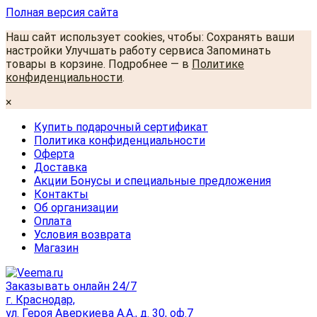
Полная версия сайта
Наш сайт использует cookies, чтобы: Сохранять ваши
настройки Улучшать работу сервиса Запоминать
товары в корзине. Подробнее — в
Политике
конфиденциальности
.
×
Купить подарочный сертификат
Политика конфиденциальности
Оферта
Доставка
Акции Бонусы и специальные предложения
Контакты
Об организации
Оплата
Условия возврата
Магазин
Заказывать онлайн 24/7
г. Краснодар,
ул. Героя Аверкиева А.А., д. 30, оф.7