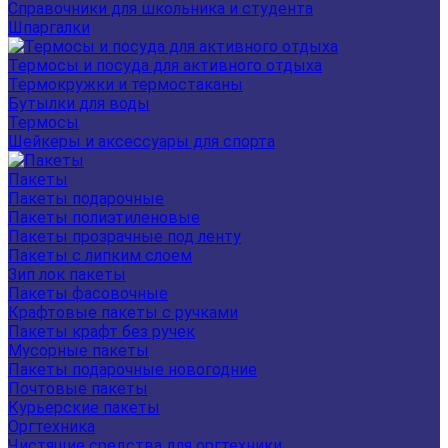
Справочники для школьника и студента
Шпаргалки
Термосы и посуда для активного отдыха
Термокружки и термостаканы
Бутылки для воды
Термосы
Шейкеры и аксессуары для спорта
Пакеты
Пакеты подарочные
Пакеты полиэтиленовые
Пакеты прозрачные под ленту
Пакеты с липким слоем
Зип лок пакеты
Пакеты фасовочные
Крафтовые пакеты с ручками
Пакеты крафт без ручек
Мусорные пакеты
Пакеты подарочные новогодние
Почтовые пакеты
Курьерские пакеты
Оргтехника
Чистящие средства для оргтехники