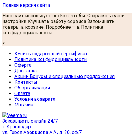
Полная версия сайта
Наш сайт использует cookies, чтобы: Сохранять ваши
настройки Улучшать работу сервиса Запоминать
товары в корзине. Подробнее — в
Политике
конфиденциальности
.
×
Купить подарочный сертификат
Политика конфиденциальности
Оферта
Доставка
Акции Бонусы и специальные предложения
Контакты
Об организации
Оплата
Условия возврата
Магазин
Заказывать онлайн 24/7
г. Краснодар,
ул. Героя Аверкиева А.А., д. 30, оф.7