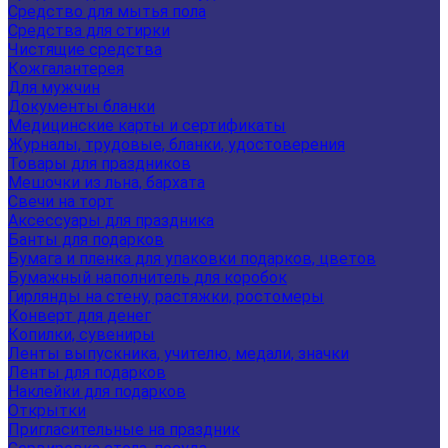
Средство для мытья пола
Средства для стирки
Чистящие средства
Кожгалантерея
Для мужчин
Документы бланки
Медицинские карты и сертификаты
Журналы, трудовые, бланки, удостоверения
Товары для праздников
Мешочки из льна, бархата
Свечи на торт
Аксессуары для праздника
Банты для подарков
Бумага и пленка для упаковки подарков, цветов
Бумажный наполнитель для коробок
Гирлянды на стену, растяжки, ростомеры
Конверт для денег
Копилки, сувениры
Ленты выпускника, учителю, медали, значки
Ленты для подарков
Наклейки для подарков
Открытки
Пригласительные на праздник