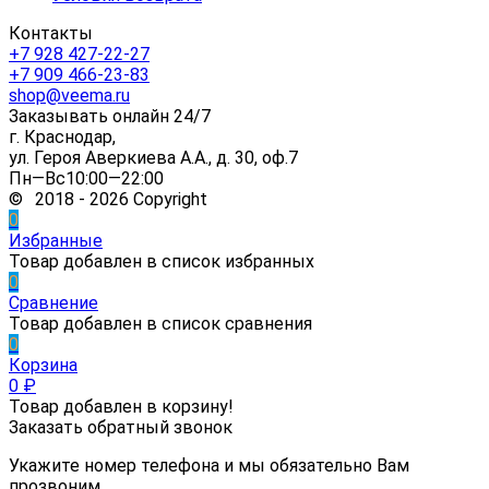
Контакты
+7 928 427-22-27
+7 909 466-23-83
shop@veema.ru
Заказывать онлайн 24/7
г. Краснодар,
ул. Героя Аверкиева А.А., д. 30, оф.7
Пн—Вс10:00—22:00
© 2018 - 2026 Copyright
0
Избранные
Товар добавлен в список избранных
0
Сравнение
Товар добавлен в список сравнения
0
Корзина
0
₽
Товар добавлен в корзину!
Заказать обратный звонок
Укажите номер телефона и мы обязательно Вам
прозвоним.