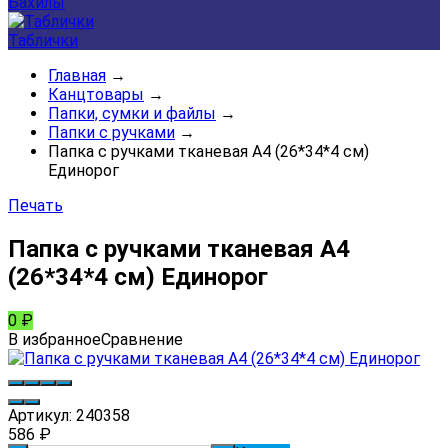
Бахилы
Таблички
Главная
→
Канцтовары
→
Папки, сумки и файлы
→
Папки с ручками
→
Папка с ручками тканевая А4 (26*34*4 см)
Единорог
Печать
Папка с ручками тканевая А4
(26*34*4 см) Единорог
0
₽
В избранное
Сравнение
Артикул:
240358
586
₽