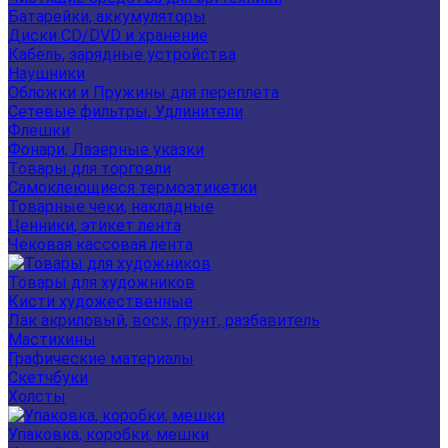
Батарейки, аккумуляторы
Диски CD/DVD и хранение
Кабель, зарядные устройства
Наушники
Обложки и Пружины для переплета
Сетевые фильтры, Удлинители
Флешки
Фонари, Лазерные указки
Товары для торговли
Самоклеющиеся термоэтикетки
Товарные чеки, накладные
Ценники, этикет лента
Чековая кассовая лента
Товары для художников
Кисти художественные
Лак акриловый, воск, грунт, разбавитель
Мастихины
Графические материалы
Скетчбуки
Холсты
Упаковка, коробки, мешки