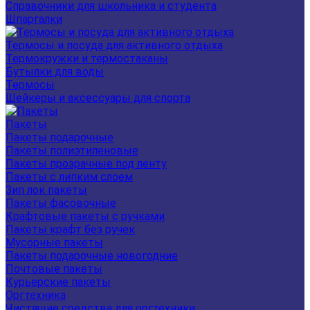
Справочники для школьника и студента
Шпаргалки
Термосы и посуда для активного отдыха
Термокружки и термостаканы
Бутылки для воды
Термосы
Шейкеры и аксессуары для спорта
Пакеты
Пакеты подарочные
Пакеты полиэтиленовые
Пакеты прозрачные под ленту
Пакеты с липким слоем
Зип лок пакеты
Пакеты фасовочные
Крафтовые пакеты с ручками
Пакеты крафт без ручек
Мусорные пакеты
Пакеты подарочные новогодние
Почтовые пакеты
Курьерские пакеты
Оргтехника
Чистящие средства для оргтехники