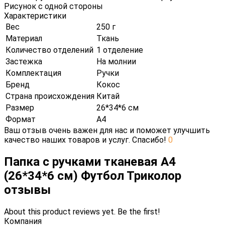
Рисунок с одной стороны
Характеристики
Вес
250 г
Материал
Ткань
Количество отделений
1 отделение
Застежка
На молнии
Комплектация
Ручки
Бренд
Кокос
Страна происхождения
Китай
Размер
26*34*6 см
Формат
А4
Ваш отзыв очень важен для нас и поможет улучшить
качество наших товаров и услуг. Спасибо!
0
Папка с ручками тканевая А4
(26*34*6 см) Футбол Триколор
отзывы
About this product reviews yet. Be the first!
Компания