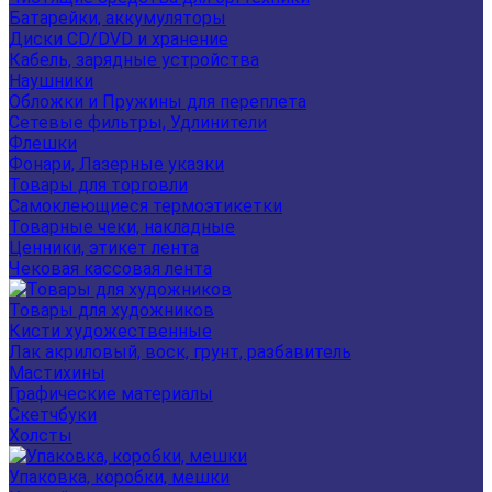
Батарейки, аккумуляторы
Диски CD/DVD и хранение
Кабель, зарядные устройства
Наушники
Обложки и Пружины для переплета
Сетевые фильтры, Удлинители
Флешки
Фонари, Лазерные указки
Товары для торговли
Самоклеющиеся термоэтикетки
Товарные чеки, накладные
Ценники, этикет лента
Чековая кассовая лента
Товары для художников
Кисти художественные
Лак акриловый, воск, грунт, разбавитель
Мастихины
Графические материалы
Скетчбуки
Холсты
Упаковка, коробки, мешки