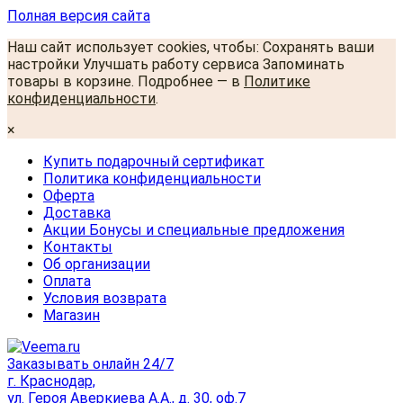
Полная версия сайта
Наш сайт использует cookies, чтобы: Сохранять ваши
настройки Улучшать работу сервиса Запоминать
товары в корзине. Подробнее — в
Политике
конфиденциальности
.
×
Купить подарочный сертификат
Политика конфиденциальности
Оферта
Доставка
Акции Бонусы и специальные предложения
Контакты
Об организации
Оплата
Условия возврата
Магазин
Заказывать онлайн 24/7
г. Краснодар,
ул. Героя Аверкиева А.А., д. 30, оф.7