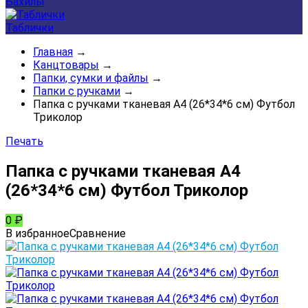
Бахилы
Таблички
Главная
→
Канцтовары
→
Папки, сумки и файлы
→
Папки с ручками
→
Папка с ручками тканевая А4 (26*34*6 см) Футбол
Триколор
Печать
Папка с ручками тканевая А4
(26*34*6 см) Футбол Триколор
0
₽
В избранное
Сравнение