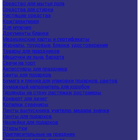
Средство для мытья пола
Средства для стирки
Чистящие средства
Кожгалантерея
Для мужчин
Документы бланки
Медицинские карты и сертификаты
Журналы, трудовые, бланки, удостоверения
Товары для праздников
Мешочки из льна, бархата
Свечи на торт
Аксессуары для праздника
Банты для подарков
Бумага и пленка для упаковки подарков, цветов
Бумажный наполнитель для коробок
Гирлянды на стену, растяжки, ростомеры
Конверт для денег
Копилки, сувениры
Ленты выпускника, учителю, медали, значки
Ленты для подарков
Наклейки для подарков
Открытки
Пригласительные на праздник