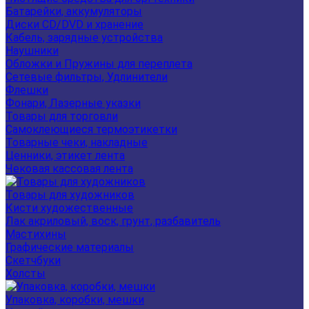
Батарейки, аккумуляторы
Диски CD/DVD и хранение
Кабель, зарядные устройства
Наушники
Обложки и Пружины для переплета
Сетевые фильтры, Удлинители
Флешки
Фонари, Лазерные указки
Товары для торговли
Самоклеющиеся термоэтикетки
Товарные чеки, накладные
Ценники, этикет лента
Чековая кассовая лента
Товары для художников
Кисти художественные
Лак акриловый, воск, грунт, разбавитель
Мастихины
Графические материалы
Скетчбуки
Холсты
Упаковка, коробки, мешки