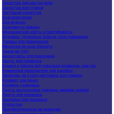
Средство для мытья пола
Средства для стирки
Чистящие средства
Кожгалантерея
Для мужчин
Документы бланки
Медицинские карты и сертификаты
Журналы, трудовые, бланки, удостоверения
Товары для праздников
Мешочки из льна, бархата
Свечи на торт
Аксессуары для праздника
Банты для подарков
Бумага и пленка для упаковки подарков, цветов
Бумажный наполнитель для коробок
Гирлянды на стену, растяжки, ростомеры
Конверт для денег
Копилки, сувениры
Ленты выпускника, учителю, медали, значки
Ленты для подарков
Наклейки для подарков
Открытки
Пригласительные на праздник