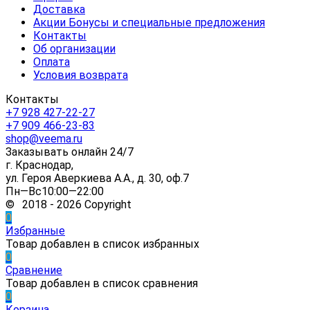
Доставка
Акции Бонусы и специальные предложения
Контакты
Об организации
Оплата
Условия возврата
Контакты
+7 928 427-22-27
+7 909 466-23-83
shop@veema.ru
Заказывать онлайн 24/7
г. Краснодар,
ул. Героя Аверкиева А.А., д. 30, оф.7
Пн—Вс10:00—22:00
© 2018 - 2026 Copyright
0
Избранные
Товар добавлен в список избранных
0
Сравнение
Товар добавлен в список сравнения
0
Корзина