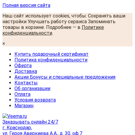
Полная версия сайта
Наш сайт использует cookies, чтобы: Сохранять ваши
настройки Улучшать работу сервиса Запоминать
товары в корзине. Подробнее — в
Политике
конфиденциальности
.
×
Купить подарочный сертификат
Политика конфиденциальности
Оферта
Доставка
Акции Бонусы и специальные предложения
Контакты
Об организации
Оплата
Условия возврата
Магазин
Заказывать онлайн 24/7
г. Краснодар,
ул. Героя Аверкиева А.А., д. 30, оф.7