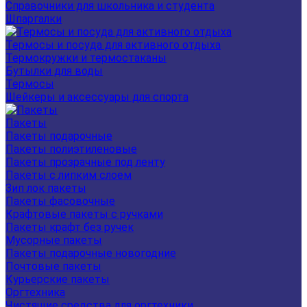
Справочники для школьника и студента
Шпаргалки
Термосы и посуда для активного отдыха
Термокружки и термостаканы
Бутылки для воды
Термосы
Шейкеры и аксессуары для спорта
Пакеты
Пакеты подарочные
Пакеты полиэтиленовые
Пакеты прозрачные под ленту
Пакеты с липким слоем
Зип лок пакеты
Пакеты фасовочные
Крафтовые пакеты с ручками
Пакеты крафт без ручек
Мусорные пакеты
Пакеты подарочные новогодние
Почтовые пакеты
Курьерские пакеты
Оргтехника
Чистящие средства для оргтехники