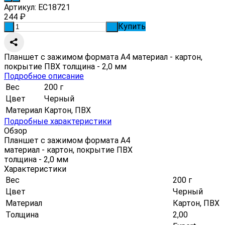
Артикул:
EC18721
244
₽
Купить
-
+
Планшет с зажимом формата А4 материал - картон,
покрытие ПВХ толщина - 2,0 мм
Подробное описание
Вес
200 г
Цвет
Черный
Материал
Картон, ПВХ
Подробные характеристики
Обзор
Планшет с зажимом формата А4
материал - картон, покрытие ПВХ
толщина - 2,0 мм
Характеристики
Вес
200 г
Цвет
Черный
Материал
Картон, ПВХ
Толщина
2,00