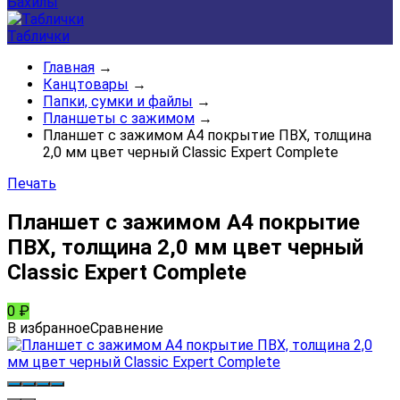
Бахилы
Таблички
Главная
→
Канцтовары
→
Папки, сумки и файлы
→
Планшеты с зажимом
→
Планшет с зажимом А4 покрытие ПВХ, толщина
2,0 мм цвет черный Classic Expert Complete
Печать
Планшет с зажимом А4 покрытие
ПВХ, толщина 2,0 мм цвет черный
Classic Expert Complete
0
₽
В избранное
Сравнение