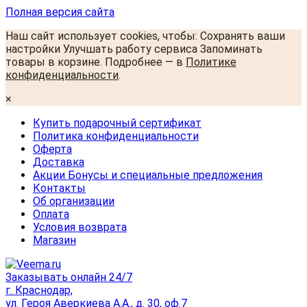
Полная версия сайта
Наш сайт использует cookies, чтобы: Сохранять ваши
настройки Улучшать работу сервиса Запоминать
товары в корзине. Подробнее — в
Политике
конфиденциальности
.
×
Купить подарочный сертификат
Политика конфиденциальности
Оферта
Доставка
Акции Бонусы и специальные предложения
Контакты
Об организации
Оплата
Условия возврата
Магазин
Заказывать онлайн 24/7
г. Краснодар,
ул. Героя Аверкиева А.А., д. 30, оф.7