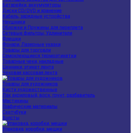
Батарейки, аккумуляторы
Диски CD/DVD и хранение
Кабель, зарядные устройства
Наушники
Обложки и Пружины для переплета
Сетевые фильтры, Удлинители
Флешки
Фонари, Лазерные указки
Товары для торговли
Самоклеющиеся термоэтикетки
Товарные чеки, накладные
Ценники, этикет лента
Чековая кассовая лента
Товары для художников
Кисти художественные
Лак акриловый, воск, грунт, разбавитель
Мастихины
Графические материалы
Скетчбуки
Холсты
Упаковка, коробки, мешки