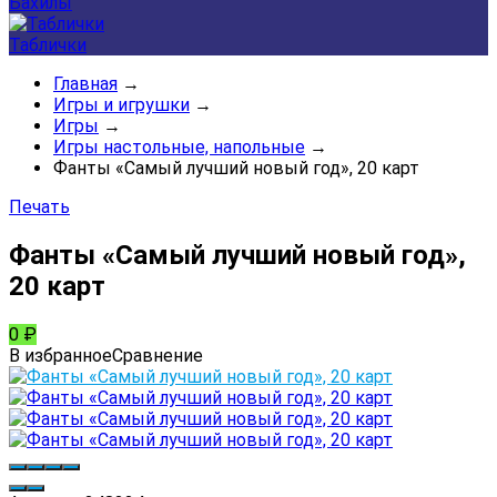
Бахилы
Таблички
Главная
→
Игры и игрушки
→
Игры
→
Игры настольные, напольные
→
Фанты «Самый лучший новый год», 20 карт
Печать
Фанты «Самый лучший новый год»,
20 карт
0
₽
В избранное
Сравнение