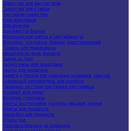
Средство для мытья пола
Средства для стирки
Чистящие средства
Кожгалантерея
Для мужчин
Документы бланки
Медицинские карты и сертификаты
Журналы, трудовые, бланки, удостоверения
Товары для праздников
Мешочки из льна, бархата
Свечи на торт
Аксессуары для праздника
Банты для подарков
Бумага и пленка для упаковки подарков, цветов
Бумажный наполнитель для коробок
Гирлянды на стену, растяжки, ростомеры
Конверт для денег
Копилки, сувениры
Ленты выпускника, учителю, медали, значки
Ленты для подарков
Наклейки для подарков
Открытки
Пригласительные на праздник