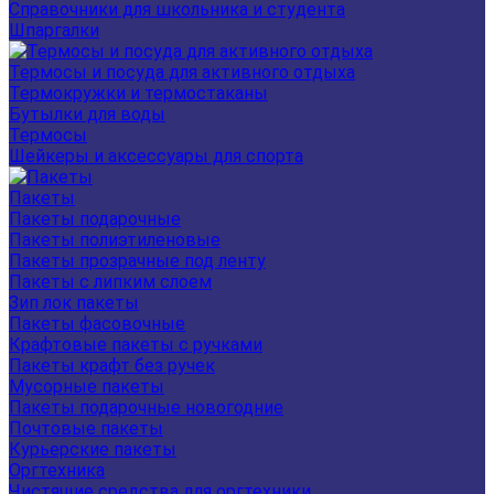
Справочники для школьника и студента
Шпаргалки
Термосы и посуда для активного отдыха
Термокружки и термостаканы
Бутылки для воды
Термосы
Шейкеры и аксессуары для спорта
Пакеты
Пакеты подарочные
Пакеты полиэтиленовые
Пакеты прозрачные под ленту
Пакеты с липким слоем
Зип лок пакеты
Пакеты фасовочные
Крафтовые пакеты с ручками
Пакеты крафт без ручек
Мусорные пакеты
Пакеты подарочные новогодние
Почтовые пакеты
Курьерские пакеты
Оргтехника
Чистящие средства для оргтехники