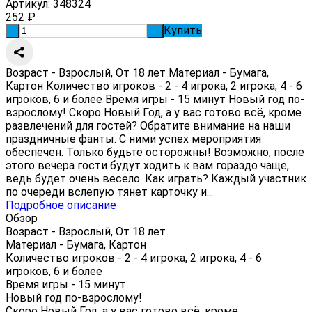
Артикул:
348324
252
₽
Купить
-
+
Возраст - Взрослый, От 18 лет Материал - Бумага,
Картон Количество игроков - 2 - 4 игрока, 2 игрока, 4 - 6
игроков, 6 и более Время игры - 15 минут Новый год по-
взрослому! Скоро Новый Год, а у вас готово всё, кроме
развлечений для гостей? Обратите внимание на наши
праздничные фанты. С ними успех мероприятия
обеспечен. Только будьте осторожны! Возможно, после
этого вечера гости будут ходить к вам гораздо чаще,
ведь будет очень весело. Как играть? Каждый участник
по очереди вслепую тянет карточку и...
Подробное описание
Обзор
Возраст - Взрослый, От 18 лет
Материал - Бумага, Картон
Количество игроков - 2 - 4 игрока, 2 игрока, 4 - 6
игроков, 6 и более
Время игры - 15 минут
Новый год по-взрослому!
Скоро Новый Год, а у вас готово всё, кроме