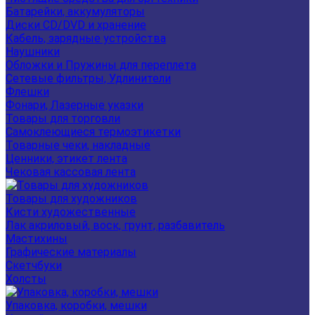
Батарейки, аккумуляторы
Диски CD/DVD и хранение
Кабель, зарядные устройства
Наушники
Обложки и Пружины для переплета
Сетевые фильтры, Удлинители
Флешки
Фонари, Лазерные указки
Товары для торговли
Самоклеющиеся термоэтикетки
Товарные чеки, накладные
Ценники, этикет лента
Чековая кассовая лента
Товары для художников
Кисти художественные
Лак акриловый, воск, грунт, разбавитель
Мастихины
Графические материалы
Скетчбуки
Холсты
Упаковка, коробки, мешки