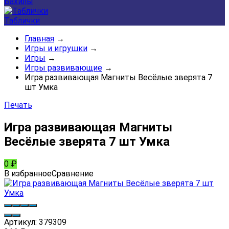
Бахилы
Таблички
Главная
→
Игры и игрушки
→
Игры
→
Игры развивающие
→
Игра развивающая Магниты Весёлые зверята 7
шт Умка
Печать
Игра развивающая Магниты
Весёлые зверята 7 шт Умка
0
₽
В избранное
Сравнение
Артикул:
379309