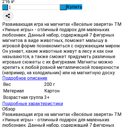
216
₽
Купить
-
+
Развивающая игра на магнитах «Весёлые зверята» ТМ
«Умные игры» - отличный подарок для маленьких
любознаек. Данный набор, содержащий 7 фигурных
магнитов в виде животных, поможет малышу в
игровой форме познакомиться с окружающим миром.
Он узнает, какие животные живут в лесу и как они
называются, а также сможет придумать различные
игровые сюжеты с их фигурками. Магниты можно
крепить к любой ровной металлической поверхности
(например, на холодильник) или на магнитную доску.
Подробное описание
Вес
200 г
Материал
Картон
Возрастная группа
3+
Подробные характеристики
Обзор
Развивающая игра на магнитах «Весёлые зверята» ТМ
«Умные игры» - отличный подарок для маленьких
любознаек. Данный набор, содержащий 7 фигурных