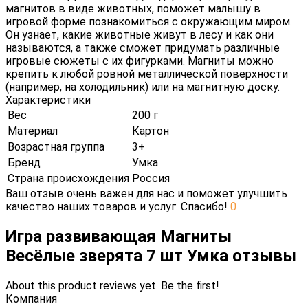
магнитов в виде животных, поможет малышу в
игровой форме познакомиться с окружающим миром.
Он узнает, какие животные живут в лесу и как они
называются, а также сможет придумать различные
игровые сюжеты с их фигурками. Магниты можно
крепить к любой ровной металлической поверхности
(например, на холодильник) или на магнитную доску.
Характеристики
Вес
200 г
Материал
Картон
Возрастная группа
3+
Бренд
Умка
Страна происхождения
Россия
Ваш отзыв очень важен для нас и поможет улучшить
качество наших товаров и услуг. Спасибо!
0
Игра развивающая Магниты
Весёлые зверята 7 шт Умка отзывы
About this product reviews yet. Be the first!
Компания