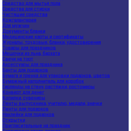
Средство для мытья пола
Средства для стирки
Чистящие средства
Кожгалантерея
Для мужчин
Документы бланки
Медицинские карты и сертификаты
Журналы, трудовые, бланки, удостоверения
Товары для праздников
Мешочки из льна, бархата
Свечи на торт
Аксессуары для праздника
Банты для подарков
Бумага и пленка для упаковки подарков, цветов
Бумажный наполнитель для коробок
Гирлянды на стену, растяжки, ростомеры
Конверт для денег
Копилки, сувениры
Ленты выпускника, учителю, медали, значки
Ленты для подарков
Наклейки для подарков
Открытки
Пригласительные на праздник