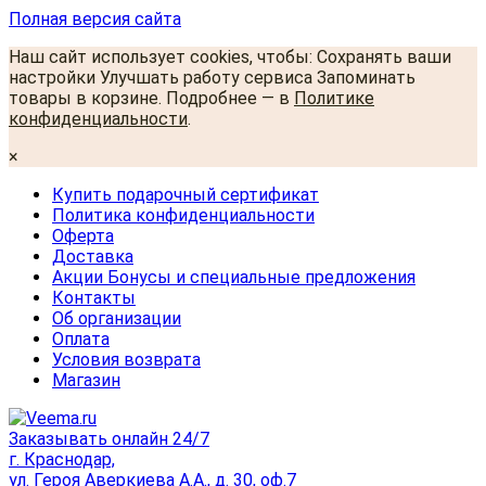
Полная версия сайта
Наш сайт использует cookies, чтобы: Сохранять ваши
настройки Улучшать работу сервиса Запоминать
товары в корзине. Подробнее — в
Политике
конфиденциальности
.
×
Купить подарочный сертификат
Политика конфиденциальности
Оферта
Доставка
Акции Бонусы и специальные предложения
Контакты
Об организации
Оплата
Условия возврата
Магазин
Заказывать онлайн 24/7
г. Краснодар,
ул. Героя Аверкиева А.А., д. 30, оф.7