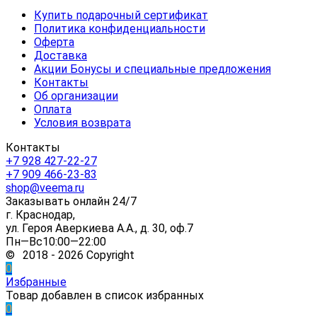
Купить подарочный сертификат
Политика конфиденциальности
Оферта
Доставка
Акции Бонусы и специальные предложения
Контакты
Об организации
Оплата
Условия возврата
Контакты
+7 928 427-22-27
+7 909 466-23-83
shop@veema.ru
Заказывать онлайн 24/7
г. Краснодар,
ул. Героя Аверкиева А.А., д. 30, оф.7
Пн—Вс10:00—22:00
© 2018 - 2026 Copyright
0
Избранные
Товар добавлен в список избранных
0