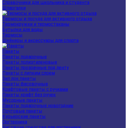
Справочники для школьника и студента
Шпаргалки
Термосы и посуда для активного отдыха
Термокружки и термостаканы
Бутылки для воды
Термосы
Шейкеры и аксессуары для спорта
Пакеты
Пакеты подарочные
Пакеты полиэтиленовые
Пакеты прозрачные под ленту
Пакеты с липким слоем
Зип лок пакеты
Пакеты фасовочные
Крафтовые пакеты с ручками
Пакеты крафт без ручек
Мусорные пакеты
Пакеты подарочные новогодние
Почтовые пакеты
Курьерские пакеты
Оргтехника
Чистящие средства для оргтехники