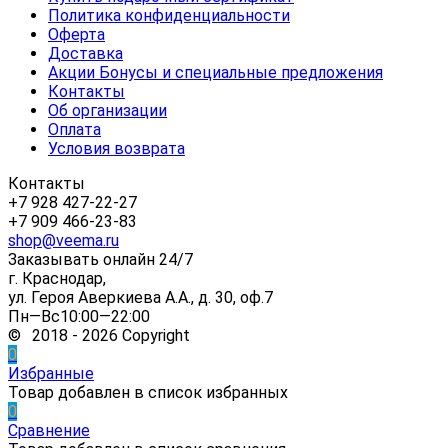
Политика конфиденциальности
Оферта
Доставка
Акции Бонусы и специальные предложения
Контакты
Об организации
Оплата
Условия возврата
Контакты
+7 928 427-22-27
+7 909 466-23-83
shop@veema.ru
Заказывать онлайн 24/7
г. Краснодар,
ул. Героя Аверкиева А.А., д. 30, оф.7
Пн—Вс10:00—22:00
© 2018 - 2026 Copyright
0
Избранные
Товар добавлен в список избранных
0
Сравнение