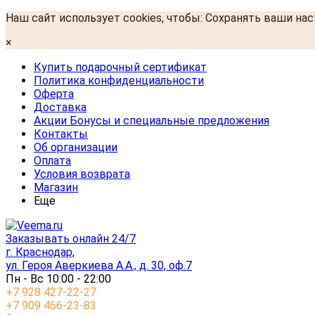
Наш сайт использует cookies, чтобы: Сохранять ваши на
×
Купить подарочный сертификат
Политика конфиденциальности
Оферта
Доставка
Акции Бонусы и специальные предложения
Контакты
Об организации
Оплата
Условия возврата
Магазин
Еще
Заказывать онлайн 24/7
г. Краснодар,
ул. Героя Аверкиева А.А., д. 30, оф.7
Пн - Вс 10:00 - 22:00
+7 928 427-22-27
+7 909 466-23-83