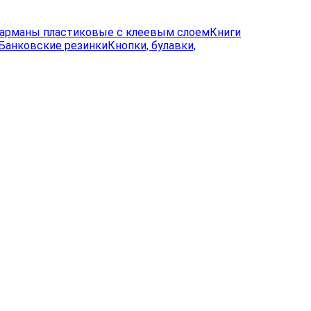
арманы пластиковые с клеевым слоем
Книги
Банковские резинки
Кнопки, булавки,