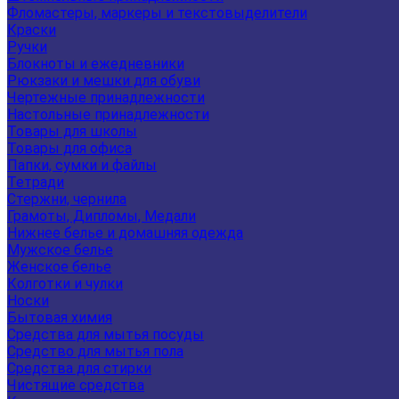
Фломастеры, маркеры и текстовыделители
Краски
Ручки
Блокноты и ежедневники
Рюкзаки и мешки для обуви
Чертежные принадлежности
Настольные принадлежности
Товары для школы
Товары для офиса
Папки, сумки и файлы
Тетради
Стержни, чернила
Грамоты, Дипломы, Медали
Нижнее белье и домашняя одежда
Мужское белье
Женское белье
Колготки и чулки
Носки
Бытовая химия
Средства для мытья посуды
Средство для мытья пола
Средства для стирки
Чистящие средства