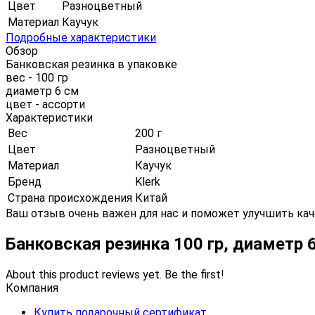
Цвет
Разноцветный
Материал
Каучук
Подробные характеристики
Обзор
Банковская резинка в упаковке
вес - 100 гр
диаметр 6 см
цвет - ассорти
Характеристики
Вес
200 г
Цвет
Разноцветный
Материал
Каучук
Бренд
Klerk
Страна происхождения
Китай
Ваш отзыв очень важен для нас и поможет улучшить кач
Банковская резинка 100 гр, диаметр 
About this product reviews yet. Be the first!
Компания
Купить подарочный сертификат