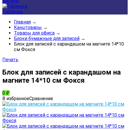
Бахилы
Таблички
Главная
→
Канцтовары
→
Товары для офиса
→
Блоки бумажные для записей
→
Блок для записей с карандашом на магните 14*10
см Фокся
Печать
Блок для записей с карандашом на
магните 14*10 см Фокся
0
₽
В избранное
Сравнение