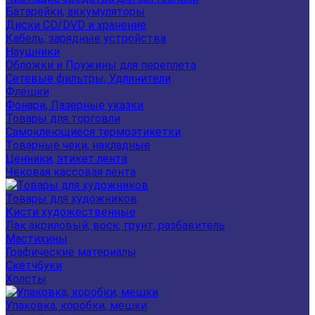
Батарейки, аккумуляторы
Диски CD/DVD и хранение
Кабель, зарядные устройства
Наушники
Обложки и Пружины для переплета
Сетевые фильтры, Удлинители
Флешки
Фонари, Лазерные указки
Товары для торговли
Самоклеющиеся термоэтикетки
Товарные чеки, накладные
Ценники, этикет лента
Чековая кассовая лента
Товары для художников
Кисти художественные
Лак акриловый, воск, грунт, разбавитель
Мастихины
Графические материалы
Скетчбуки
Холсты
Упаковка, коробки, мешки