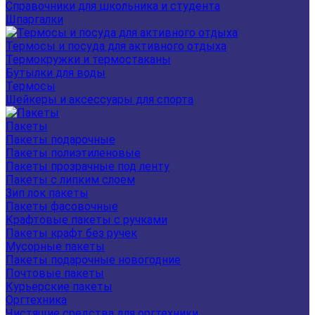
Справочники для школьника и студента
Шпаргалки
Термосы и посуда для активного отдыха
Термокружки и термостаканы
Бутылки для воды
Термосы
Шейкеры и аксессуары для спорта
Пакеты
Пакеты подарочные
Пакеты полиэтиленовые
Пакеты прозрачные под ленту
Пакеты с липким слоем
Зип лок пакеты
Пакеты фасовочные
Крафтовые пакеты с ручками
Пакеты крафт без ручек
Мусорные пакеты
Пакеты подарочные новогодние
Почтовые пакеты
Курьерские пакеты
Оргтехника
Чистящие средства для оргтехники