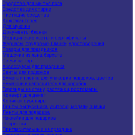
Средство для мытья пола
Средства для стирки
Чистящие средства
Кожгалантерея
Для мужчин
Документы бланки
Медицинские карты и сертификаты
Журналы, трудовые, бланки, удостоверения
Товары для праздников
Мешочки из льна, бархата
Свечи на торт
Аксессуары для праздника
Банты для подарков
Бумага и пленка для упаковки подарков, цветов
Бумажный наполнитель для коробок
Гирлянды на стену, растяжки, ростомеры
Конверт для денег
Копилки, сувениры
Ленты выпускника, учителю, медали, значки
Ленты для подарков
Наклейки для подарков
Открытки
Пригласительные на праздник