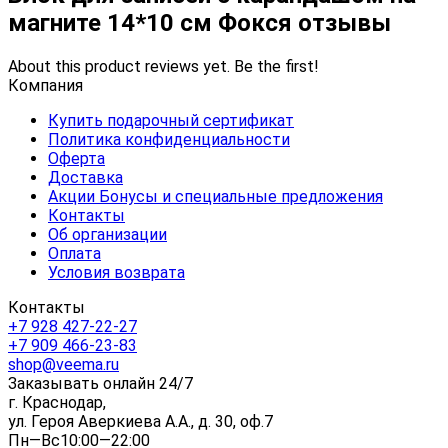
магните 14*10 см Фокся отзывы
About this product reviews yet. Be the first!
Компания
Купить подарочный сертификат
Политика конфиденциальности
Оферта
Доставка
Акции Бонусы и специальные предложения
Контакты
Об организации
Оплата
Условия возврата
Контакты
+7 928 427-22-27
+7 909 466-23-83
shop@veema.ru
Заказывать онлайн 24/7
г. Краснодар,
ул. Героя Аверкиева А.А., д. 30, оф.7
Пн—Вс10:00—22:00