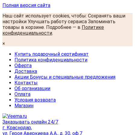
Полная версия сайта
Наш сайт использует cookies, чтобы: Сохранять ваши
настройки Улучшать работу сервиса Запоминать
товары в корзине. Подробнее — в
Политике
конфиденциальности
.
×
Купить подарочный сертификат
Политика конфиденциальности
Оферта
Доставка
Акции Бонусы и специальные предложения
Контакты
Об организации
Оплата
Условия возврата
Магазин
Заказывать онлайн 24/7
г. Краснодар,
ул. Героя Аверкиева А.А., д. 30, оф.7