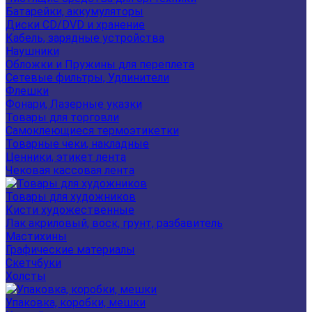
Батарейки, аккумуляторы
Диски CD/DVD и хранение
Кабель, зарядные устройства
Наушники
Обложки и Пружины для переплета
Сетевые фильтры, Удлинители
Флешки
Фонари, Лазерные указки
Товары для торговли
Самоклеющиеся термоэтикетки
Товарные чеки, накладные
Ценники, этикет лента
Чековая кассовая лента
Товары для художников
Кисти художественные
Лак акриловый, воск, грунт, разбавитель
Мастихины
Графические материалы
Скетчбуки
Холсты
Упаковка, коробки, мешки