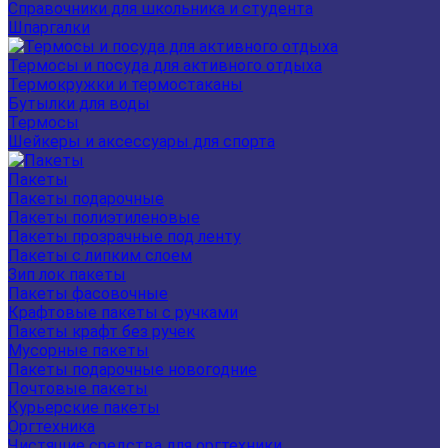
Справочники для школьника и студента
Шпаргалки
Термосы и посуда для активного отдыха
Термокружки и термостаканы
Бутылки для воды
Термосы
Шейкеры и аксессуары для спорта
Пакеты
Пакеты подарочные
Пакеты полиэтиленовые
Пакеты прозрачные под ленту
Пакеты с липким слоем
Зип лок пакеты
Пакеты фасовочные
Крафтовые пакеты с ручками
Пакеты крафт без ручек
Мусорные пакеты
Пакеты подарочные новогодние
Почтовые пакеты
Курьерские пакеты
Оргтехника
Чистящие средства для оргтехники