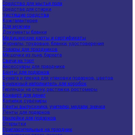
Средство для мытья пола
Средства для стирки
Чистящие средства
Кожгалантерея
Для мужчин
Документы бланки
Медицинские карты и сертификаты
Журналы, трудовые, бланки, удостоверения
Товары для праздников
Мешочки из льна, бархата
Свечи на торт
Аксессуары для праздника
Банты для подарков
Бумага и пленка для упаковки подарков, цветов
Бумажный наполнитель для коробок
Гирлянды на стену, растяжки, ростомеры
Конверт для денег
Копилки, сувениры
Ленты выпускника, учителю, медали, значки
Ленты для подарков
Наклейки для подарков
Открытки
Пригласительные на праздник