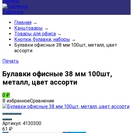
Бахилы
Таблички
Главная
→
Канцтовары
→
Товары для офиса
→
Кнопки, булавки, наборы
→
Булавки офисные 38 мм 100шт, металл, цвет
ассорти
Печать
Булавки офисные 38 мм 100шт,
металл, цвет ассорти
0
₽
В избранное
Сравнение
Артикул:
4130300
61
₽