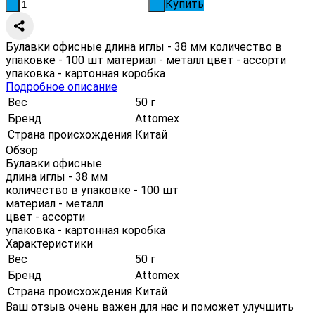
Купить
-
+
Булавки офисные длина иглы - 38 мм количество в
упаковке - 100 шт материал - металл цвет - ассорти
упаковка - картонная коробка
Подробное описание
Вес
50 г
Бренд
Attomex
Страна происхождения
Китай
Обзор
Булавки офисные
длина иглы - 38 мм
количество в упаковке - 100 шт
материал - металл
цвет - ассорти
упаковка - картонная коробка
Характеристики
Вес
50 г
Бренд
Attomex
Страна происхождения
Китай
Ваш отзыв очень важен для нас и поможет улучшить