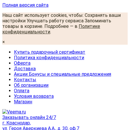
Полная версия сайта
Наш сайт использует cookies, чтобы: Сохранять ваши
настройки Улучшать работу сервиса Запоминать
товары в корзине. Подробнее — в
Политике
конфиденциальности
.
×
Купить подарочный сертификат
Политика конфиденциальности
Оферта
Доставка
Акции Бонусы и специальные предложения
Контакты
Об организации
Оплата
Условия возврата
Магазин
Заказывать онлайн 24/7
г. Краснодар,
ул. Героя Аверкиева А.А., д. 30, оф.7