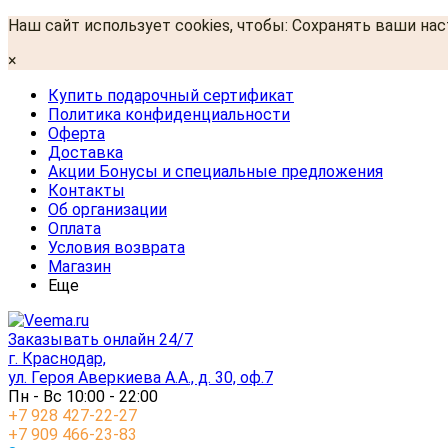
Наш сайт использует cookies, чтобы: Сохранять ваши на
×
Купить подарочный сертификат
Политика конфиденциальности
Оферта
Доставка
Акции Бонусы и специальные предложения
Контакты
Об организации
Оплата
Условия возврата
Магазин
Еще
Заказывать онлайн 24/7
г. Краснодар,
ул. Героя Аверкиева А.А., д. 30, оф.7
Пн - Вс 10:00 - 22:00
+7 928 427-22-27
+7 909 466-23-83