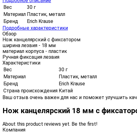
Подробное описание
Вес
30 г
Материал
Пластик, металл
Бренд
Erich Krause
Подробные характеристики
Обзор
Нож канцелярский с фиксатором
ширина лезвия - 18 мм
материал корпуса - пластик
Ручная фиксация лезвия
Характеристики
Вес
30 г
Материал
Пластик, металл
Бренд
Erich Krause
Страна происхождения
Китай
Ваш отзыв очень важен для нас и поможет улучшить кач
Нож канцелярский 18 мм с фиксаторо
About this product reviews yet. Be the first!
Компания