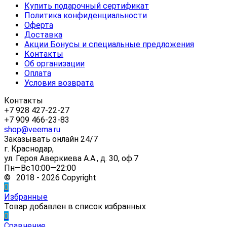
Купить подарочный сертификат
Политика конфиденциальности
Оферта
Доставка
Акции Бонусы и специальные предложения
Контакты
Об организации
Оплата
Условия возврата
Контакты
+7 928 427-22-27
+7 909 466-23-83
shop@veema.ru
Заказывать онлайн 24/7
г. Краснодар,
ул. Героя Аверкиева А.А., д. 30, оф.7
Пн—Вс10:00—22:00
© 2018 - 2026 Copyright
0
Избранные
Товар добавлен в список избранных
0
Сравнение