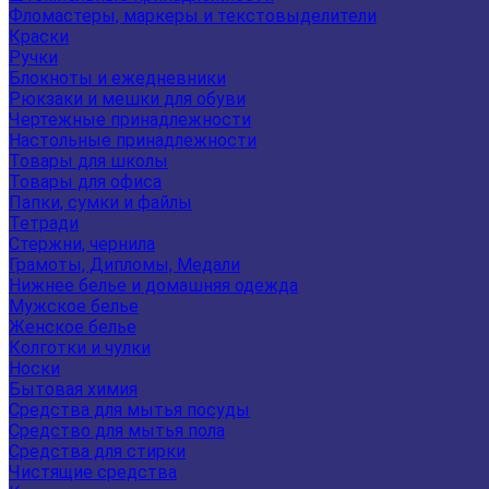
Фломастеры, маркеры и текстовыделители
Краски
Ручки
Блокноты и ежедневники
Рюкзаки и мешки для обуви
Чертежные принадлежности
Настольные принадлежности
Товары для школы
Товары для офиса
Папки, сумки и файлы
Тетради
Стержни, чернила
Грамоты, Дипломы, Медали
Нижнее белье и домашняя одежда
Мужское белье
Женское белье
Колготки и чулки
Носки
Бытовая химия
Средства для мытья посуды
Средство для мытья пола
Средства для стирки
Чистящие средства