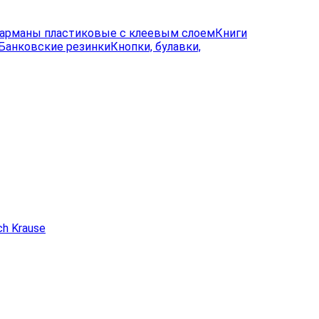
арманы пластиковые с клеевым слоем
Книги
Банковские резинки
Кнопки, булавки,