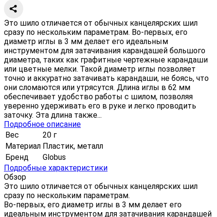
Это шило отличается от обычных канцелярских шил
сразу по нескольким параметрам. Во-первых, его
диаметр иглы в 3 мм делает его идеальным
инструментом для затачивания карандашей большого
диаметра, таких как графитные чертежные карандаши
или цветные мелки. Такой диаметр иглы позволяет
точно и аккуратно затачивать карандаши, не боясь, что
они сломаются или утрясутся. Длина иглы в 62 мм
обеспечивает удобство работы с шилом, позволяя
уверенно удерживать его в руке и легко проводить
заточку. Эта длина также...
Подробное описание
Вес
20 г
Материал
Пластик, металл
Бренд
Globus
Подробные характеристики
Обзор
Это шило отличается от обычных канцелярских шил
сразу по нескольким параметрам.
Во-первых, его диаметр иглы в 3 мм делает его
идеальным инструментом для затачивания карандашей