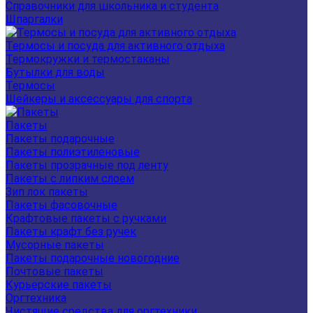
Справочники для школьника и студента
Шпаргалки
Термосы и посуда для активного отдыха
Термокружки и термостаканы
Бутылки для воды
Термосы
Шейкеры и аксессуары для спорта
Пакеты
Пакеты подарочные
Пакеты полиэтиленовые
Пакеты прозрачные под ленту
Пакеты с липким слоем
Зип лок пакеты
Пакеты фасовочные
Крафтовые пакеты с ручками
Пакеты крафт без ручек
Мусорные пакеты
Пакеты подарочные новогодние
Почтовые пакеты
Курьерские пакеты
Оргтехника
Чистящие средства для оргтехники