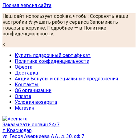
Полная версия сайта
Наш сайт использует cookies, чтобы: Сохранять ваши
настройки Улучшать работу сервиса Запоминать
товары в корзине. Подробнее — в
Политике
конфиденциальности
.
×
Купить подарочный сертификат
Политика конфиденциальности
Оферта
Доставка
Акции Бонусы и специальные предложения
Контакты
Об организации
Оплата
Условия возврата
Магазин
Заказывать онлайн 24/7
г. Краснодар,
ул. Героя Аверкиева А.А., д. 30, оф.7