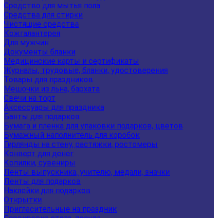
Средство для мытья пола
Средства для стирки
Чистящие средства
Кожгалантерея
Для мужчин
Документы бланки
Медицинские карты и сертификаты
Журналы, трудовые, бланки, удостоверения
Товары для праздников
Мешочки из льна, бархата
Свечи на торт
Аксессуары для праздника
Банты для подарков
Бумага и пленка для упаковки подарков, цветов
Бумажный наполнитель для коробок
Гирлянды на стену, растяжки, ростомеры
Конверт для денег
Копилки, сувениры
Ленты выпускника, учителю, медали, значки
Ленты для подарков
Наклейки для подарков
Открытки
Пригласительные на праздник