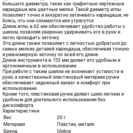
большого диаметра, таких как графитные чертежные
карандаши или цветные мелки. Такой диаметр иглы
позволяет точно и аккуратно затачивать карандаши, не
боясь, что они сломаются или утрясутся.
Длина иглы в 62 мм обеспечивает удобство работы с
шилом, позволяя уверенно удерживать его в руке и
легко проводить заточку.
Эта длина также позволяет с легкостью добраться до
самых мелких деталей карандаша, обеспечивая точную
и равномерную заточку по всей его длине.
Длина инструмента в 153 мм делает его удобным и
эргономичным в использовании.
При работе с таким шилом не возникает усталости в
руке, а качественный пластиковый материал ручки
обеспечивает надежный захват и комфорт при
использовании.
Кроме того, пластиковая ручка делает шило легким и
удобным для длительного использования без
дискомфорта.
Характеристики
Вес
20 г
Материал
Пластик, металл
Бренд
Globus