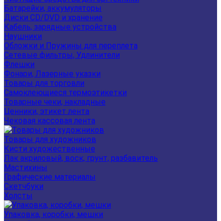
Батарейки, аккумуляторы
Диски CD/DVD и хранение
Кабель, зарядные устройства
Наушники
Обложки и Пружины для переплета
Сетевые фильтры, Удлинители
Флешки
Фонари, Лазерные указки
Товары для торговли
Самоклеющиеся термоэтикетки
Товарные чеки, накладные
Ценники, этикет лента
Чековая кассовая лента
Товары для художников
Кисти художественные
Лак акриловый, воск, грунт, разбавитель
Мастихины
Графические материалы
Скетчбуки
Холсты
Упаковка, коробки, мешки