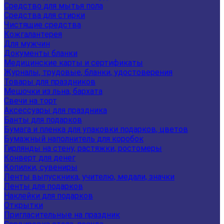
Средство для мытья пола
Средства для стирки
Чистящие средства
Кожгалантерея
Для мужчин
Документы бланки
Медицинские карты и сертификаты
Журналы, трудовые, бланки, удостоверения
Товары для праздников
Мешочки из льна, бархата
Свечи на торт
Аксессуары для праздника
Банты для подарков
Бумага и пленка для упаковки подарков, цветов
Бумажный наполнитель для коробок
Гирлянды на стену, растяжки, ростомеры
Конверт для денег
Копилки, сувениры
Ленты выпускника, учителю, медали, значки
Ленты для подарков
Наклейки для подарков
Открытки
Пригласительные на праздник