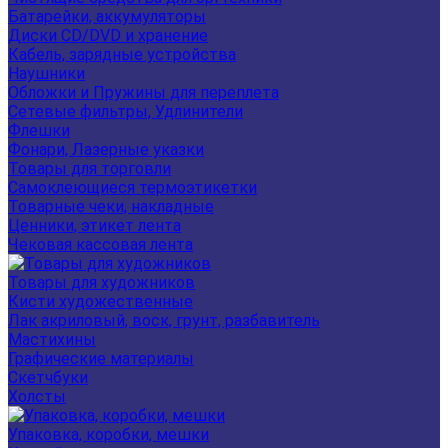
Батарейки, аккумуляторы
Диски CD/DVD и хранение
Кабель, зарядные устройства
Наушники
Обложки и Пружины для переплета
Сетевые фильтры, Удлинители
Флешки
Фонари, Лазерные указки
Товары для торговли
Самоклеющиеся термоэтикетки
Товарные чеки, накладные
Ценники, этикет лента
Чековая кассовая лента
Товары для художников
Кисти художественные
Лак акриловый, воск, грунт, разбавитель
Мастихины
Графические материалы
Скетчбуки
Холсты
Упаковка, коробки, мешки