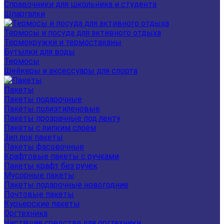
Справочники для школьника и студента
Шпаргалки
Термосы и посуда для активного отдыха
Термокружки и термостаканы
Бутылки для воды
Термосы
Шейкеры и аксессуары для спорта
Пакеты
Пакеты подарочные
Пакеты полиэтиленовые
Пакеты прозрачные под ленту
Пакеты с липким слоем
Зип лок пакеты
Пакеты фасовочные
Крафтовые пакеты с ручками
Пакеты крафт без ручек
Мусорные пакеты
Пакеты подарочные новогодние
Почтовые пакеты
Курьерские пакеты
Оргтехника
Чистящие средства для оргтехники