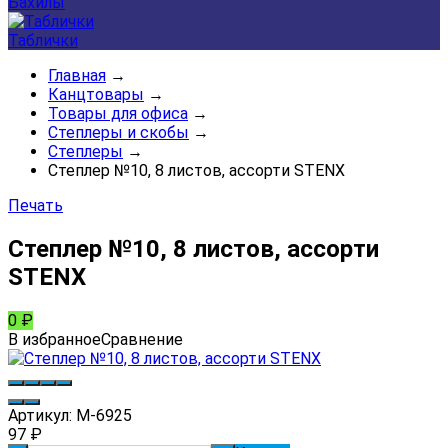
Бахилы
Таблички
Главная
→
Канцтовары
→
Товары для офиса
→
Степлеры и скобы
→
Степлеры
→
Степлер №10, 8 листов, ассорти STENX
Печать
Степлер №10, 8 листов, ассорти
STENX
0
₽
В избранное
Сравнение
Артикул:
M-6925
97
₽