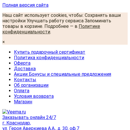
Полная версия сайта
Наш сайт использует cookies, чтобы: Сохранять ваши
настройки Улучшать работу сервиса Запоминать
товары в корзине. Подробнее — в
Политике
конфиденциальности
.
×
Купить подарочный сертификат
Политика конфиденциальности
Оферта
Доставка
Акции Бонусы и специальные предложения
Контакты
Об организации
Оплата
Условия возврата
Магазин
Заказывать онлайн 24/7
г. Краснодар,
ул. Героя Аверкиева А.А., д. 30, оф.7