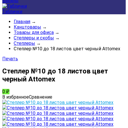
Бахилы
Таблички
Главная
→
Канцтовары
→
Товары для офиса
→
Степлеры и скобы
→
Степлеры
→
Степлер №10 до 18 листов цвет черный Attomex
Печать
Степлер №10 до 18 листов цвет
черный Attomex
0
₽
В избранное
Сравнение