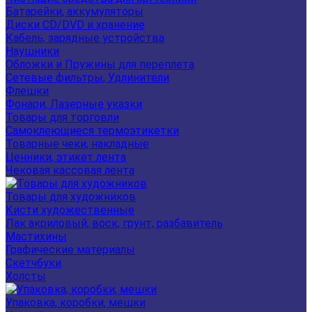
Батарейки, аккумуляторы
Диски CD/DVD и хранение
Кабель, зарядные устройства
Наушники
Обложки и Пружины для переплета
Сетевые фильтры, Удлинители
Флешки
Фонари, Лазерные указки
Товары для торговли
Самоклеющиеся термоэтикетки
Товарные чеки, накладные
Ценники, этикет лента
Чековая кассовая лента
Товары для художников
Кисти художественные
Лак акриловый, воск, грунт, разбавитель
Мастихины
Графические материалы
Скетчбуки
Холсты
Упаковка, коробки, мешки