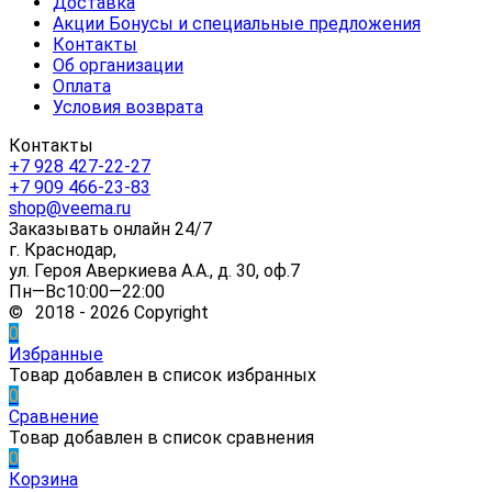
Доставка
Акции Бонусы и специальные предложения
Контакты
Об организации
Оплата
Условия возврата
Контакты
+7 928 427-22-27
+7 909 466-23-83
shop@veema.ru
Заказывать онлайн 24/7
г. Краснодар,
ул. Героя Аверкиева А.А., д. 30, оф.7
Пн—Вс10:00—22:00
© 2018 - 2026 Copyright
0
Избранные
Товар добавлен в список избранных
0
Сравнение
Товар добавлен в список сравнения
0
Корзина