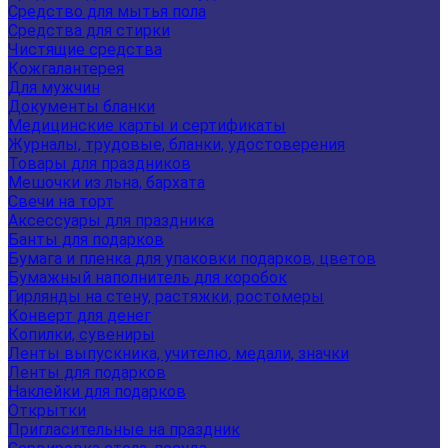
Средство для мытья пола
Средства для стирки
Чистящие средства
Кожгалантерея
Для мужчин
Документы бланки
Медицинские карты и сертификаты
Журналы, трудовые, бланки, удостоверения
Товары для праздников
Мешочки из льна, бархата
Свечи на торт
Аксессуары для праздника
Банты для подарков
Бумага и пленка для упаковки подарков, цветов
Бумажный наполнитель для коробок
Гирлянды на стену, растяжки, ростомеры
Конверт для денег
Копилки, сувениры
Ленты выпускника, учителю, медали, значки
Ленты для подарков
Наклейки для подарков
Открытки
Пригласительные на праздник