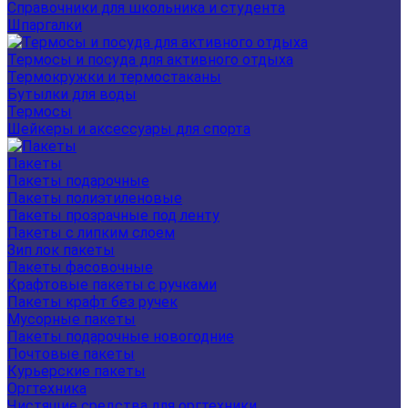
Справочники для школьника и студента
Шпаргалки
Термосы и посуда для активного отдыха
Термокружки и термостаканы
Бутылки для воды
Термосы
Шейкеры и аксессуары для спорта
Пакеты
Пакеты подарочные
Пакеты полиэтиленовые
Пакеты прозрачные под ленту
Пакеты с липким слоем
Зип лок пакеты
Пакеты фасовочные
Крафтовые пакеты с ручками
Пакеты крафт без ручек
Мусорные пакеты
Пакеты подарочные новогодние
Почтовые пакеты
Курьерские пакеты
Оргтехника
Чистящие средства для оргтехники