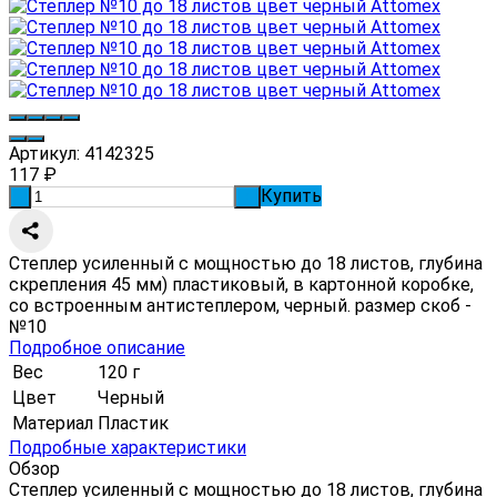
Артикул:
4142325
117
₽
Купить
-
+
Степлер усиленный с мощностью до 18 листов, глубина
скрепления 45 мм) пластиковый, в картонной коробке,
со встроенным антистеплером, черный. размер скоб -
№10
Подробное описание
Вес
120 г
Цвет
Черный
Материал
Пластик
Подробные характеристики
Обзор
Степлер усиленный с мощностью до 18 листов, глубина