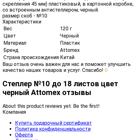
скрепления 45 мм) пластиковый, в картонной коробке,
со встроенным антистеплером, черный.
размер скоб - №10
Характеристики
Вес
120 г
Цвет
Черный
Материал
Пластик
Бренд
Attomex
Страна происхождения
Китай
Ваш отзыв очень важен для нас и поможет улучшить
качество наших товаров и услуг. Спасибо!
0
Степлер №10 до 18 листов цвет
черный Attomex отзывы
About this product reviews yet. Be the first!
Компания
Купить подарочный сертификат
Политика конфиденциальности
Оферта