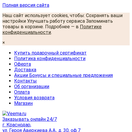
Полная версия сайта
Наш сайт использует cookies, чтобы: Сохранять ваши
настройки Улучшать работу сервиса Запоминать
товары в корзине. Подробнее — в
Политике
конфиденциальности
.
×
Купить подарочный сертификат
Политика конфиденциальности
Оферта
Доставка
Акции Бонусы и специальные предложения
Контакты
Об организации
Оплата
Условия возврата
Магазин
Заказывать онлайн 24/7
г. Краснодар,
ул. Героя Аверкиева А.А., д. 30, оф.7