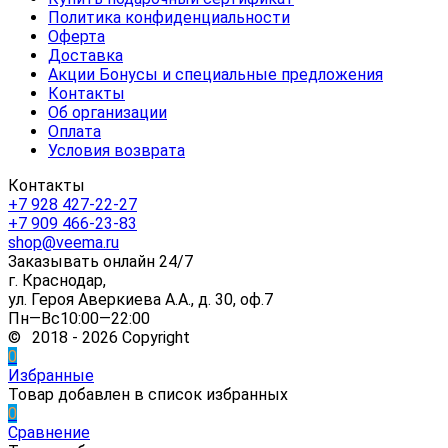
Политика конфиденциальности
Оферта
Доставка
Акции Бонусы и специальные предложения
Контакты
Об организации
Оплата
Условия возврата
Контакты
+7 928 427-22-27
+7 909 466-23-83
shop@veema.ru
Заказывать онлайн 24/7
г. Краснодар,
ул. Героя Аверкиева А.А., д. 30, оф.7
Пн—Вс10:00—22:00
© 2018 - 2026 Copyright
0
Избранные
Товар добавлен в список избранных
0
Сравнение