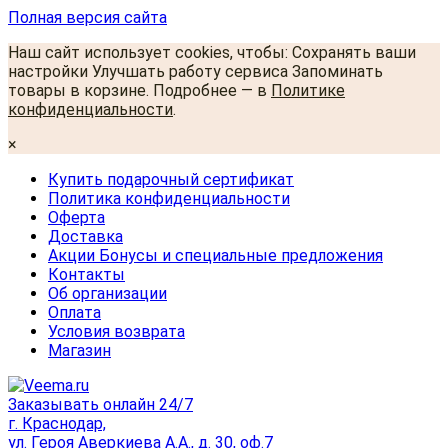
Полная версия сайта
Наш сайт использует cookies, чтобы: Сохранять ваши
настройки Улучшать работу сервиса Запоминать
товары в корзине. Подробнее — в
Политике
конфиденциальности
.
×
Купить подарочный сертификат
Политика конфиденциальности
Оферта
Доставка
Акции Бонусы и специальные предложения
Контакты
Об организации
Оплата
Условия возврата
Магазин
Заказывать онлайн 24/7
г. Краснодар,
ул. Героя Аверкиева А.А., д. 30, оф.7