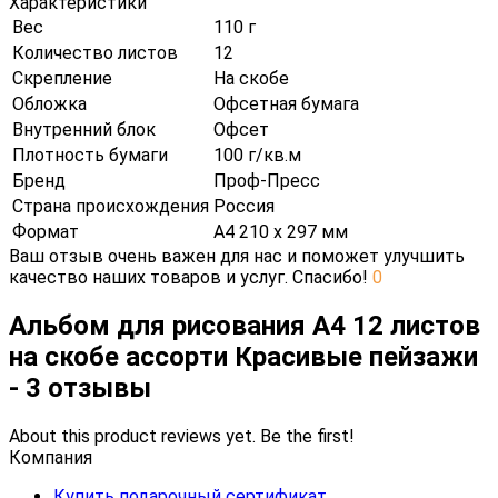
Характеристики
Вес
110 г
Количество листов
12
Скрепление
На скобе
Обложка
Офсетная бумага
Внутренний блок
Офсет
Плотность бумаги
100 г/кв.м
Бренд
Проф-Пресс
Страна происхождения
Россия
Формат
А4 210 х 297 мм
Ваш отзыв очень важен для нас и поможет улучшить
качество наших товаров и услуг. Спасибо!
0
Альбом для рисования А4 12 листов
на скобе ассорти Красивые пейзажи
- 3 отзывы
About this product reviews yet. Be the first!
Компания
Купить подарочный сертификат