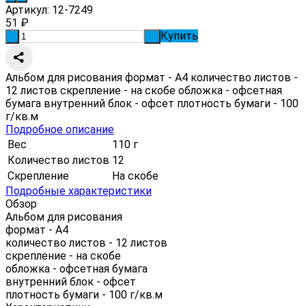
Артикул:
12-7249
51
₽
Купить
-
+
Альбом для рисования формат - А4 количество листов -
12 листов скрепление - на скобе обложка - офсетная
бумага внутренний блок - офсет плотность бумаги - 100
г/кв.м
Подробное описание
Вес
110 г
Количество листов
12
Скрепление
На скобе
Подробные характеристики
Обзор
Альбом для рисования
формат - А4
количество листов - 12 листов
скрепление - на скобе
обложка - офсетная бумага
внутренний блок - офсет
плотность бумаги - 100 г/кв.м