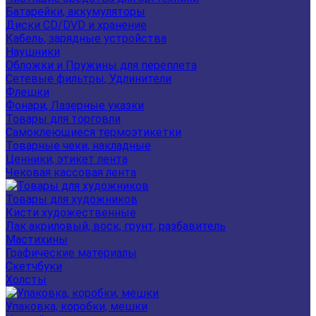
Батарейки, аккумуляторы
Диски CD/DVD и хранение
Кабель, зарядные устройства
Наушники
Обложки и Пружины для переплета
Сетевые фильтры, Удлинители
Флешки
Фонари, Лазерные указки
Товары для торговли
Самоклеющиеся термоэтикетки
Товарные чеки, накладные
Ценники, этикет лента
Чековая кассовая лента
Товары для художников
Кисти художественные
Лак акриловый, воск, грунт, разбавитель
Мастихины
Графические материалы
Скетчбуки
Холсты
Упаковка, коробки, мешки