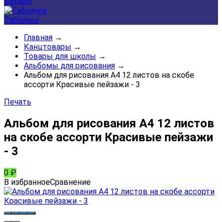
Бахилы
Таблички
Главная
→
Канцтовары
→
Товары для школы
→
Альбомы для рисования
→
Альбом для рисования А4 12 листов на скобе
ассорти Красивые пейзажи - 3
Печать
Альбом для рисования А4 12 листов
на скобе ассорти Красивые пейзажи
- 3
0
₽
В избранное
Сравнение