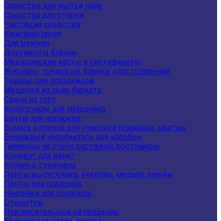
Средство для мытья пола
Средства для стирки
Чистящие средства
Кожгалантерея
Для мужчин
Документы бланки
Медицинские карты и сертификаты
Журналы, трудовые, бланки, удостоверения
Товары для праздников
Мешочки из льна, бархата
Свечи на торт
Аксессуары для праздника
Банты для подарков
Бумага и пленка для упаковки подарков, цветов
Бумажный наполнитель для коробок
Гирлянды на стену, растяжки, ростомеры
Конверт для денег
Копилки, сувениры
Ленты выпускника, учителю, медали, значки
Ленты для подарков
Наклейки для подарков
Открытки
Пригласительные на праздник