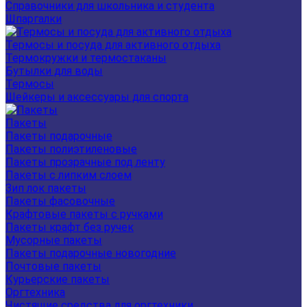
Справочники для школьника и студента
Шпаргалки
Термосы и посуда для активного отдыха
Термокружки и термостаканы
Бутылки для воды
Термосы
Шейкеры и аксессуары для спорта
Пакеты
Пакеты подарочные
Пакеты полиэтиленовые
Пакеты прозрачные под ленту
Пакеты с липким слоем
Зип лок пакеты
Пакеты фасовочные
Крафтовые пакеты с ручками
Пакеты крафт без ручек
Мусорные пакеты
Пакеты подарочные новогодние
Почтовые пакеты
Курьерские пакеты
Оргтехника
Чистящие средства для оргтехники