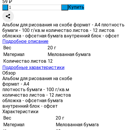
59
₽
Купить
-
+
Альбом для рисования на скобе формат - А4 плотность
бумаги - 100 г/кв.м количество листов - 12 листов
обложка - офсетная бумага внутренний блок - офсет
Подробное описание
Вес
20 г
Материал
Мелованная бумага
Количество листов
12
Подробные характеристики
Обзор
Альбом для рисования на скобе
формат - А4
плотность бумаги - 100 г/кв.м
количество листов - 12 листов
обложка - офсетная бумага
внутренний блок - офсет
Характеристики
Вес
20 г
Материал
Мелованная бумага