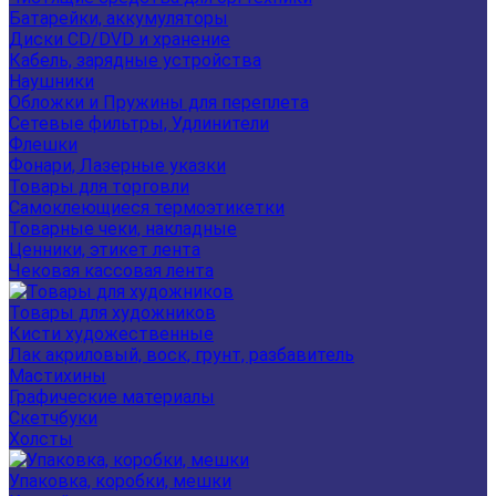
Батарейки, аккумуляторы
Диски CD/DVD и хранение
Кабель, зарядные устройства
Наушники
Обложки и Пружины для переплета
Сетевые фильтры, Удлинители
Флешки
Фонари, Лазерные указки
Товары для торговли
Самоклеющиеся термоэтикетки
Товарные чеки, накладные
Ценники, этикет лента
Чековая кассовая лента
Товары для художников
Кисти художественные
Лак акриловый, воск, грунт, разбавитель
Мастихины
Графические материалы
Скетчбуки
Холсты
Упаковка, коробки, мешки