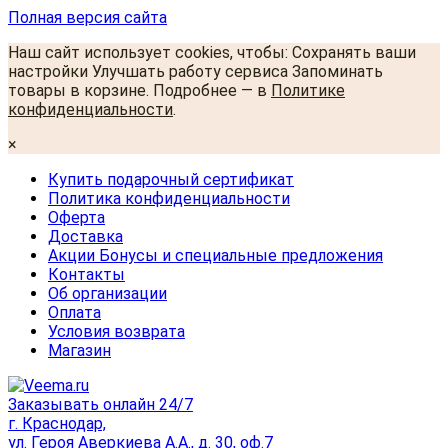
Полная версия сайта
Наш сайт использует cookies, чтобы: Сохранять ваши
настройки Улучшать работу сервиса Запоминать
товары в корзине. Подробнее — в
Политике
конфиденциальности
.
×
Купить подарочный сертификат
Политика конфиденциальности
Оферта
Доставка
Акции Бонусы и специальные предложения
Контакты
Об организации
Оплата
Условия возврата
Магазин
Заказывать онлайн 24/7
г. Краснодар,
ул. Героя Аверкиева А.А., д. 30, оф.7