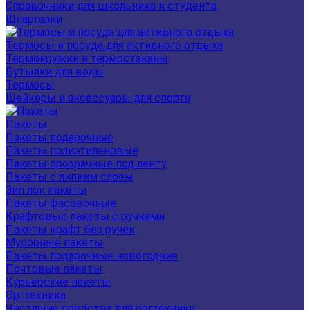
Справочники для школьника и студента
Шпаргалки
Термосы и посуда для активного отдыха
Термокружки и термостаканы
Бутылки для воды
Термосы
Шейкеры и аксессуары для спорта
Пакеты
Пакеты подарочные
Пакеты полиэтиленовые
Пакеты прозрачные под ленту
Пакеты с липким слоем
Зип лок пакеты
Пакеты фасовочные
Крафтовые пакеты с ручками
Пакеты крафт без ручек
Мусорные пакеты
Пакеты подарочные новогодние
Почтовые пакеты
Курьерские пакеты
Оргтехника
Чистящие средства для оргтехники