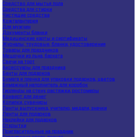
Средство для мытья пола
Средства для стирки
Чистящие средства
Кожгалантерея
Для мужчин
Документы бланки
Медицинские карты и сертификаты
Журналы, трудовые, бланки, удостоверения
Товары для праздников
Мешочки из льна, бархата
Свечи на торт
Аксессуары для праздника
Банты для подарков
Бумага и пленка для упаковки подарков, цветов
Бумажный наполнитель для коробок
Гирлянды на стену, растяжки, ростомеры
Конверт для денег
Копилки, сувениры
Ленты выпускника, учителю, медали, значки
Ленты для подарков
Наклейки для подарков
Открытки
Пригласительные на праздник