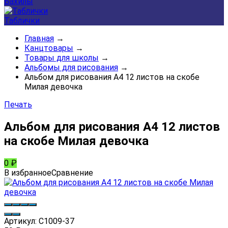
Бахилы
Таблички
Главная
→
Канцтовары
→
Товары для школы
→
Альбомы для рисования
→
Альбом для рисования А4 12 листов на скобе
Милая девочка
Печать
Альбом для рисования А4 12 листов
на скобе Милая девочка
0
₽
В избранное
Сравнение
Артикул:
С1009-37