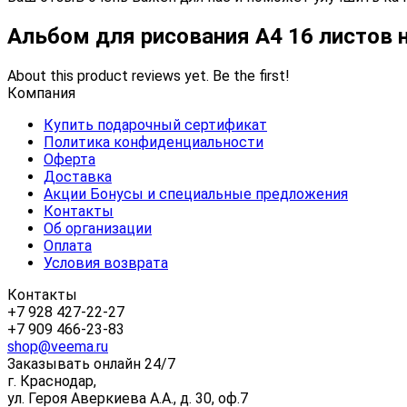
Альбом для рисования А4 16 листов 
About this product reviews yet. Be the first!
Компания
Купить подарочный сертификат
Политика конфиденциальности
Оферта
Доставка
Акции Бонусы и специальные предложения
Контакты
Об организации
Оплата
Условия возврата
Контакты
+7 928 427-22-27
+7 909 466-23-83
shop@veema.ru
Заказывать онлайн 24/7
г. Краснодар,
ул. Героя Аверкиева А.А., д. 30, оф.7