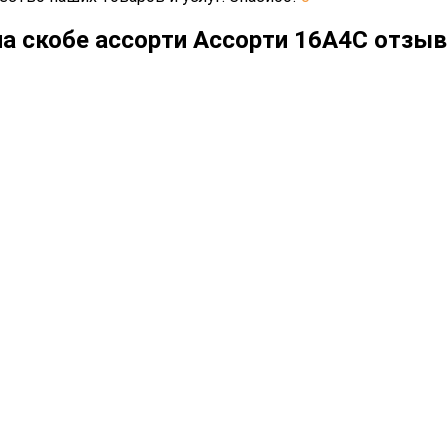
на скобе ассорти Ассорти 16А4C отзы