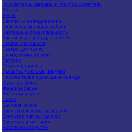
Фломастеры, маркеры и текстовыделители
Краски
Ручки
Блокноты и ежедневники
Рюкзаки и мешки для обуви
Чертежные принадлежности
Настольные принадлежности
Товары для школы
Товары для офиса
Папки, сумки и файлы
Тетради
Стержни, чернила
Грамоты, Дипломы, Медали
Нижнее белье и домашняя одежда
Мужское белье
Женское белье
Колготки и чулки
Носки
Бытовая химия
Средства для мытья посуды
Средство для мытья пола
Средства для стирки
Чистящие средства