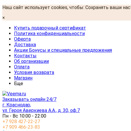
Наш сайт использует cookies, чтобы: Сохранять ваши на
×
Купить подарочный сертификат
Политика конфиденциальности
Оферта
Доставка
Акции Бонусы и специальные предложения
Контакты
Об организации
Оплата
Условия возврата
Магазин
Еще
Заказывать онлайн 24/7
г. Краснодар,
ул. Героя Аверкиева А.А., д. 30, оф.7
Пн - Вс 10:00 - 22:00
+7 928 427-22-27
+7 909 466-23-83