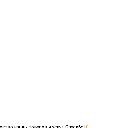
ество наших товаров и услуг. Спасибо!
0