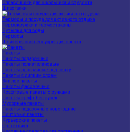
Справочники для школьника и студента
Шпаргалки
Термосы и посуда для активного отдыха
Термокружки и термостаканы
Бутылки для воды
Термосы
Шейкеры и аксессуары для спорта
Пакеты
Пакеты подарочные
Пакеты полиэтиленовые
Пакеты прозрачные под ленту
Пакеты с липким слоем
Зип лок пакеты
Пакеты фасовочные
Крафтовые пакеты с ручками
Пакеты крафт без ручек
Мусорные пакеты
Пакеты подарочные новогодние
Почтовые пакеты
Курьерские пакеты
Оргтехника
Чистящие средства для оргтехники