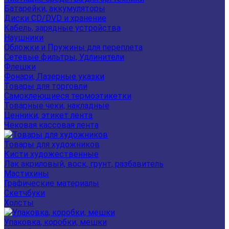
Батарейки, аккумуляторы
Диски CD/DVD и хранение
Кабель, зарядные устройства
Наушники
Обложки и Пружины для переплета
Сетевые фильтры, Удлинители
Флешки
Фонари, Лазерные указки
Товары для торговли
Самоклеющиеся термоэтикетки
Товарные чеки, накладные
Ценники, этикет лента
Чековая кассовая лента
Товары для художников
Кисти художественные
Лак акриловый, воск, грунт, разбавитель
Мастихины
Графические материалы
Скетчбуки
Холсты
Упаковка, коробки, мешки