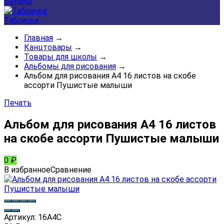
Бахилы
Таблички
Главная
→
Канцтовары
→
Товары для школы
→
Альбомы для рисования
→
Альбом для рисования А4 16 листов на скобе
ассорти Пушистые малыши
Печать
Альбом для рисования А4 16 листов
на скобе ассорти Пушистые малыши
0
₽
В избранное
Сравнение
Артикул:
16А4C