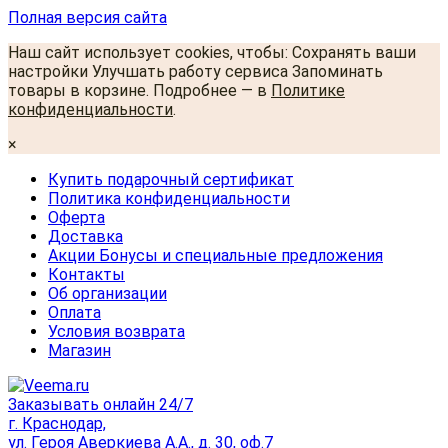
Полная версия сайта
Наш сайт использует cookies, чтобы: Сохранять ваши
настройки Улучшать работу сервиса Запоминать
товары в корзине. Подробнее — в
Политике
конфиденциальности
.
×
Купить подарочный сертификат
Политика конфиденциальности
Оферта
Доставка
Акции Бонусы и специальные предложения
Контакты
Об организации
Оплата
Условия возврата
Магазин
Заказывать онлайн 24/7
г. Краснодар,
ул. Героя Аверкиева А.А., д. 30, оф.7