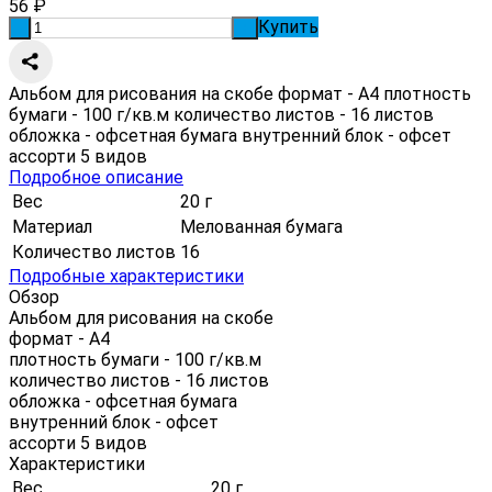
56
₽
Купить
-
+
Альбом для рисования на скобе формат - А4 плотность
бумаги - 100 г/кв.м количество листов - 16 листов
обложка - офсетная бумага внутренний блок - офсет
ассорти 5 видов
Подробное описание
Вес
20 г
Материал
Мелованная бумага
Количество листов
16
Подробные характеристики
Обзор
Альбом для рисования на скобе
формат - А4
плотность бумаги - 100 г/кв.м
количество листов - 16 листов
обложка - офсетная бумага
внутренний блок - офсет
ассорти 5 видов
Характеристики
Вес
20 г