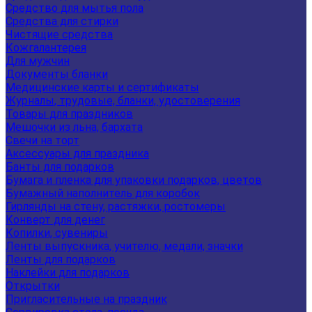
Средство для мытья пола
Средства для стирки
Чистящие средства
Кожгалантерея
Для мужчин
Документы бланки
Медицинские карты и сертификаты
Журналы, трудовые, бланки, удостоверения
Товары для праздников
Мешочки из льна, бархата
Свечи на торт
Аксессуары для праздника
Банты для подарков
Бумага и пленка для упаковки подарков, цветов
Бумажный наполнитель для коробок
Гирлянды на стену, растяжки, ростомеры
Конверт для денег
Копилки, сувениры
Ленты выпускника, учителю, медали, значки
Ленты для подарков
Наклейки для подарков
Открытки
Пригласительные на праздник