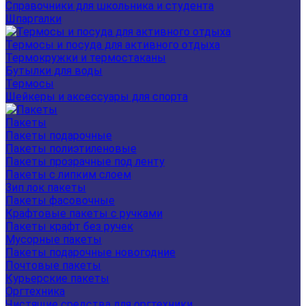
Справочники для школьника и студента
Шпаргалки
Термосы и посуда для активного отдыха
Термокружки и термостаканы
Бутылки для воды
Термосы
Шейкеры и аксессуары для спорта
Пакеты
Пакеты подарочные
Пакеты полиэтиленовые
Пакеты прозрачные под ленту
Пакеты с липким слоем
Зип лок пакеты
Пакеты фасовочные
Крафтовые пакеты с ручками
Пакеты крафт без ручек
Мусорные пакеты
Пакеты подарочные новогодние
Почтовые пакеты
Курьерские пакеты
Оргтехника
Чистящие средства для оргтехники