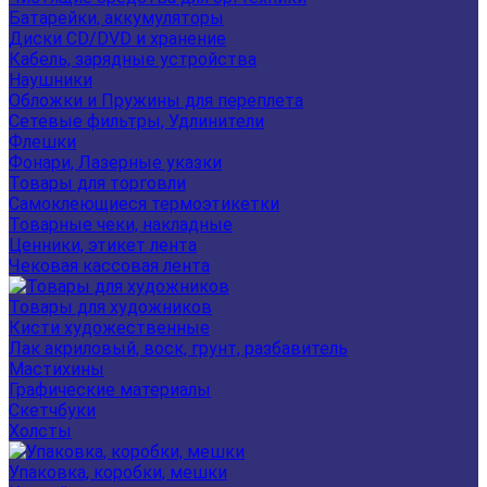
Батарейки, аккумуляторы
Диски CD/DVD и хранение
Кабель, зарядные устройства
Наушники
Обложки и Пружины для переплета
Сетевые фильтры, Удлинители
Флешки
Фонари, Лазерные указки
Товары для торговли
Самоклеющиеся термоэтикетки
Товарные чеки, накладные
Ценники, этикет лента
Чековая кассовая лента
Товары для художников
Кисти художественные
Лак акриловый, воск, грунт, разбавитель
Мастихины
Графические материалы
Скетчбуки
Холсты
Упаковка, коробки, мешки