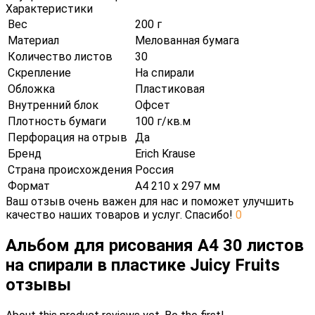
Характеристики
Вес
200 г
Материал
Мелованная бумага
Количество листов
30
Скрепление
На спирали
Обложка
Пластиковая
Внутренний блок
Офсет
Плотность бумаги
100 г/кв.м
Перфорация на отрыв
Да
Бренд
Erich Krause
Страна происхождения
Россия
Формат
А4 210 х 297 мм
Ваш отзыв очень важен для нас и поможет улучшить
качество наших товаров и услуг. Спасибо!
0
Альбом для рисования А4 30 листов
на спирали в пластике Juicy Fruits
отзывы