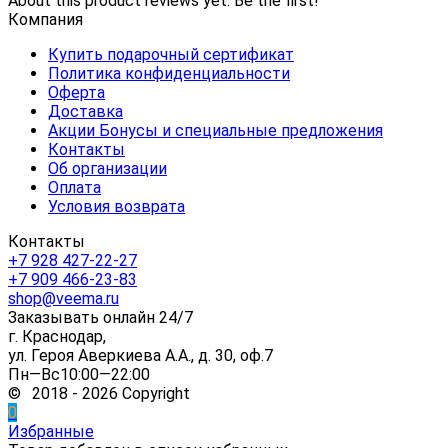
About this product reviews yet. Be the first!
Компания
Купить подарочный сертификат
Политика конфиденциальности
Оферта
Доставка
Акции Бонусы и специальные предложения
Контакты
Об организации
Оплата
Условия возврата
Контакты
+7 928 427-22-27
+7 909 466-23-83
shop@veema.ru
Заказывать онлайн 24/7
г. Краснодар,
ул. Героя Аверкиева А.А., д. 30, оф.7
Пн—Вс10:00—22:00
© 2018 - 2026 Copyright
0
Избранные