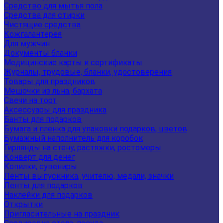
Средство для мытья пола
Средства для стирки
Чистящие средства
Кожгалантерея
Для мужчин
Документы бланки
Медицинские карты и сертификаты
Журналы, трудовые, бланки, удостоверения
Товары для праздников
Мешочки из льна, бархата
Свечи на торт
Аксессуары для праздника
Банты для подарков
Бумага и пленка для упаковки подарков, цветов
Бумажный наполнитель для коробок
Гирлянды на стену, растяжки, ростомеры
Конверт для денег
Копилки, сувениры
Ленты выпускника, учителю, медали, значки
Ленты для подарков
Наклейки для подарков
Открытки
Пригласительные на праздник