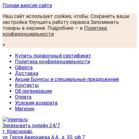
Полная версия сайта
Наш сайт использует cookies, чтобы: Сохранять ваши
настройки Улучшать работу сервиса Запоминать
товары в корзине. Подробнее — в
Политике
конфиденциальности
.
×
Купить подарочный сертификат
Политика конфиденциальности
Оферта
Доставка
Акции Бонусы и специальные предложения
Контакты
Об организации
Оплата
Условия возврата
Магазин
Заказывать онлайн 24/7
г. Краснодар,
ул. Героя Аверкиева А.А., д. 30, оф.7