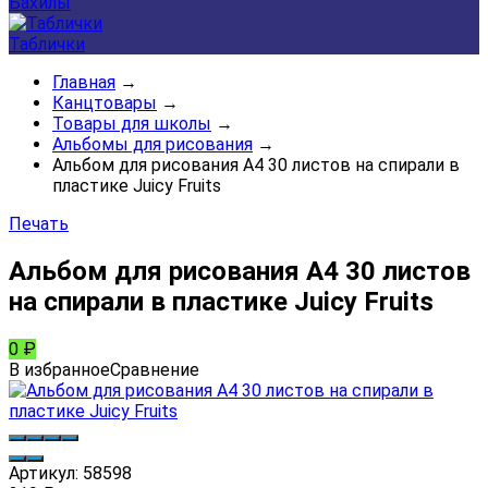
Бахилы
Таблички
Главная
→
Канцтовары
→
Товары для школы
→
Альбомы для рисования
→
Альбом для рисования А4 30 листов на спирали в
пластике Juicy Fruits
Печать
Альбом для рисования А4 30 листов
на спирали в пластике Juicy Fruits
0
₽
В избранное
Сравнение
Артикул:
58598