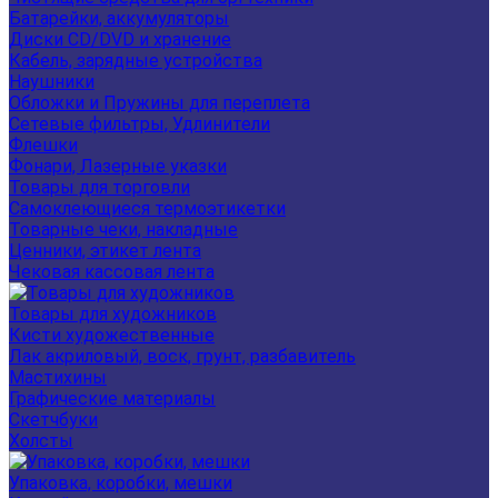
Батарейки, аккумуляторы
Диски CD/DVD и хранение
Кабель, зарядные устройства
Наушники
Обложки и Пружины для переплета
Сетевые фильтры, Удлинители
Флешки
Фонари, Лазерные указки
Товары для торговли
Самоклеющиеся термоэтикетки
Товарные чеки, накладные
Ценники, этикет лента
Чековая кассовая лента
Товары для художников
Кисти художественные
Лак акриловый, воск, грунт, разбавитель
Мастихины
Графические материалы
Скетчбуки
Холсты
Упаковка, коробки, мешки