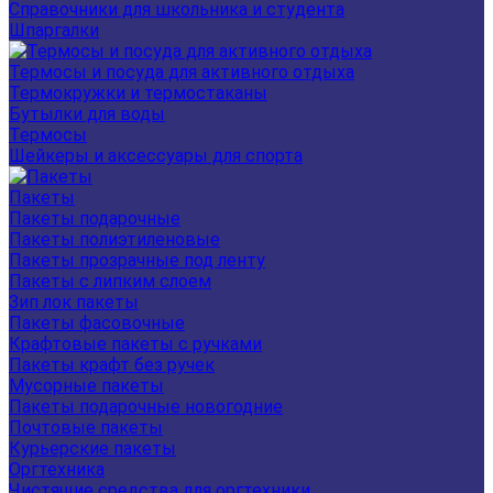
Справочники для школьника и студента
Шпаргалки
Термосы и посуда для активного отдыха
Термокружки и термостаканы
Бутылки для воды
Термосы
Шейкеры и аксессуары для спорта
Пакеты
Пакеты подарочные
Пакеты полиэтиленовые
Пакеты прозрачные под ленту
Пакеты с липким слоем
Зип лок пакеты
Пакеты фасовочные
Крафтовые пакеты с ручками
Пакеты крафт без ручек
Мусорные пакеты
Пакеты подарочные новогодние
Почтовые пакеты
Курьерские пакеты
Оргтехника
Чистящие средства для оргтехники