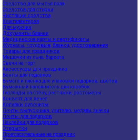
Средство для мытья пола
Средства для стирки
Чистящие средства
Кожгалантерея
Для мужчин
Документы бланки
Медицинские карты и сертификаты
Журналы, трудовые, бланки, удостоверения
Товары для праздников
Мешочки из льна, бархата
Свечи на торт
Аксессуары для праздника
Банты для подарков
Бумага и пленка для упаковки подарков, цветов
Бумажный наполнитель для коробок
Гирлянды на стену, растяжки, ростомеры
Конверт для денег
Копилки, сувениры
Ленты выпускника, учителю, медали, значки
Ленты для подарков
Наклейки для подарков
Открытки
Пригласительные на праздник