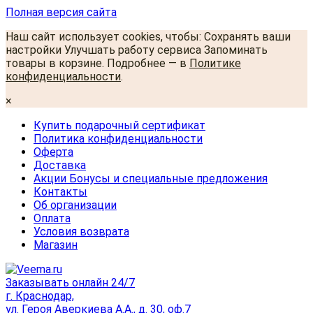
Полная версия сайта
Наш сайт использует cookies, чтобы: Сохранять ваши
настройки Улучшать работу сервиса Запоминать
товары в корзине. Подробнее — в
Политике
конфиденциальности
.
×
Купить подарочный сертификат
Политика конфиденциальности
Оферта
Доставка
Акции Бонусы и специальные предложения
Контакты
Об организации
Оплата
Условия возврата
Магазин
Заказывать онлайн 24/7
г. Краснодар,
ул. Героя Аверкиева А.А., д. 30, оф.7