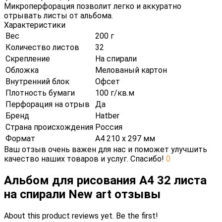
Микроперфорация позволит легко и аккуратно
отрывать листы от альбома.
Характеристики
Вес
200 г
Количество листов
32
Скрепление
На спирали
Обложка
Мелованый картон
Внутренний блок
Офсет
Плотность бумаги
100 г/кв.м
Перфорация на отрыв
Да
Бренд
Hatber
Страна происхождения
Россия
Формат
А4 210 х 297 мм
Ваш отзыв очень важен для нас и поможет улучшить
качество наших товаров и услуг. Спасибо!
0
Альбом для рисования А4 32 листа
на спирали New art отзывы
About this product reviews yet. Be the first!