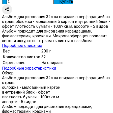
Купить
-
+
Альбом для рисования 32л на спирали с перфорацией на
отрыв обложка - мелованный картон внутренний блок -
офсет плотность бумаги - 100г/кв.м. ассорти - 5 видов
Альбом подходит для рисования карандашами,
фломастерами, красками. Микроперфорация позволит
легко и аккуратно отрывать листы от альбома.
Подробное описание
Вес
200 г
Количество листов
32
Скрепление
На спирали
Подробные характеристики
Обзор
Альбом для рисования 32л на спирали с перфорацией на
отрыв
обложка - мелованный картон
внутренний блок - офсет
плотность бумаги - 100г/кв.м.
ассорти - 5 видов
Альбом подходит для рисования карандашами,
фломастерами, красками.