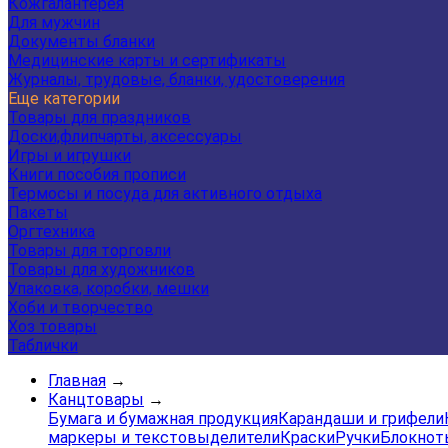
Кожгалантерея
Для мужчин
Документы бланки
Медицинские карты и сертификаты
Журналы, трудовые, бланки, удостоверения
Еще категории
Товары для праздников
Доски,флипчарты, аксессуары
Игры и игрушки
Книги пособия прописи
Термосы и посуда для активного отдыха
Пакеты
Оргтехника
Товары для торговли
Товары для художников
Упаковка, коробки, мешки
Хоби и творчество
Хоз товары
Таблички
Главная
→
Канцтовары
→
Бумага и бумажная продукция
Карандаши и грифели
маркеры и текстовыделители
Краски
Ручки
Блокнот