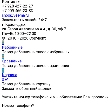
Контакты
+7 928 427-22-27
+7 909 466-23-83
shop@veema.ru
Заказывать онлайн 24/7
г. Краснодар,
ул. Героя Аверкиева А.А., д. 30, оф.7
Пн—Вс10:00—22:00
© 2018 - 2026 Copyright
0
Избранные
Товар добавлен в список избранных
0
Сравнение
Товар добавлен в список сравнения
0
Корзина
0
₽
Товар добавлен в корзину!
Заказать обратный звонок
Укажите номер телефона и мы обязательно Вам прозвон
Номер телефона*