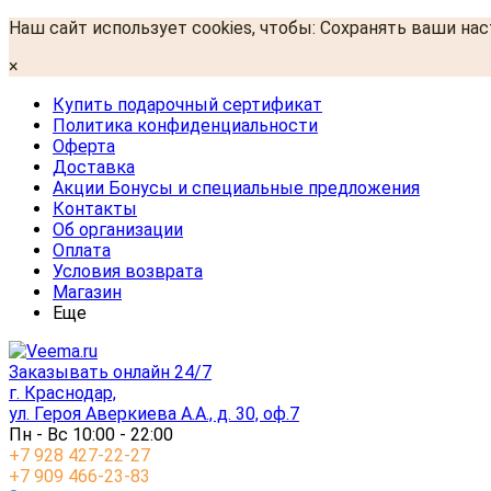
Наш сайт использует cookies, чтобы: Сохранять ваши на
×
Купить подарочный сертификат
Политика конфиденциальности
Оферта
Доставка
Акции Бонусы и специальные предложения
Контакты
Об организации
Оплата
Условия возврата
Магазин
Еще
Заказывать онлайн 24/7
г. Краснодар,
ул. Героя Аверкиева А.А., д. 30, оф.7
Пн - Вс 10:00 - 22:00
+7 928 427-22-27
+7 909 466-23-83