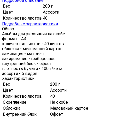
Подробное описание
Вес
200 г
Цвет
Ассорти
Количество листов
40
Подробные характеристики
Обзор
Альбом для рисования на скобе
формат - А4
количество листов - 40 листов
обложка - мелованный картон
ламинация - матовая
лакирование - выборочное
внутренний блок - офсет
плотность бумаги - 100 г/кв.м
ассорти - 5 видов
Характеристики
Вес
200 г
Цвет
Ассорти
Количество листов
40
Скрепление
На скобе
Обложка
Мелованый картон
Внутренний блок
Офсет