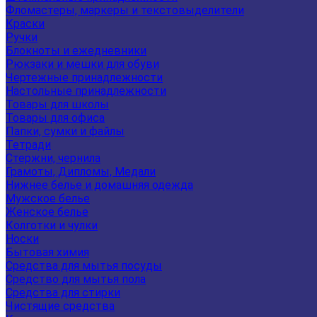
Фломастеры, маркеры и текстовыделители
Краски
Ручки
Блокноты и ежедневники
Рюкзаки и мешки для обуви
Чертежные принадлежности
Настольные принадлежности
Товары для школы
Товары для офиса
Папки, сумки и файлы
Тетради
Стержни, чернила
Грамоты, Дипломы, Медали
Нижнее белье и домашняя одежда
Мужское белье
Женское белье
Колготки и чулки
Носки
Бытовая химия
Средства для мытья посуды
Средство для мытья пола
Средства для стирки
Чистящие средства