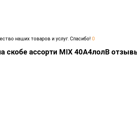
ество наших товаров и услуг. Спасибо!
0
на скобе ассорти MIX 40А4лолВ отзыв