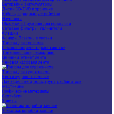
Батарейки, аккумуляторы
Диски CD/DVD и хранение
Кабель, зарядные устройства
Наушники
Обложки и Пружины для переплета
Сетевые фильтры, Удлинители
Флешки
Фонари, Лазерные указки
Товары для торговли
Самоклеющиеся термоэтикетки
Товарные чеки, накладные
Ценники, этикет лента
Чековая кассовая лента
Товары для художников
Кисти художественные
Лак акриловый, воск, грунт, разбавитель
Мастихины
Графические материалы
Скетчбуки
Холсты
Упаковка, коробки, мешки