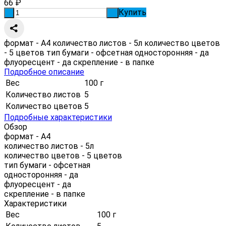
66
₽
Купить
-
+
формат - А4 количество листов - 5л количество цветов
- 5 цветов тип бумаги - офсетная односторонняя - да
флуоресцент - да скрепление - в папке
Подробное описание
Вес
100 г
Количество листов
5
Количество цветов
5
Подробные характеристики
Обзор
формат - А4
количество листов - 5л
количество цветов - 5 цветов
тип бумаги - офсетная
односторонняя - да
флуоресцент - да
скрепление - в папке
Характеристики
Вес
100 г