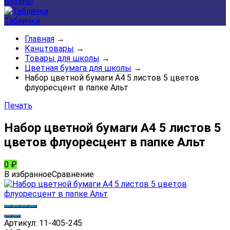
Бахилы
Таблички
Главная
→
Канцтовары
→
Товары для школы
→
Цветная бумага для школы
→
Набор цветной бумаги А4 5 листов 5 цветов
флуоресцент в папке Альт
Печать
Набор цветной бумаги А4 5 листов 5
цветов флуоресцент в папке Альт
0
₽
В избранное
Сравнение
Артикул:
11-405-245