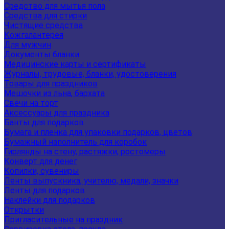
Средство для мытья пола
Средства для стирки
Чистящие средства
Кожгалантерея
Для мужчин
Документы бланки
Медицинские карты и сертификаты
Журналы, трудовые, бланки, удостоверения
Товары для праздников
Мешочки из льна, бархата
Свечи на торт
Аксессуары для праздника
Банты для подарков
Бумага и пленка для упаковки подарков, цветов
Бумажный наполнитель для коробок
Гирлянды на стену, растяжки, ростомеры
Конверт для денег
Копилки, сувениры
Ленты выпускника, учителю, медали, значки
Ленты для подарков
Наклейки для подарков
Открытки
Пригласительные на праздник