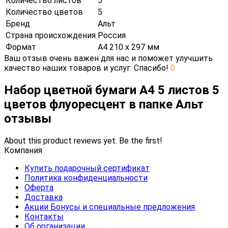
Количество листов
5
Количество цветов
5
Бренд
Альт
Страна происхождения
Россия
Формат
А4 210 х 297 мм
Ваш отзыв очень важен для нас и поможет улучшить
качество наших товаров и услуг. Спасибо!
0
Набор цветной бумаги А4 5 листов 5
цветов флуоресцент в папке Альт
отзывы
About this product reviews yet. Be the first!
Компания
Купить подарочный сертификат
Политика конфиденциальности
Оферта
Доставка
Акции Бонусы и специальные предложения
Контакты
Об организации