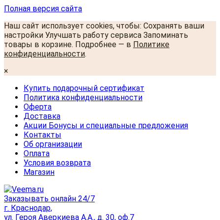
Полная версия сайта
Наш сайт использует cookies, чтобы: Сохранять ваши
настройки Улучшать работу сервиса Запоминать
товары в корзине. Подробнее — в
Политике
конфиденциальности
.
×
Купить подарочный сертификат
Политика конфиденциальности
Оферта
Доставка
Акции Бонусы и специальные предложения
Контакты
Об организации
Оплата
Условия возврата
Магазин
Заказывать онлайн 24/7
г. Краснодар,
ул. Героя Аверкиева А.А., д. 30, оф.7