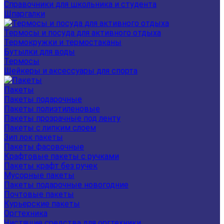
Справочники для школьника и студента
Шпаргалки
Термосы и посуда для активного отдыха
Термокружки и термостаканы
Бутылки для воды
Термосы
Шейкеры и аксессуары для спорта
Пакеты
Пакеты подарочные
Пакеты полиэтиленовые
Пакеты прозрачные под ленту
Пакеты с липким слоем
Зип лок пакеты
Пакеты фасовочные
Крафтовые пакеты с ручками
Пакеты крафт без ручек
Мусорные пакеты
Пакеты подарочные новогодние
Почтовые пакеты
Курьерские пакеты
Оргтехника
Чистящие средства для оргтехники