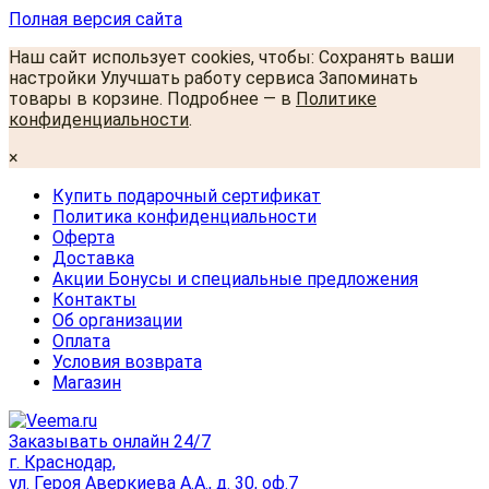
Полная версия сайта
Наш сайт использует cookies, чтобы: Сохранять ваши
настройки Улучшать работу сервиса Запоминать
товары в корзине. Подробнее — в
Политике
конфиденциальности
.
×
Купить подарочный сертификат
Политика конфиденциальности
Оферта
Доставка
Акции Бонусы и специальные предложения
Контакты
Об организации
Оплата
Условия возврата
Магазин
Заказывать онлайн 24/7
г. Краснодар,
ул. Героя Аверкиева А.А., д. 30, оф.7