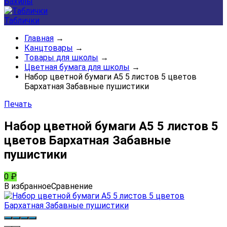
Бахилы
Таблички
Главная
→
Канцтовары
→
Товары для школы
→
Цветная бумага для школы
→
Набор цветной бумаги А5 5 листов 5 цветов
Бархатная Забавные пушистики
Печать
Набор цветной бумаги А5 5 листов 5
цветов Бархатная Забавные
пушистики
0
₽
В избранное
Сравнение