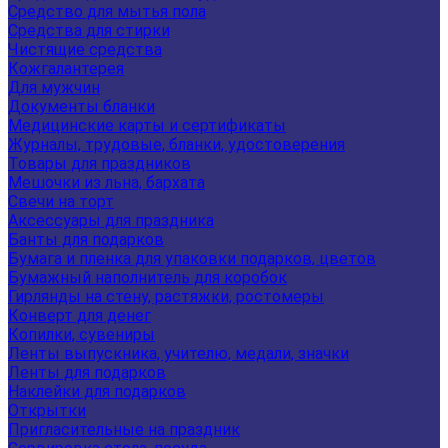
Средство для мытья пола
Средства для стирки
Чистящие средства
Кожгалантерея
Для мужчин
Документы бланки
Медицинские карты и сертификаты
Журналы, трудовые, бланки, удостоверения
Товары для праздников
Мешочки из льна, бархата
Свечи на торт
Аксессуары для праздника
Банты для подарков
Бумага и пленка для упаковки подарков, цветов
Бумажный наполнитель для коробок
Гирлянды на стену, растяжки, ростомеры
Конверт для денег
Копилки, сувениры
Ленты выпускника, учителю, медали, значки
Ленты для подарков
Наклейки для подарков
Открытки
Пригласительные на праздник