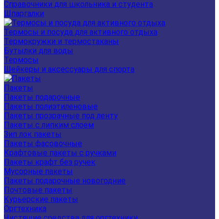
Справочники для школьника и студента
Шпаргалки
Термосы и посуда для активного отдыха
Термокружки и термостаканы
Бутылки для воды
Термосы
Шейкеры и аксессуары для спорта
Пакеты
Пакеты подарочные
Пакеты полиэтиленовые
Пакеты прозрачные под ленту
Пакеты с липким слоем
Зип лок пакеты
Пакеты фасовочные
Крафтовые пакеты с ручками
Пакеты крафт без ручек
Мусорные пакеты
Пакеты подарочные новогодние
Почтовые пакеты
Курьерские пакеты
Оргтехника
Чистящие средства для оргтехники