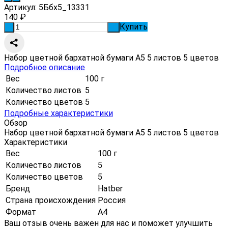
Артикул:
5Ббх5_13331
140
₽
Купить
-
+
Набор цветной бархатной бумаги А5 5 листов 5 цветов
Подробное описание
Вес
100 г
Количество листов
5
Количество цветов
5
Подробные характеристики
Обзор
Набор цветной бархатной бумаги А5 5 листов 5 цветов
Характеристики
Вес
100 г
Количество листов
5
Количество цветов
5
Бренд
Hatber
Страна происхождения
Россия
Формат
А4
Ваш отзыв очень важен для нас и поможет улучшить