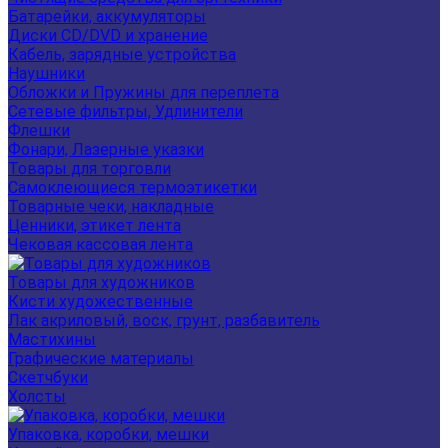
Батарейки, аккумуляторы
Диски CD/DVD и хранение
Кабель, зарядные устройства
Наушники
Обложки и Пружины для переплета
Сетевые фильтры, Удлинители
Флешки
Фонари, Лазерные указки
Товары для торговли
Самоклеющиеся термоэтикетки
Товарные чеки, накладные
Ценники, этикет лента
Чековая кассовая лента
Товары для художников
Кисти художественные
Лак акриловый, воск, грунт, разбавитель
Мастихины
Графические материалы
Скетчбуки
Холсты
Упаковка, коробки, мешки