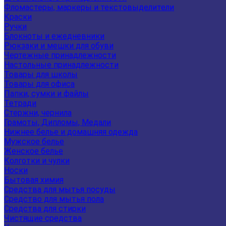
Фломастеры, маркеры и текстовыделители
Краски
Ручки
Блокноты и ежедневники
Рюкзаки и мешки для обуви
Чертежные принадлежности
Настольные принадлежности
Товары для школы
Товары для офиса
Папки, сумки и файлы
Тетради
Стержни, чернила
Грамоты, Дипломы, Медали
Нижнее белье и домашняя одежда
Мужское белье
Женское белье
Колготки и чулки
Носки
Бытовая химия
Средства для мытья посуды
Средство для мытья пола
Средства для стирки
Чистящие средства