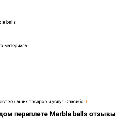
e balls
о материала
ество наших товаров и услуг. Спасибо!
0
дом переплете Marble balls отзывы