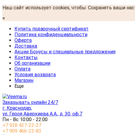
Наш сайт использует cookies, чтобы: Сохранять ваши на
×
Купить подарочный сертификат
Политика конфиденциальности
Оферта
Доставка
Акции Бонусы и специальные предложения
Контакты
Об организации
Оплата
Условия возврата
Магазин
Еще
Заказывать онлайн 24/7
г. Краснодар,
ул. Героя Аверкиева А.А., д. 30, оф.7
Пн - Вс 10:00 - 22:00
+7 928 427-22-27
+7 909 466-23-83