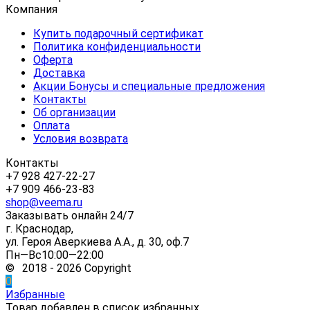
Компания
Купить подарочный сертификат
Политика конфиденциальности
Оферта
Доставка
Акции Бонусы и специальные предложения
Контакты
Об организации
Оплата
Условия возврата
Контакты
+7 928 427-22-27
+7 909 466-23-83
shop@veema.ru
Заказывать онлайн 24/7
г. Краснодар,
ул. Героя Аверкиева А.А., д. 30, оф.7
Пн—Вс10:00—22:00
© 2018 - 2026 Copyright
0
Избранные
Товар добавлен в список избранных