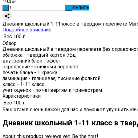
194
₽
Купить
-
+
Дневник школьный 1-11 класс в твердом переплете Marbl
Подробное описание
Вес
100 г
Обзор
Дневник школьный в твердом переплете без справочног
обложка - твердый картон 7Бц
внутренний блок - офсет
скрепление - книжный переплет
печать блока - 1 краска
ламинация - глянцевая, тиснение фольгой
класс - 1-11 класс
учет оценок - по четвертям и триместрам
Характеристики
Вес
100 г
Ваш отзыв очень важен для нас и поможет улучшить кач
Дневник школьный 1-11 класс в твер
About this product reviews yet. Be the first!