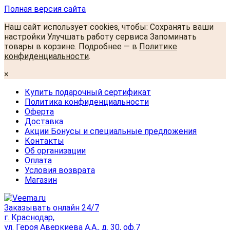
Полная версия сайта
Наш сайт использует cookies, чтобы: Сохранять ваши
настройки Улучшать работу сервиса Запоминать
товары в корзине. Подробнее — в
Политике
конфиденциальности
.
×
Купить подарочный сертификат
Политика конфиденциальности
Оферта
Доставка
Акции Бонусы и специальные предложения
Контакты
Об организации
Оплата
Условия возврата
Магазин
Заказывать онлайн 24/7
г. Краснодар,
ул. Героя Аверкиева А.А., д. 30, оф.7