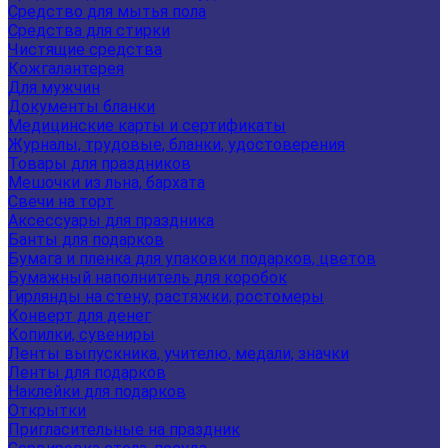
Средство для мытья пола
Средства для стирки
Чистящие средства
Кожгалантерея
Для мужчин
Документы бланки
Медицинские карты и сертификаты
Журналы, трудовые, бланки, удостоверения
Товары для праздников
Мешочки из льна, бархата
Свечи на торт
Аксессуары для праздника
Банты для подарков
Бумага и пленка для упаковки подарков, цветов
Бумажный наполнитель для коробок
Гирлянды на стену, растяжки, ростомеры
Конверт для денег
Копилки, сувениры
Ленты выпускника, учителю, медали, значки
Ленты для подарков
Наклейки для подарков
Открытки
Пригласительные на праздник