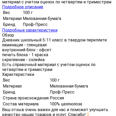
материал с учетом оценок по четвертям и триместрам
Подробное описание
Вес
100 г
Материал
Мелованная бумага
Бренд
Проф-Пресс
Подробные характеристики
Обзор
Дневник школьный 5-11 класс в твердом переплете
ламинация - глянцевая
внутренний блок - офсет
печать блока - 1 краска
скрепление - склейка
Есть справочный материал с учетом оценок по
четвертям и триместрам
Характеристики
Вес
100 г
Материал
Мелованная бумага
Бренд
Проф-Пресс
Страна происхождения
Россия
Состав материала
100% целлюлоза
Ваш отзыв очень важен для нас и поможет улучшить
качество наших товаров и услуг. Спасибо!
0