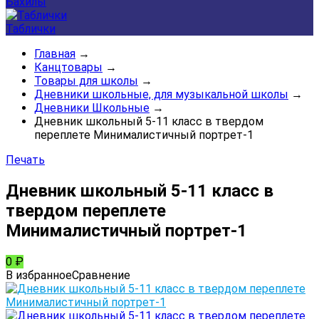
Бахилы
Таблички
Главная
→
Канцтовары
→
Товары для школы
→
Дневники школьные, для музыкальной школы
→
Дневники Школьные
→
Дневник школьный 5-11 класс в твердом
переплете Минималистичный портрет-1
Печать
Дневник школьный 5-11 класс в
твердом переплете
Минималистичный портрет-1
0
₽
В избранное
Сравнение