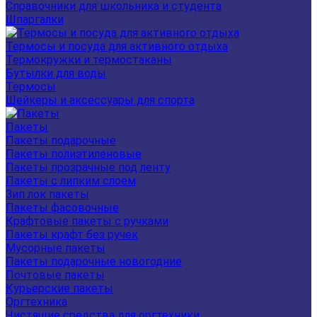
Справочники для школьника и студента
Шпаргалки
Термосы и посуда для активного отдыха
Термокружки и термостаканы
Бутылки для воды
Термосы
Шейкеры и аксессуары для спорта
Пакеты
Пакеты подарочные
Пакеты полиэтиленовые
Пакеты прозрачные под ленту
Пакеты с липким слоем
Зип лок пакеты
Пакеты фасовочные
Крафтовые пакеты с ручками
Пакеты крафт без ручек
Мусорные пакеты
Пакеты подарочные новогодние
Почтовые пакеты
Курьерские пакеты
Оргтехника
Чистящие средства для оргтехники