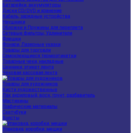
Батарейки, аккумуляторы
Диски CD/DVD и хранение
Кабель, зарядные устройства
Наушники
Обложки и Пружины для переплета
Сетевые фильтры, Удлинители
Флешки
Фонари, Лазерные указки
Товары для торговли
Самоклеющиеся термоэтикетки
Товарные чеки, накладные
Ценники, этикет лента
Чековая кассовая лента
Товары для художников
Кисти художественные
Лак акриловый, воск, грунт, разбавитель
Мастихины
Графические материалы
Скетчбуки
Холсты
Упаковка, коробки, мешки