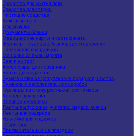
Средство для мытья пола
Средства для стирки
Чистящие средства
Кожгалантерея
Для мужчин
Документы бланки
Медицинские карты и сертификаты
Журналы, трудовые, бланки, удостоверения
Товары для праздников
Мешочки из льна, бархата
Свечи на торт
Аксессуары для праздника
Банты для подарков
Бумага и пленка для упаковки подарков, цветов
Бумажный наполнитель для коробок
Гирлянды на стену, растяжки, ростомеры
Конверт для денег
Копилки, сувениры
Ленты выпускника, учителю, медали, значки
Ленты для подарков
Наклейки для подарков
Открытки
Пригласительные на праздник