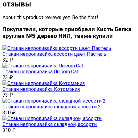
отзывы
About this product reviews yet. Be the first!
Покупатели, которые приобрели Кисть Белка
круглая №5 дерево НИЛ, также купили
Стакан непроливайка ассорти цвет Пастель
32
₽
Стакан непроливайка Unicorn Cat
73
₽
Стакан непроливайка Котомания
73
₽
Стакан непроливайка складной, ассорти 2
310
₽
Стакан непроливайка складной, ассорти
310
₽