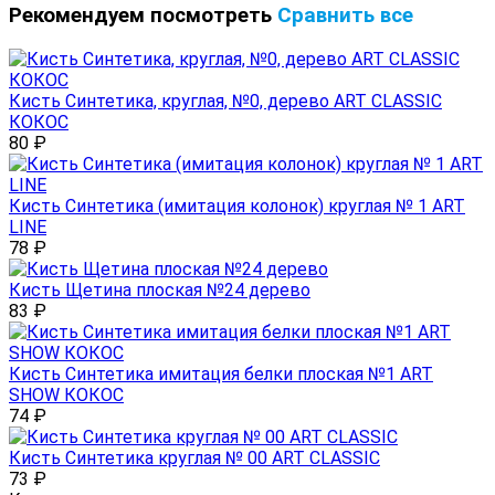
Рекомендуем посмотреть
Сравнить все
Кисть Синтетика, круглая, №0, дерево ART CLASSIC
КОКОС
80
₽
Кисть Синтетика (имитация колонок) круглая № 1 ART
LINE
78
₽
Кисть Щетина плоская №24 дерево
83
₽
Кисть Синтетика имитация белки плоская №1 ART
SHOW КОКОС
74
₽
Кисть Синтетика круглая № 00 ART CLASSIC
73
₽