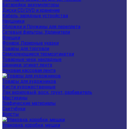
Батарейки, аккумуляторы
Диски CD/DVD и хранение
Кабель, зарядные устройства
Наушники
Обложки и Пружины для переплета
Сетевые фильтры, Удлинители
Флешки
Фонари, Лазерные указки
Товары для торговли
Самоклеющиеся термоэтикетки
Товарные чеки, накладные
Ценники, этикет лента
Чековая кассовая лента
Товары для художников
Кисти художественные
Лак акриловый, воск, грунт, разбавитель
Мастихины
Графические материалы
Скетчбуки
Холсты
Упаковка, коробки, мешки