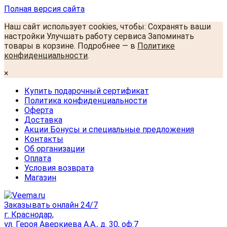
Полная версия сайта
Наш сайт использует cookies, чтобы: Сохранять ваши
настройки Улучшать работу сервиса Запоминать
товары в корзине. Подробнее — в
Политике
конфиденциальности
.
×
Купить подарочный сертификат
Политика конфиденциальности
Оферта
Доставка
Акции Бонусы и специальные предложения
Контакты
Об организации
Оплата
Условия возврата
Магазин
Заказывать онлайн 24/7
г. Краснодар,
ул. Героя Аверкиева А.А., д. 30, оф.7