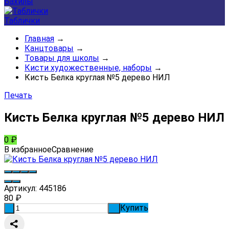
Бахилы
Таблички
Главная
→
Канцтовары
→
Товары для школы
→
Кисти художественные, наборы
→
Кисть Белка круглая №5 дерево НИЛ
Печать
Кисть Белка круглая №5 дерево НИЛ
0
₽
В избранное
Сравнение
Артикул:
445186
80
₽
Купить
-
+