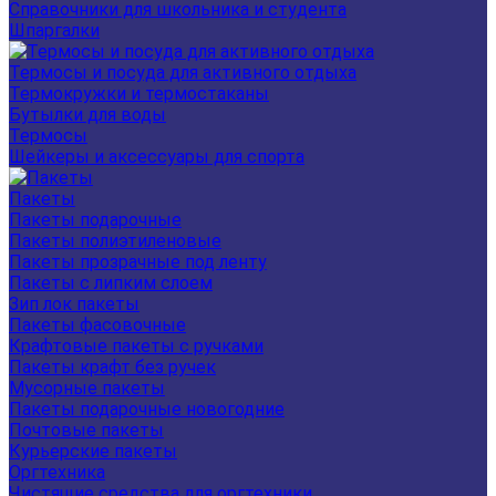
Справочники для школьника и студента
Шпаргалки
Термосы и посуда для активного отдыха
Термокружки и термостаканы
Бутылки для воды
Термосы
Шейкеры и аксессуары для спорта
Пакеты
Пакеты подарочные
Пакеты полиэтиленовые
Пакеты прозрачные под ленту
Пакеты с липким слоем
Зип лок пакеты
Пакеты фасовочные
Крафтовые пакеты с ручками
Пакеты крафт без ручек
Мусорные пакеты
Пакеты подарочные новогодние
Почтовые пакеты
Курьерские пакеты
Оргтехника
Чистящие средства для оргтехники