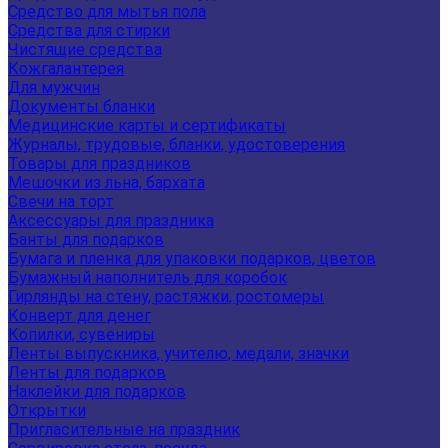
Средство для мытья пола
Средства для стирки
Чистящие средства
Кожгалантерея
Для мужчин
Документы бланки
Медицинские карты и сертификаты
Журналы, трудовые, бланки, удостоверения
Товары для праздников
Мешочки из льна, бархата
Свечи на торт
Аксессуары для праздника
Банты для подарков
Бумага и пленка для упаковки подарков, цветов
Бумажный наполнитель для коробок
Гирлянды на стену, растяжки, ростомеры
Конверт для денег
Копилки, сувениры
Ленты выпускника, учителю, медали, значки
Ленты для подарков
Наклейки для подарков
Открытки
Пригласительные на праздник