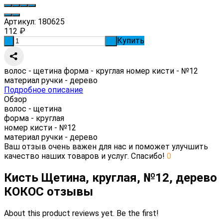
Артикул:
180625
112
₽
Купить
-
+
волос - щетина форма - круглая номер кисти - №12
материал ручки - дерево
Подробное описание
Обзор
волос - щетина
форма - круглая
номер кисти - №12
материал ручки - дерево
Ваш отзыв очень важен для нас и поможет улучшить
качество наших товаров и услуг. Спасибо!
0
Кисть Щетина, круглая, №12, дерево
КОКОС отзывы
About this product reviews yet. Be the first!