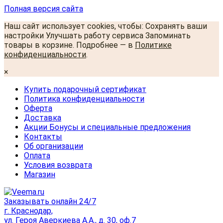
Полная версия сайта
Наш сайт использует cookies, чтобы: Сохранять ваши
настройки Улучшать работу сервиса Запоминать
товары в корзине. Подробнее — в
Политике
конфиденциальности
.
×
Купить подарочный сертификат
Политика конфиденциальности
Оферта
Доставка
Акции Бонусы и специальные предложения
Контакты
Об организации
Оплата
Условия возврата
Магазин
Заказывать онлайн 24/7
г. Краснодар,
ул. Героя Аверкиева А.А., д. 30, оф.7