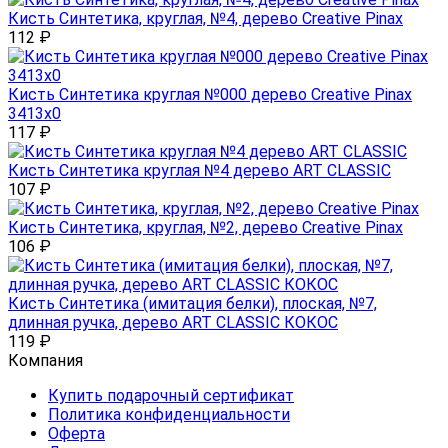
Кисть Синтетика, круглая, №4, дерево Creative Pinax
112
₽
Кисть Синтетика круглая №000 дерево Creative Pinax
3413x0
117
₽
Кисть Синтетика круглая №4 дерево ART CLASSIC
107
₽
Кисть Синтетика, круглая, №2, дерево Creative Pinax
106
₽
Кисть Синтетика (имитация белки), плоская, №7,
длинная ручка, дерево ART CLASSIC КОКОС
119
₽
Компания
Купить подарочный сертификат
Политика конфиденциальности
Оферта