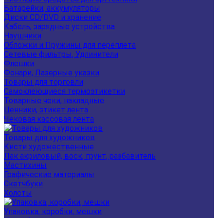
Батарейки, аккумуляторы
Диски CD/DVD и хранение
Кабель, зарядные устройства
Наушники
Обложки и Пружины для переплета
Сетевые фильтры, Удлинители
Флешки
Фонари, Лазерные указки
Товары для торговли
Самоклеющиеся термоэтикетки
Товарные чеки, накладные
Ценники, этикет лента
Чековая кассовая лента
Товары для художников
Кисти художественные
Лак акриловый, воск, грунт, разбавитель
Мастихины
Графические материалы
Скетчбуки
Холсты
Упаковка, коробки, мешки