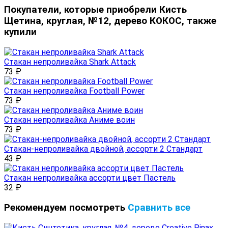
Покупатели, которые приобрели Кисть
Щетина, круглая, №12, дерево КОКОС, также
купили
Стакан непроливайка Shark Attack
73
₽
Стакан непроливайка Football Power
73
₽
Стакан непроливайка Аниме воин
73
₽
Стакан-непроливайка двойной, ассорти 2 Стандарт
43
₽
Стакан непроливайка ассорти цвет Пастель
32
₽
Рекомендуем посмотреть
Сравнить все