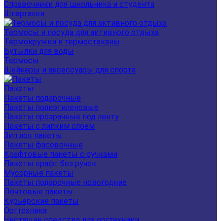
Справочники для школьника и студента
Шпаргалки
Термосы и посуда для активного отдыха
Термокружки и термостаканы
Бутылки для воды
Термосы
Шейкеры и аксессуары для спорта
Пакеты
Пакеты подарочные
Пакеты полиэтиленовые
Пакеты прозрачные под ленту
Пакеты с липким слоем
Зип лок пакеты
Пакеты фасовочные
Крафтовые пакеты с ручками
Пакеты крафт без ручек
Мусорные пакеты
Пакеты подарочные новогодние
Почтовые пакеты
Курьерские пакеты
Оргтехника
Чистящие средства для оргтехники