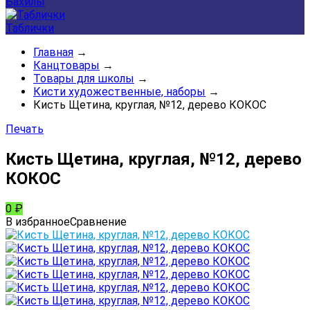
Бахилы
Таблички
Главная
→
Канцтовары
→
Товары для школы
→
Кисти художественные, наборы
→
Кисть Щетина, круглая, №12, дерево КОКОС
Печать
Кисть Щетина, круглая, №12, дерево
КОКОС
0
₽
В избранное
Сравнение