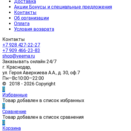
Доставка
Акции Бонусы и специальные предложения
Контакты
Об организации
Оплата
Условия возврата
Контакты
+7 928 427-22-27
+7 909 466-23-83
shop@veema.ru
Заказывать онлайн 24/7
г. Краснодар,
ул. Героя Аверкиева А.А., д. 30, оф.7
Пн—Вс10:00—22:00
© 2018 - 2026 Copyright
0
Избранные
Товар добавлен в список избранных
0
Сравнение
Товар добавлен в список сравнения
0
Корзина