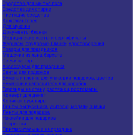
Средство для мытья пола
Средства для стирки
Чистящие средства
Кожгалантерея
Для мужчин
Документы бланки
Медицинские карты и сертификаты
Журналы, трудовые, бланки, удостоверения
Товары для праздников
Мешочки из льна, бархата
Свечи на торт
Аксессуары для праздника
Банты для подарков
Бумага и пленка для упаковки подарков, цветов
Бумажный наполнитель для коробок
Гирлянды на стену, растяжки, ростомеры
Конверт для денег
Копилки, сувениры
Ленты выпускника, учителю, медали, значки
Ленты для подарков
Наклейки для подарков
Открытки
Пригласительные на праздник