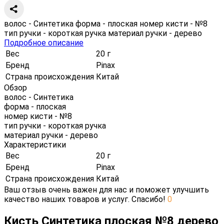
волос - Синтетика форма - плоская номер кисти - №8
тип ручки - короткая ручка материал ручки - дерево
Подробное описание
Вес
20 г
Бренд
Pinax
Страна происхождения
Китай
Обзор
волос - Синтетика
форма - плоская
номер кисти - №8
тип ручки - короткая ручка
материал ручки - дерево
Характеристики
Вес
20 г
Бренд
Pinax
Страна происхождения
Китай
Ваш отзыв очень важен для нас и поможет улучшить
качество наших товаров и услуг. Спасибо!
0
Кисть Синтетика плоская №8 дерево