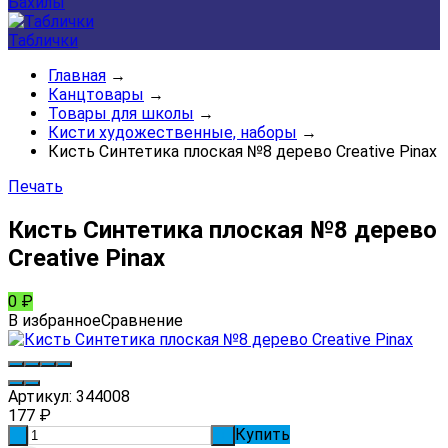
Бахилы
Таблички
Главная
→
Канцтовары
→
Товары для школы
→
Кисти художественные, наборы
→
Кисть Синтетика плоская №8 дерево Creative Pinax
Печать
Кисть Синтетика плоская №8 дерево
Creative Pinax
0
₽
В избранное
Сравнение
Артикул:
344008
177
₽
Купить
-
+