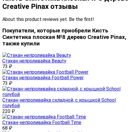
Creative Pinax отзывы
About this product reviews yet. Be the first!
Покупатели, которые приобрели Кисть
Синтетика плоская №8 дерево Creative Pinax,
также купили
Стакан непроливайка Beauty
73
₽
Стакан непроливайка Football Power
73
₽
Стакан-непроливайка складной, с крышкой School
голубой
220
₽
Стакан-непроливайка Football Time
68
₽