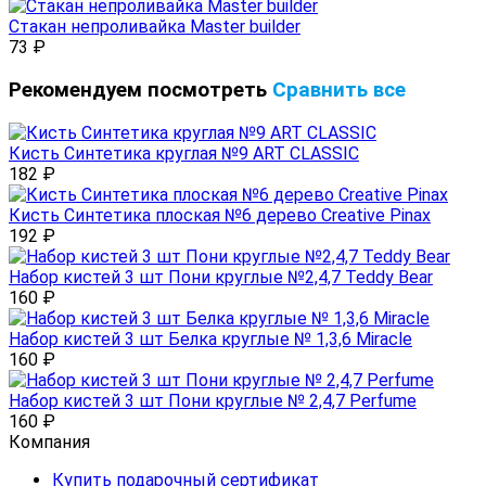
Стакан непроливайка Master builder
73
₽
Рекомендуем посмотреть
Сравнить все
Кисть Синтетика круглая №9 ART CLASSIC
182
₽
Кисть Синтетика плоская №6 дерево Creative Pinax
192
₽
Набор кистей 3 шт Пони круглые №2,4,7 Teddy Bear
160
₽
Набор кистей 3 шт Белка круглые № 1,3,6 Miracle
160
₽
Набор кистей 3 шт Пони круглые № 2,4,7 Perfume
160
₽
Компания
Купить подарочный сертификат