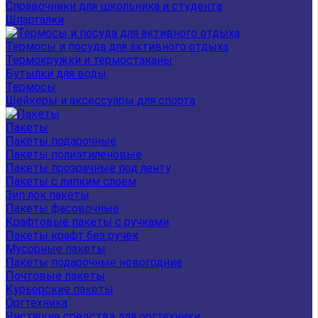
Справочники для школьника и студента
Шпаргалки
Термосы и посуда для активного отдыха
Термокружки и термостаканы
Бутылки для воды
Термосы
Шейкеры и аксессуары для спорта
Пакеты
Пакеты подарочные
Пакеты полиэтиленовые
Пакеты прозрачные под ленту
Пакеты с липким слоем
Зип лок пакеты
Пакеты фасовочные
Крафтовые пакеты с ручками
Пакеты крафт без ручек
Мусорные пакеты
Пакеты подарочные новогодние
Почтовые пакеты
Курьерские пакеты
Оргтехника
Чистящие средства для оргтехники