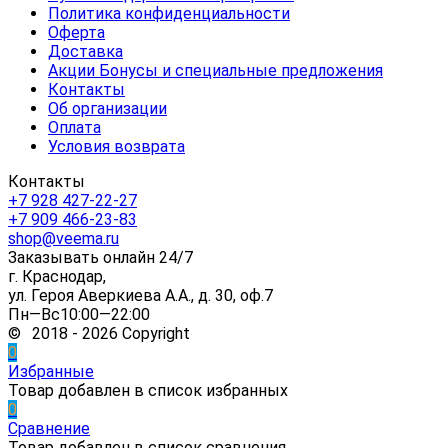
Политика конфиденциальности
Оферта
Доставка
Акции Бонусы и специальные предложения
Контакты
Об организации
Оплата
Условия возврата
Контакты
+7 928 427-22-27
+7 909 466-23-83
shop@veema.ru
Заказывать онлайн 24/7
г. Краснодар,
ул. Героя Аверкиева А.А., д. 30, оф.7
Пн—Вс10:00—22:00
© 2018 - 2026 Copyright
0
Избранные
Товар добавлен в список избранных
0
Сравнение
Товар добавлен в список сравнения