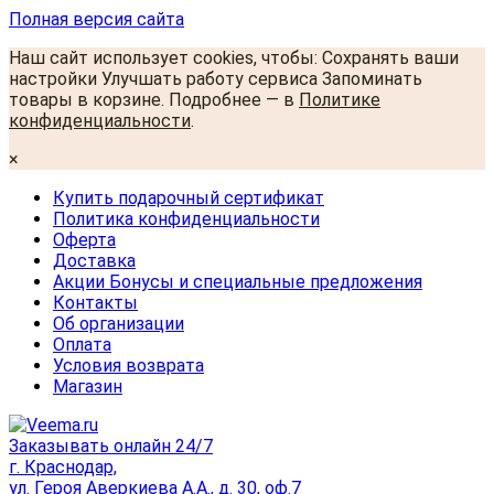
Полная версия сайта
Наш сайт использует cookies, чтобы: Сохранять ваши
настройки Улучшать работу сервиса Запоминать
товары в корзине. Подробнее — в
Политике
конфиденциальности
.
×
Купить подарочный сертификат
Политика конфиденциальности
Оферта
Доставка
Акции Бонусы и специальные предложения
Контакты
Об организации
Оплата
Условия возврата
Магазин
Заказывать онлайн 24/7
г. Краснодар,
ул. Героя Аверкиева А.А., д. 30, оф.7