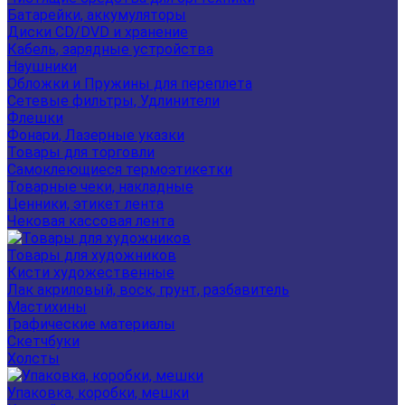
Батарейки, аккумуляторы
Диски CD/DVD и хранение
Кабель, зарядные устройства
Наушники
Обложки и Пружины для переплета
Сетевые фильтры, Удлинители
Флешки
Фонари, Лазерные указки
Товары для торговли
Самоклеющиеся термоэтикетки
Товарные чеки, накладные
Ценники, этикет лента
Чековая кассовая лента
Товары для художников
Кисти художественные
Лак акриловый, воск, грунт, разбавитель
Мастихины
Графические материалы
Скетчбуки
Холсты
Упаковка, коробки, мешки