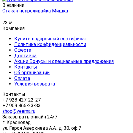
В наличии
Стакан непроливайка Мишка
73
₽
Компания
Купить подарочный сертификат
Политика конфиденциальности
Оферта
Доставка
Акции Бонусы и специальные предложения
Контакты
Об организации
Оплата
Условия возврата
Контакты
+7 928 427-22-27
+7 909 466-23-83
shop@veema.ru
Заказывать онлайн 24/7
г. Краснодар,
ул. Героя Аверкиева А.А., д. 30, оф.7