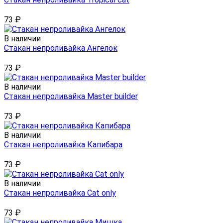
73
₽
В наличии
Стакан непроливайка Ангелок
73
₽
В наличии
Стакан непроливайка Master builder
73
₽
В наличии
Стакан непроливайка Капибара
73
₽
В наличии
Стакан непроливайка Cat only
73
₽