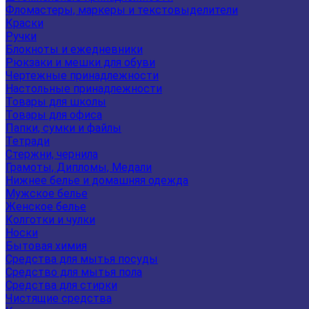
Фломастеры, маркеры и текстовыделители
Краски
Ручки
Блокноты и ежедневники
Рюкзаки и мешки для обуви
Чертежные принадлежности
Настольные принадлежности
Товары для школы
Товары для офиса
Папки, сумки и файлы
Тетради
Стержни, чернила
Грамоты, Дипломы, Медали
Нижнее белье и домашняя одежда
Мужское белье
Женское белье
Колготки и чулки
Носки
Бытовая химия
Средства для мытья посуды
Средство для мытья пола
Средства для стирки
Чистящие средства