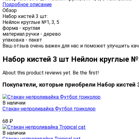
Подробное описание
Обзор
Набор кистей 3 шт:
Нейлон круглые №1, 3, 5
форма - круглая
материал ручки - дерево
упаковка - пакет
Ваш отзыв очень важен для нас и поможет улучшить кач
Набор кистей 3 шт Нейлон круглые №1
About this product reviews yet. Be the first!
Покупатели, которые приобрели Набор кистей 3
В наличии
Стакан-непроливайка Футбол триколор
68
₽
В наличии
Стакан непроливайка Tropical cat