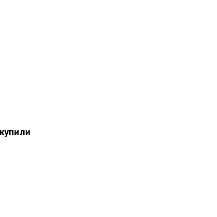
 купили