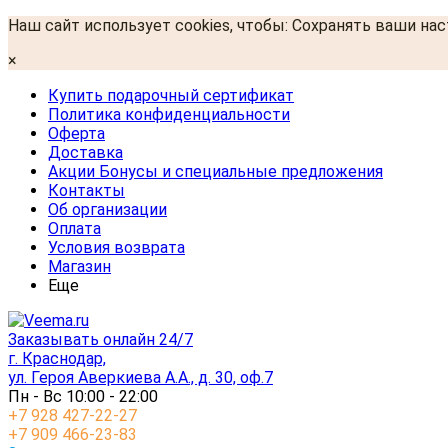
Наш сайт использует cookies, чтобы: Сохранять ваши на
×
Купить подарочный сертификат
Политика конфиденциальности
Оферта
Доставка
Акции Бонусы и специальные предложения
Контакты
Об организации
Оплата
Условия возврата
Магазин
Еще
Заказывать онлайн 24/7
г. Краснодар,
ул. Героя Аверкиева А.А., д. 30, оф.7
Пн - Вс 10:00 - 22:00
+7 928 427-22-27
+7 909 466-23-83