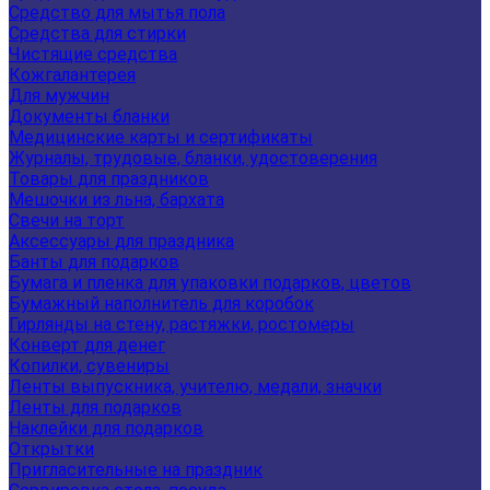
Средство для мытья пола
Средства для стирки
Чистящие средства
Кожгалантерея
Для мужчин
Документы бланки
Медицинские карты и сертификаты
Журналы, трудовые, бланки, удостоверения
Товары для праздников
Мешочки из льна, бархата
Свечи на торт
Аксессуары для праздника
Банты для подарков
Бумага и пленка для упаковки подарков, цветов
Бумажный наполнитель для коробок
Гирлянды на стену, растяжки, ростомеры
Конверт для денег
Копилки, сувениры
Ленты выпускника, учителю, медали, значки
Ленты для подарков
Наклейки для подарков
Открытки
Пригласительные на праздник