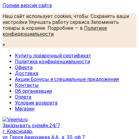
Полная версия сайта
Наш сайт использует cookies, чтобы: Сохранять ваши
настройки Улучшать работу сервиса Запоминать
товары в корзине. Подробнее — в
Политике
конфиденциальности
.
×
Купить подарочный сертификат
Политика конфиденциальности
Оферта
Доставка
Акции Бонусы и специальные предложения
Контакты
Об организации
Оплата
Условия возврата
Магазин
Заказывать онлайн 24/7
г. Краснодар,
ул. Героя Аверкиева А.А., д. 30, оф.7