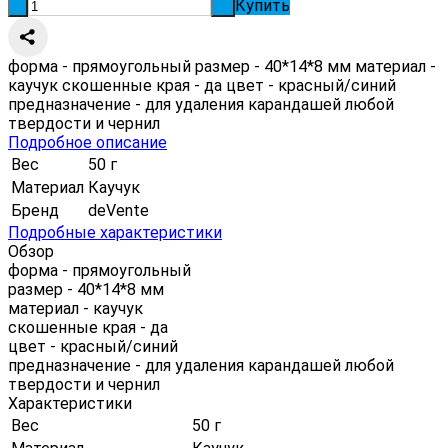
Купить
-
+
форма - прямоугольный размер - 40*14*8 мм материал -
каучук скошенные края - да цвет - красный/синий
предназначение - для удаления карандашей любой
твердости и чернил
Подробное описание
Вес
50 г
Материал
Каучук
Бренд
deVente
Подробные характеристики
Обзор
форма - прямоугольный
размер - 40*14*8 мм
материал - каучук
скошенные края - да
цвет - красный/синий
предназначение - для удаления карандашей любой
твердости и чернил
Характеристики
Вес
50 г