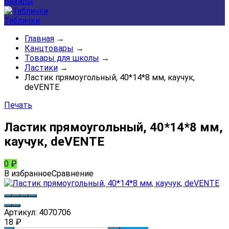
Бахилы
Таблички
Главная
→
Канцтовары
→
Товары для школы
→
Ластики
→
Ластик прямоугольный, 40*14*8 мм, каучук,
deVENTE
Печать
Ластик прямоугольный, 40*14*8 мм,
каучук, deVENTE
0
₽
В избранное
Сравнение
Артикул:
4070706
18
₽