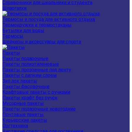
Справочники для школьника и студента
Шпаргалки
Термосы и посуда для активного отдыха
Термокружки и термостаканы
Бутылки для воды
Термосы
Шейкеры и аксессуары для спорта
Пакеты
Пакеты подарочные
Пакеты полиэтиленовые
Пакеты прозрачные под ленту
Пакеты с липким слоем
Зип лок пакеты
Пакеты фасовочные
Крафтовые пакеты с ручками
Пакеты крафт без ручек
Мусорные пакеты
Пакеты подарочные новогодние
Почтовые пакеты
Курьерские пакеты
Оргтехника
Чистящие средства для оргтехники