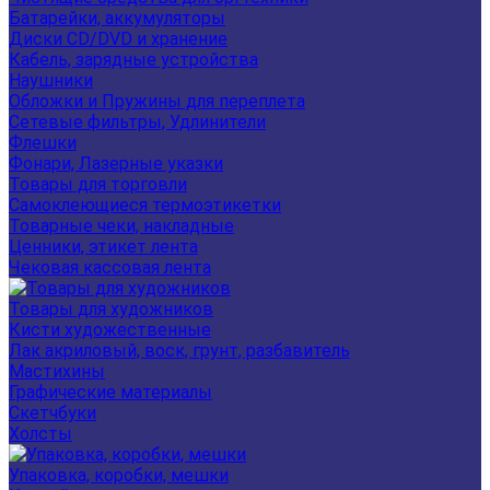
Батарейки, аккумуляторы
Диски CD/DVD и хранение
Кабель, зарядные устройства
Наушники
Обложки и Пружины для переплета
Сетевые фильтры, Удлинители
Флешки
Фонари, Лазерные указки
Товары для торговли
Самоклеющиеся термоэтикетки
Товарные чеки, накладные
Ценники, этикет лента
Чековая кассовая лента
Товары для художников
Кисти художественные
Лак акриловый, воск, грунт, разбавитель
Мастихины
Графические материалы
Скетчбуки
Холсты
Упаковка, коробки, мешки