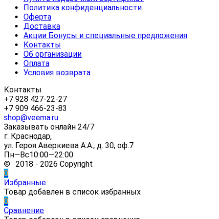
Политика конфиденциальности
Оферта
Доставка
Акции Бонусы и специальные предложения
Контакты
Об организации
Оплата
Условия возврата
Контакты
+7 928 427-22-27
+7 909 466-23-83
shop@veema.ru
Заказывать онлайн 24/7
г. Краснодар,
ул. Героя Аверкиева А.А., д. 30, оф.7
Пн—Вс10:00—22:00
© 2018 - 2026 Copyright
0
Избранные
Товар добавлен в список избранных
0
Сравнение