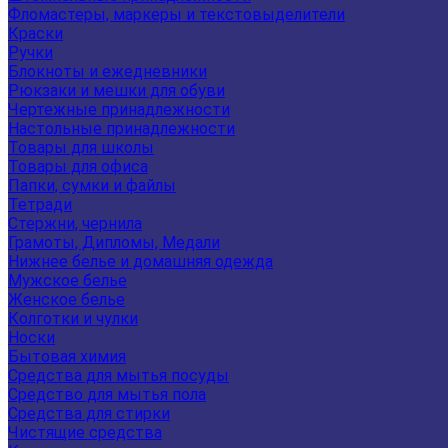
Фломастеры, маркеры и текстовыделители
Краски
Ручки
Блокноты и ежедневники
Рюкзаки и мешки для обуви
Чертежные принадлежности
Настольные принадлежности
Товары для школы
Товары для офиса
Папки, сумки и файлы
Тетради
Стержни, чернила
Грамоты, Дипломы, Медали
Нижнее белье и домашняя одежда
Мужское белье
Женское белье
Колготки и чулки
Носки
Бытовая химия
Средства для мытья посуды
Средство для мытья пола
Средства для стирки
Чистящие средства