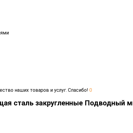
иями
ество наших товаров и услуг. Спасибо!
0
ая сталь закругленные Подводный 