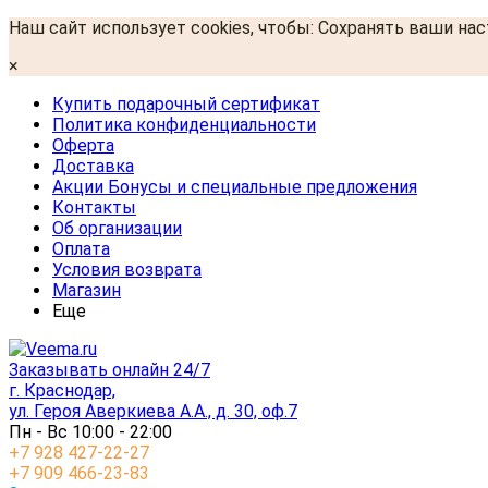
Наш сайт использует cookies, чтобы: Сохранять ваши на
×
Купить подарочный сертификат
Политика конфиденциальности
Оферта
Доставка
Акции Бонусы и специальные предложения
Контакты
Об организации
Оплата
Условия возврата
Магазин
Еще
Заказывать онлайн 24/7
г. Краснодар,
ул. Героя Аверкиева А.А., д. 30, оф.7
Пн - Вс 10:00 - 22:00
+7 928 427-22-27
+7 909 466-23-83