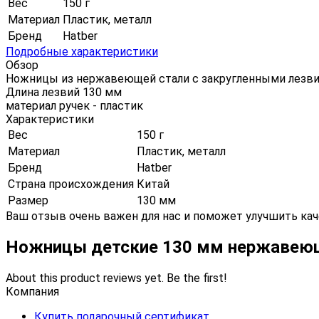
Вес
150 г
Материал
Пластик, металл
Бренд
Hatber
Подробные характеристики
Обзор
Ножницы из нержавеющей стали с закругленными лезв
Длина лезвий 130 мм
материал ручек - пластик
Характеристики
Вес
150 г
Материал
Пластик, металл
Бренд
Hatber
Страна происхождения
Китай
Размер
130 мм
Ваш отзыв очень важен для нас и поможет улучшить кач
Ножницы детские 130 мм нержавеющ
About this product reviews yet. Be the first!
Компания
Купить подарочный сертификат