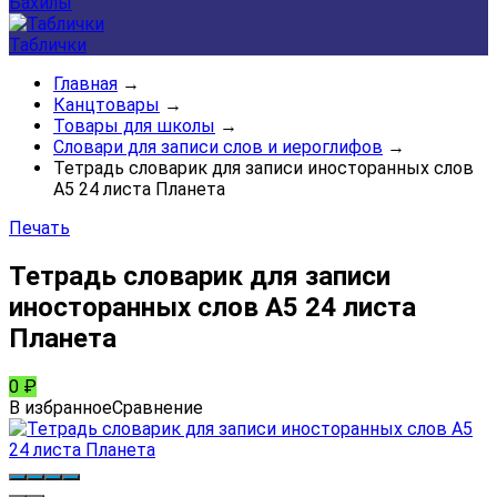
Бахилы
Таблички
Главная
→
Канцтовары
→
Товары для школы
→
Словари для записи слов и иероглифов
→
Тетрадь словарик для записи иносторанных слов
А5 24 листа Планета
Печать
Тетрадь словарик для записи
иносторанных слов А5 24 листа
Планета
0
₽
В избранное
Сравнение