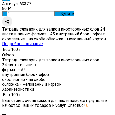
Артикул:
63377
80
₽
Купить
-
+
Тетрадь словарик для записи иносторанных слов 24
листа в линию формат - А5 внутренний блок - офсет
скрепление - на скобе обложка - мелованный картон
Подробное описание
Вес
100 г
Обзор
Тетрадь словарик для записи иносторанных слов
24 листа в линию
формат - А5
внутренний блок - офсет
скрепление - на скобе
обложка - мелованный картон
Характеристики
Вес
100 г
Ваш отзыв очень важен для нас и поможет улучшить
качество наших товаров и услуг. Спасибо!
0