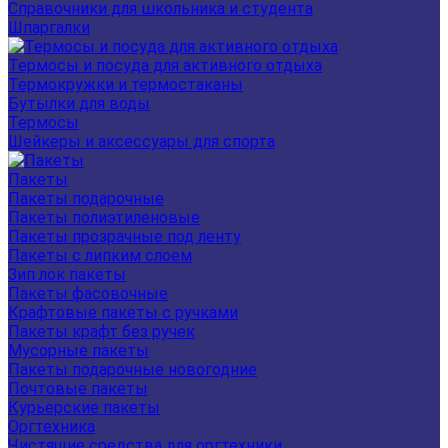
Справочники для школьника и студента
Шпаргалки
Термосы и посуда для активного отдыха
Термокружки и термостаканы
Бутылки для воды
Термосы
Шейкеры и аксессуары для спорта
Пакеты
Пакеты подарочные
Пакеты полиэтиленовые
Пакеты прозрачные под ленту
Пакеты с липким слоем
Зип лок пакеты
Пакеты фасовочные
Крафтовые пакеты с ручками
Пакеты крафт без ручек
Мусорные пакеты
Пакеты подарочные новогодние
Почтовые пакеты
Курьерские пакеты
Оргтехника
Чистящие средства для оргтехники