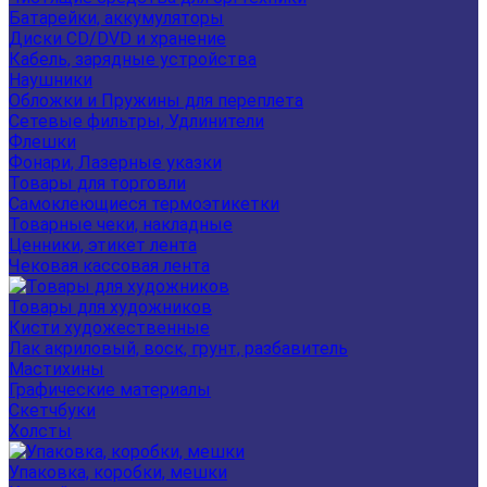
Батарейки, аккумуляторы
Диски CD/DVD и хранение
Кабель, зарядные устройства
Наушники
Обложки и Пружины для переплета
Сетевые фильтры, Удлинители
Флешки
Фонари, Лазерные указки
Товары для торговли
Самоклеющиеся термоэтикетки
Товарные чеки, накладные
Ценники, этикет лента
Чековая кассовая лента
Товары для художников
Кисти художественные
Лак акриловый, воск, грунт, разбавитель
Мастихины
Графические материалы
Скетчбуки
Холсты
Упаковка, коробки, мешки