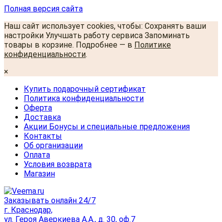
Полная версия сайта
Наш сайт использует cookies, чтобы: Сохранять ваши
настройки Улучшать работу сервиса Запоминать
товары в корзине. Подробнее — в
Политике
конфиденциальности
.
×
Купить подарочный сертификат
Политика конфиденциальности
Оферта
Доставка
Акции Бонусы и специальные предложения
Контакты
Об организации
Оплата
Условия возврата
Магазин
Заказывать онлайн 24/7
г. Краснодар,
ул. Героя Аверкиева А.А., д. 30, оф.7