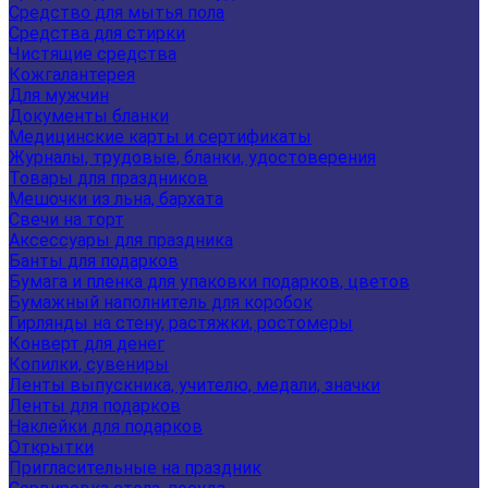
Средство для мытья пола
Средства для стирки
Чистящие средства
Кожгалантерея
Для мужчин
Документы бланки
Медицинские карты и сертификаты
Журналы, трудовые, бланки, удостоверения
Товары для праздников
Мешочки из льна, бархата
Свечи на торт
Аксессуары для праздника
Банты для подарков
Бумага и пленка для упаковки подарков, цветов
Бумажный наполнитель для коробок
Гирлянды на стену, растяжки, ростомеры
Конверт для денег
Копилки, сувениры
Ленты выпускника, учителю, медали, значки
Ленты для подарков
Наклейки для подарков
Открытки
Пригласительные на праздник