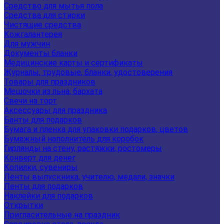
Средство для мытья пола
Средства для стирки
Чистящие средства
Кожгалантерея
Для мужчин
Документы бланки
Медицинские карты и сертификаты
Журналы, трудовые, бланки, удостоверения
Товары для праздников
Мешочки из льна, бархата
Свечи на торт
Аксессуары для праздника
Банты для подарков
Бумага и пленка для упаковки подарков, цветов
Бумажный наполнитель для коробок
Гирлянды на стену, растяжки, ростомеры
Конверт для денег
Копилки, сувениры
Ленты выпускника, учителю, медали, значки
Ленты для подарков
Наклейки для подарков
Открытки
Пригласительные на праздник