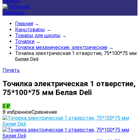
Бахилы
Таблички
Главная
→
Канцтовары
→
Товары для школы
→
Точилки
→
Точилки механические, электрические
→
Точилка электрическая 1 отверстие, 75*100*75 мм
Белая Deli
Печать
Точилка электрическая 1 отверстие,
75*100*75 мм Белая Deli
0
₽
В избранное
Сравнение