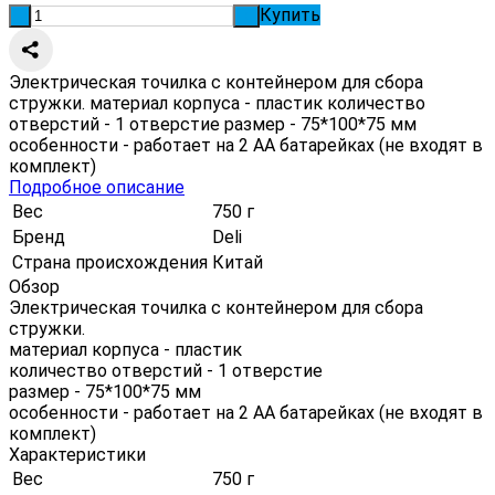
Купить
-
+
Электрическая точилка с контейнером для сбора
стружки. материал корпуса - пластик количество
отверстий - 1 отверстие размер - 75*100*75 мм
особенности - работает на 2 АА батарейках (не входят в
комплект)
Подробное описание
Вес
750 г
Бренд
Deli
Страна происхождения
Китай
Обзор
Электрическая точилка с контейнером для сбора
стружки.
материал корпуса - пластик
количество отверстий - 1 отверстие
размер - 75*100*75 мм
особенности - работает на 2 АА батарейках (не входят в
комплект)
Характеристики
Вес
750 г