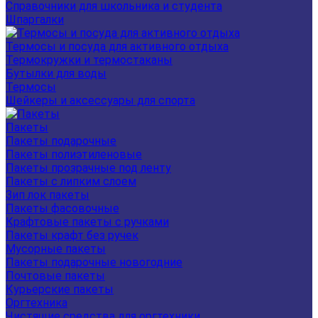
Справочники для школьника и студента
Шпаргалки
Термосы и посуда для активного отдыха
Термокружки и термостаканы
Бутылки для воды
Термосы
Шейкеры и аксессуары для спорта
Пакеты
Пакеты подарочные
Пакеты полиэтиленовые
Пакеты прозрачные под ленту
Пакеты с липким слоем
Зип лок пакеты
Пакеты фасовочные
Крафтовые пакеты с ручками
Пакеты крафт без ручек
Мусорные пакеты
Пакеты подарочные новогодние
Почтовые пакеты
Курьерские пакеты
Оргтехника
Чистящие средства для оргтехники