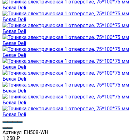
Артикул:
EH508-WH
1 258
₽