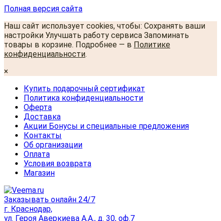
Полная версия сайта
Наш сайт использует cookies, чтобы: Сохранять ваши
настройки Улучшать работу сервиса Запоминать
товары в корзине. Подробнее — в
Политике
конфиденциальности
.
×
Купить подарочный сертификат
Политика конфиденциальности
Оферта
Доставка
Акции Бонусы и специальные предложения
Контакты
Об организации
Оплата
Условия возврата
Магазин
Заказывать онлайн 24/7
г. Краснодар,
ул. Героя Аверкиева А.А., д. 30, оф.7