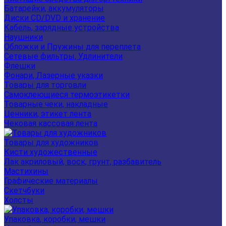
Батарейки, аккумуляторы
Диски CD/DVD и хранение
Кабель, зарядные устройства
Наушники
Обложки и Пружины для переплета
Сетевые фильтры, Удлинители
Флешки
Фонари, Лазерные указки
Товары для торговли
Самоклеющиеся термоэтикетки
Товарные чеки, накладные
Ценники, этикет лента
Чековая кассовая лента
Товары для художников
Кисти художественные
Лак акриловый, воск, грунт, разбавитель
Мастихины
Графические материалы
Скетчбуки
Холсты
Упаковка, коробки, мешки