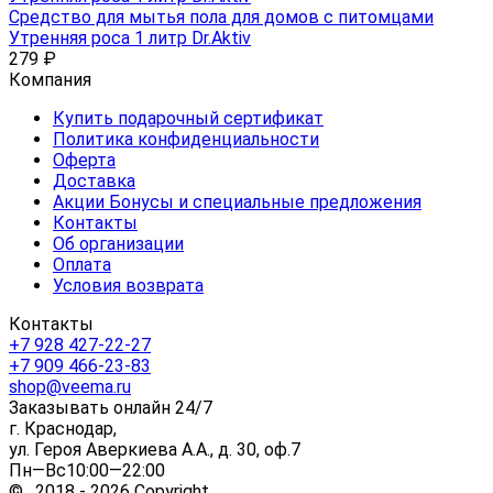
Средство для мытья пола для домов с питомцами
Утренняя роса 1 литр Dr.Aktiv
279
₽
Компания
Купить подарочный сертификат
Политика конфиденциальности
Оферта
Доставка
Акции Бонусы и специальные предложения
Контакты
Об организации
Оплата
Условия возврата
Контакты
+7 928 427-22-27
+7 909 466-23-83
shop@veema.ru
Заказывать онлайн 24/7
г. Краснодар,
ул. Героя Аверкиева А.А., д. 30, оф.7
Пн—Вс10:00—22:00
© 2018 - 2026 Copyright