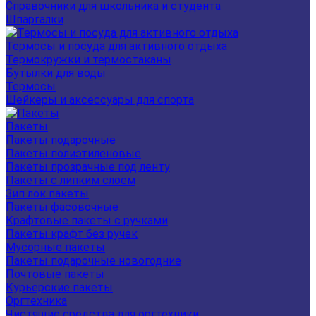
Справочники для школьника и студента
Шпаргалки
Термосы и посуда для активного отдыха
Термокружки и термостаканы
Бутылки для воды
Термосы
Шейкеры и аксессуары для спорта
Пакеты
Пакеты подарочные
Пакеты полиэтиленовые
Пакеты прозрачные под ленту
Пакеты с липким слоем
Зип лок пакеты
Пакеты фасовочные
Крафтовые пакеты с ручками
Пакеты крафт без ручек
Мусорные пакеты
Пакеты подарочные новогодние
Почтовые пакеты
Курьерские пакеты
Оргтехника
Чистящие средства для оргтехники