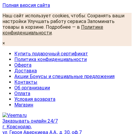
Полная версия сайта
Наш сайт использует cookies, чтобы: Сохранять ваши
настройки Улучшать работу сервиса Запоминать
товары в корзине. Подробнее — в
Политике
конфиденциальности
.
×
Купить подарочный сертификат
Политика конфиденциальности
Оферта
Доставка
Акции Бонусы и специальные предложения
Контакты
Об организации
Оплата
Условия возврата
Магазин
Заказывать онлайн 24/7
г. Краснодар,
ул. Героя Аверкиева А.А., д. 30, оф.7