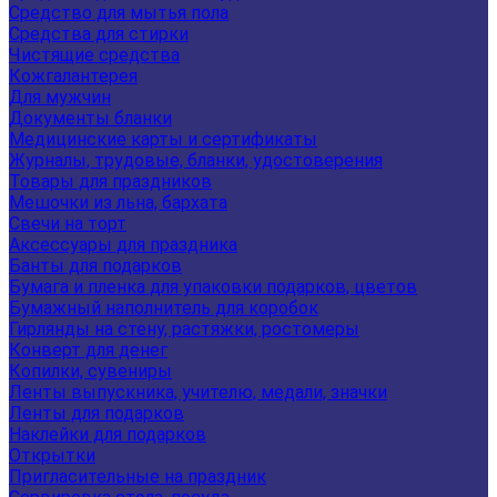
Средство для мытья пола
Средства для стирки
Чистящие средства
Кожгалантерея
Для мужчин
Документы бланки
Медицинские карты и сертификаты
Журналы, трудовые, бланки, удостоверения
Товары для праздников
Мешочки из льна, бархата
Свечи на торт
Аксессуары для праздника
Банты для подарков
Бумага и пленка для упаковки подарков, цветов
Бумажный наполнитель для коробок
Гирлянды на стену, растяжки, ростомеры
Конверт для денег
Копилки, сувениры
Ленты выпускника, учителю, медали, значки
Ленты для подарков
Наклейки для подарков
Открытки
Пригласительные на праздник