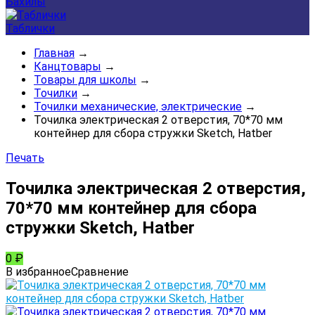
Бахилы
Таблички
Главная
→
Канцтовары
→
Товары для школы
→
Точилки
→
Точилки механические, электрические
→
Точилка электрическая 2 отверстия, 70*70 мм
контейнер для сбора стружки Sketch, Hatber
Печать
Точилка электрическая 2 отверстия,
70*70 мм контейнер для сбора
стружки Sketch, Hatber
0
₽
В избранное
Сравнение