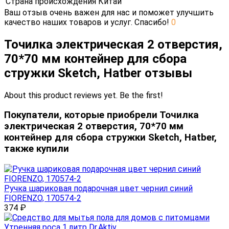
Страна происхождения
Китай
Ваш отзыв очень важен для нас и поможет улучшить
качество наших товаров и услуг. Спасибо!
0
Точилка электрическая 2 отверстия,
70*70 мм контейнер для сбора
стружки Sketch, Hatber отзывы
About this product reviews yet. Be the first!
Покупатели, которые приобрели Точилка
электрическая 2 отверстия, 70*70 мм
контейнер для сбора стружки Sketch, Hatber,
также купили
Ручка шариковая подарочная цвет чернил синий
FIORENZO, 170574-2
374
₽