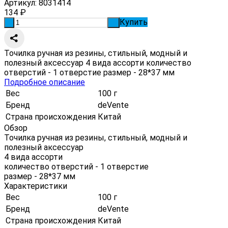
Артикул:
8031414
134
₽
Купить
-
+
Точилка ручная из резины, стильный, модный и
полезный аксессуар 4 вида ассорти количество
отверстий - 1 отверстие размер - 28*37 мм
Подробное описание
Вес
100 г
Бренд
deVente
Страна происхождения
Китай
Обзор
Точилка ручная из резины, стильный, модный и
полезный аксессуар
4 вида ассорти
количество отверстий - 1 отверстие
размер - 28*37 мм
Характеристики
Вес
100 г
Бренд
deVente
Страна происхождения
Китай