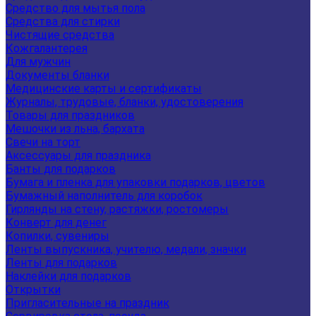
Средство для мытья пола
Средства для стирки
Чистящие средства
Кожгалантерея
Для мужчин
Документы бланки
Медицинские карты и сертификаты
Журналы, трудовые, бланки, удостоверения
Товары для праздников
Мешочки из льна, бархата
Свечи на торт
Аксессуары для праздника
Банты для подарков
Бумага и пленка для упаковки подарков, цветов
Бумажный наполнитель для коробок
Гирлянды на стену, растяжки, ростомеры
Конверт для денег
Копилки, сувениры
Ленты выпускника, учителю, медали, значки
Ленты для подарков
Наклейки для подарков
Открытки
Пригласительные на праздник