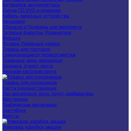
Батарейки, аккумуляторы
Диски CD/DVD и хранение
Кабель, зарядные устройства
Наушники
Обложки и Пружины для переплета
Сетевые фильтры, Удлинители
Флешки
Фонари, Лазерные указки
Товары для торговли
Самоклеющиеся термоэтикетки
Товарные чеки, накладные
Ценники, этикет лента
Чековая кассовая лента
Товары для художников
Кисти художественные
Лак акриловый, воск, грунт, разбавитель
Мастихины
Графические материалы
Скетчбуки
Холсты
Упаковка, коробки, мешки