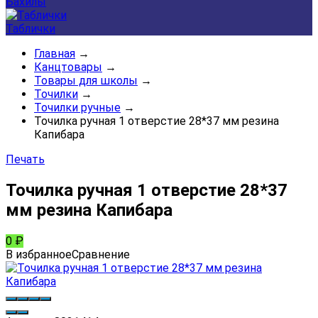
Бахилы
Таблички
Главная
→
Канцтовары
→
Товары для школы
→
Точилки
→
Точилки ручные
→
Точилка ручная 1 отверстие 28*37 мм резина
Капибара
Печать
Точилка ручная 1 отверстие 28*37
мм резина Капибара
0
₽
В избранное
Сравнение