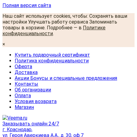
Полная версия сайта
Наш сайт использует cookies, чтобы: Сохранять ваши
настройки Улучшать работу сервиса Запоминать
товары в корзине. Подробнее — в
Политике
конфиденциальности
.
×
Купить подарочный сертификат
Политика конфиденциальности
Оферта
Доставка
Акции Бонусы и специальные предложения
Контакты
Об организации
Оплата
Условия возврата
Магазин
Заказывать онлайн 24/7
г. Краснодар,
ул. Героя Аверкиева А.А., д. 30, оф.7