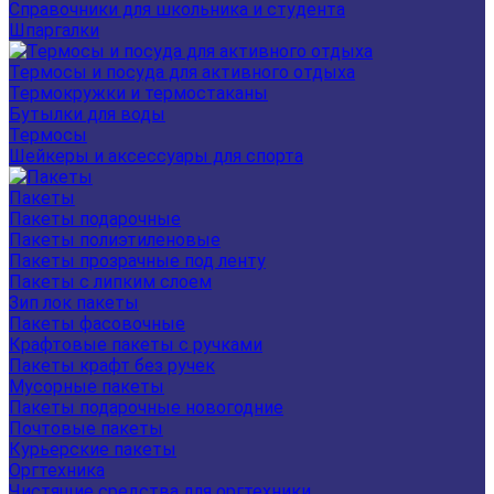
Справочники для школьника и студента
Шпаргалки
Термосы и посуда для активного отдыха
Термокружки и термостаканы
Бутылки для воды
Термосы
Шейкеры и аксессуары для спорта
Пакеты
Пакеты подарочные
Пакеты полиэтиленовые
Пакеты прозрачные под ленту
Пакеты с липким слоем
Зип лок пакеты
Пакеты фасовочные
Крафтовые пакеты с ручками
Пакеты крафт без ручек
Мусорные пакеты
Пакеты подарочные новогодние
Почтовые пакеты
Курьерские пакеты
Оргтехника
Чистящие средства для оргтехники