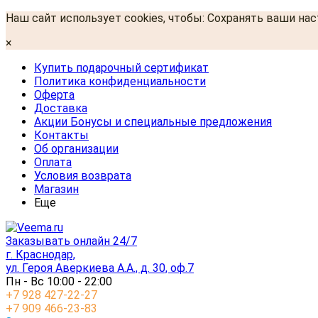
Наш сайт использует cookies, чтобы: Сохранять ваши на
×
Купить подарочный сертификат
Политика конфиденциальности
Оферта
Доставка
Акции Бонусы и специальные предложения
Контакты
Об организации
Оплата
Условия возврата
Магазин
Еще
Заказывать онлайн 24/7
г. Краснодар,
ул. Героя Аверкиева А.А., д. 30, оф.7
Пн - Вс 10:00 - 22:00
+7 928 427-22-27
+7 909 466-23-83