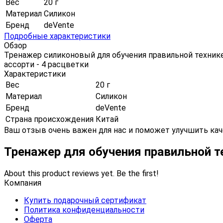
Вес
20 г
Материал
Силикон
Бренд
deVente
Подробные характеристики
Обзор
Тренажер силиконовый для обучения правильной технике
ассорти - 4 расцветки
Характеристики
Вес
20 г
Материал
Силикон
Бренд
deVente
Страна происхождения
Китай
Ваш отзыв очень важен для нас и поможет улучшить кач
Тренажер для обучения правильной т
About this product reviews yet. Be the first!
Компания
Купить подарочный сертификат
Политика конфиденциальности
Оферта