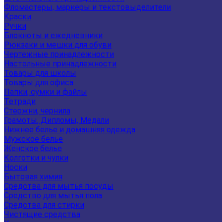
Фломастеры, маркеры и текстовыделители
Краски
Ручки
Блокноты и ежедневники
Рюкзаки и мешки для обуви
Чертежные принадлежности
Настольные принадлежности
Товары для школы
Товары для офиса
Папки, сумки и файлы
Тетради
Стержни, чернила
Грамоты, Дипломы, Медали
Нижнее белье и домашняя одежда
Мужское белье
Женское белье
Колготки и чулки
Носки
Бытовая химия
Средства для мытья посуды
Средство для мытья пола
Средства для стирки
Чистящие средства