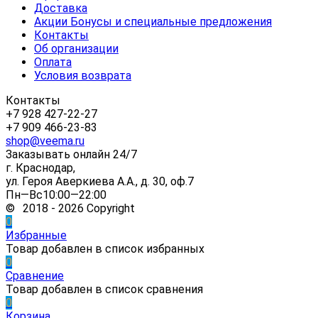
Доставка
Акции Бонусы и специальные предложения
Контакты
Об организации
Оплата
Условия возврата
Контакты
+7 928 427-22-27
+7 909 466-23-83
shop@veema.ru
Заказывать онлайн 24/7
г. Краснодар,
ул. Героя Аверкиева А.А., д. 30, оф.7
Пн—Вс10:00—22:00
© 2018 - 2026 Copyright
0
Избранные
Товар добавлен в список избранных
0
Сравнение
Товар добавлен в список сравнения
0
Корзина